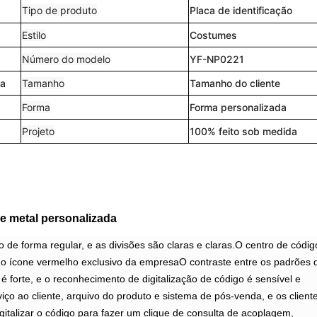
Tipo de produto
Placa de identificação
Estilo
Costumes
Número do modelo
YF-NP0221
ca
Tamanho
Tamanho do cliente
Forma
Forma personalizada
Projeto
100% feito sob medida
de metal personalizada
 de forma regular, e as divisões são claras e claras.O centro de códig
 ícone vermelho exclusivo da empresaO contraste entre os padrões 
é forte, e o reconhecimento de digitalização de código é sensível e
iço ao cliente, arquivo do produto e sistema de pós-venda, e os client
gitalizar o código para fazer um clique de consulta de acoplagem,