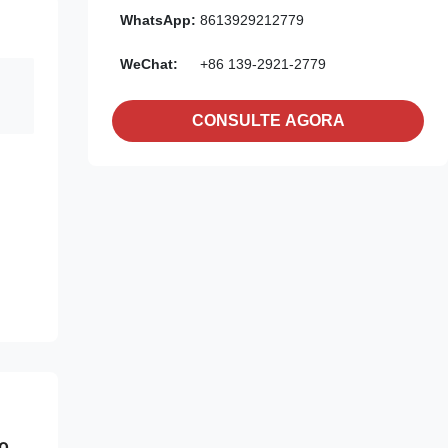
WhatsApp:
8613929212779
WeChat:
+86 139-2921-2779
CONSULTE AGORA
to