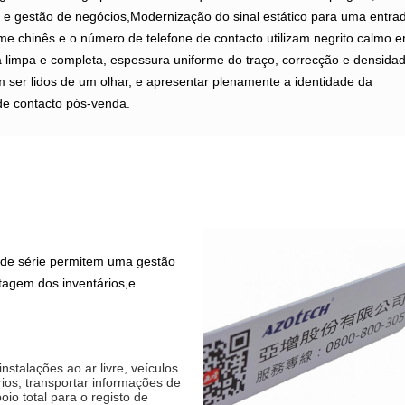
o e gestão de negócios,Modernização do sinal estático para uma entra
ome chinês e o número de telefone de contacto utilizam negrito calmo 
a limpa e completa, espessura uniforme do traço, correcção e densida
ser lidos de um olhar, e apresentar plenamente a identidade da
de contacto pós-venda.
 de série permitem uma gestão
tagem dos inventários,e
nstalações ao ar livre, veículos
rios, transportar informações de
io total para o registo de