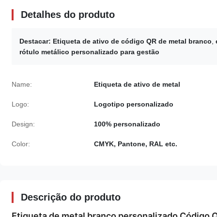
Detalhes do produto
Destacar:
Etiqueta de ativo de código QR de metal branco
,
rótulo metálico personalizado para gestão
Name:
Etiqueta de ativo de metal
Logo:
Logotipo personalizado
Design:
100% personalizado
Color:
CMYK, Pantone, RAL etc.
Descrição do produto
Etiqueta de metal branco personalizado Código Q