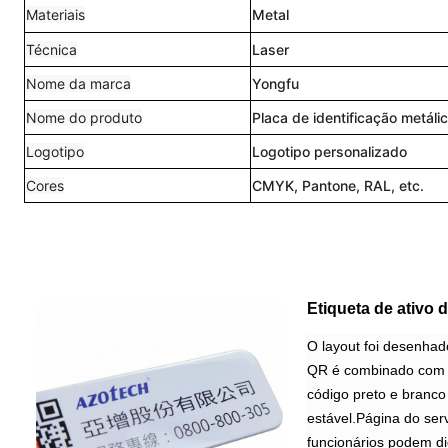
Materiais
Metal
Técnica
Laser
Nome da marca
Yongfu
Nome do produto
Placa de identificação metáli
Logotipo
Logotipo personalizado
Cores
CMYK, Pantone, RAL, etc.
Etiqueta de ativo 
O layout foi desenhado
QR é combinado com o
código preto e branco 
estável.Página do serv
funcionários podem di