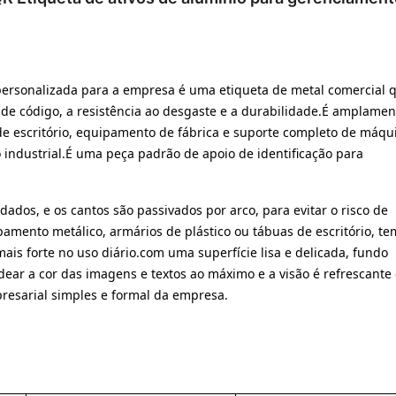
a personalizada para a empresa é uma etiqueta de metal comercial 
o de código, a resistência ao desgaste e a durabilidade.É amplamen
 escritório, equipamento de fábrica e suporte completo de máqu
 industrial.É uma peça padrão de apoio de identificação para
dados, e os cantos são passivados por arco, para evitar o risco de
amento metálico, armários de plástico ou tábuas de escritório, te
is forte no uso diário.com uma superfície lisa e delicada, fundo
ar a cor das imagens e textos ao máximo e a visão é refrescante 
presarial simples e formal da empresa.