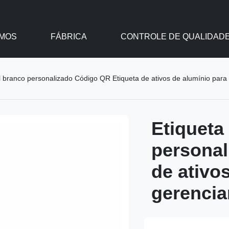
MOS
FÁBRICA
CONTROLE DE QUALIDAD
l branco personalizado Código QR Etiqueta de ativos de alumínio pa
Etiqueta
personal
de ativo
gerenci