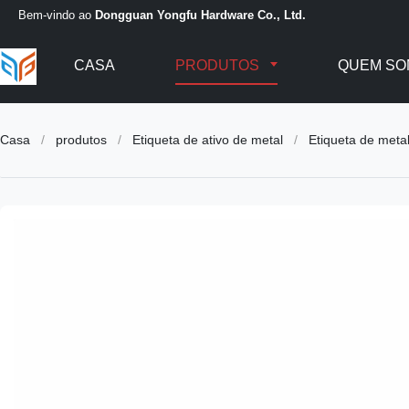
Bem-vindo ao
Dongguan Yongfu Hardware Co., Ltd.
CASA
PRODUTOS
QUEM SO
Casa
/
produtos
/
Etiqueta de ativo de metal
/
Etiqueta de meta