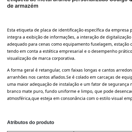
de armazém
Esta etiqueta de placa de identificação específica da empres
integra a exibição de informações, a interação de digitalizaçã
adequado para cenas como equipamento fuselagem, estação de
tendo em conta a estética empresarial e o desempenho prático
visualização de marca corporativa.
A forma geral é retangular, com faixas longas e cantos arredon
arranhões nos cantos afiados.Se é colado em carcaças de equip
uma maior adequação de instalação e um fator de segurança ma
branco mate puro, fundo uniforme e limpo, que pode desencade
atmosférica,que esteja em consonância com o estilo visual em
Atributos do produto