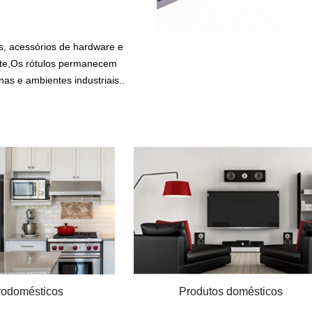
, acessórios de hardware e
ste,Os rótulos permanecem
nas e ambientes industriais..
rodomésticos
Produtos domésticos