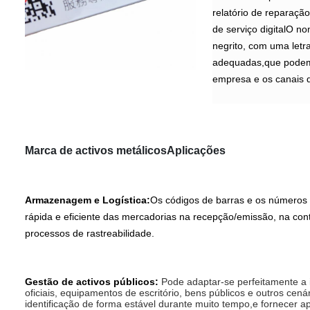
relatório de reparaçã
de serviço digitalO n
negrito, com uma letr
adequadas,que podem 
empresa e os canais 
Marca de activos metálicos
Aplicações
Armazenagem e Logística:
Os códigos de barras e os números
rápida e eficiente das mercadorias na recepção/emissão, na con
processos de rastreabilidade.
Gestão de activos públicos:
Pode adaptar-se perfeitamente a i
oficiais, equipamentos de escritório, bens públicos e outros cená
identificação de forma estável durante muito tempo,e fornecer apo