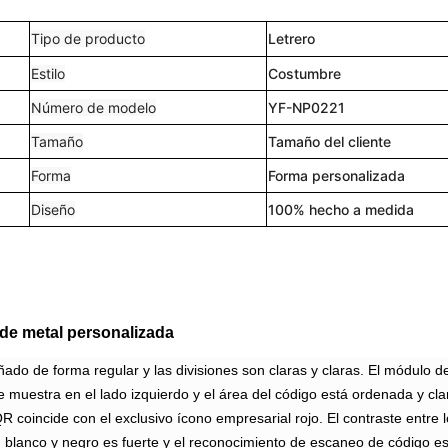
Tipo de producto
Letrero
Estilo
Costumbre
Número de modelo
YF-NP0221
Tamaño
Tamaño del cliente
Forma
Forma personalizada
Diseño
100% hecho a medida
 de metal personalizada
ñado de forma regular y las divisiones son claras y claras. El módulo d
 muestra en el lado izquierdo y el área del código está ordenada y cla
R coincide con el exclusivo ícono empresarial rojo. El contraste entre 
 blanco y negro es fuerte y el reconocimiento de escaneo de código e