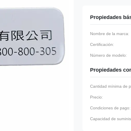
Propiedades bá
Nombre de la marca:
Certificación:
Número de modelo:
Propiedades co
Cantidad mínima de p
Precio:
Condiciones de pago:
Capacidad de suminis