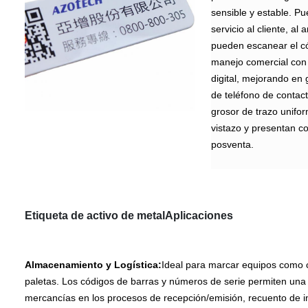
sensible y estable. Pu
servicio al cliente, al
pueden escanear el có
manejo comercial con u
digital, mejorando en
de teléfono de contact
grosor de trazo unifo
vistazo y presentan c
posventa.
Etiqueta de activo de metal
Aplicaciones
Almacenamiento y Logística:
Ideal para marcar equipos como c
paletas. Los códigos de barras y números de serie permiten una g
mercancías en los procesos de recepción/emisión, recuento de inv