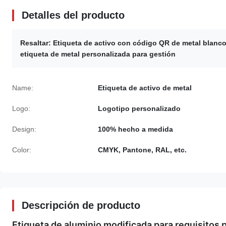
Detalles del producto
Resaltar:
Etiqueta de activo con código QR de metal blanc
etiqueta de metal personalizada para gestión
Name:
Etiqueta de activo de metal
Logo:
Logotipo personalizado
Design:
100% hecho a medida
Color:
CMYK, Pantone, RAL, etc.
Descripción de producto
Etiqueta de aluminio modificada para requisitos p