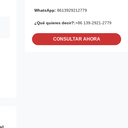
WhatsApp:
8613929212779
¿Qué quieres decir?:
+86 139-2921-2779
CONSULTAR AHORA
el