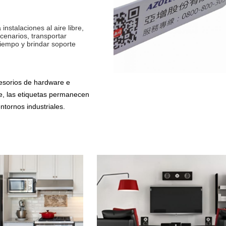
nstalaciones al aire libre,
scenarios, transportar
iempo y brindar soporte
esorios de hardware e
te, las etiquetas permanecen
ntornos industriales.