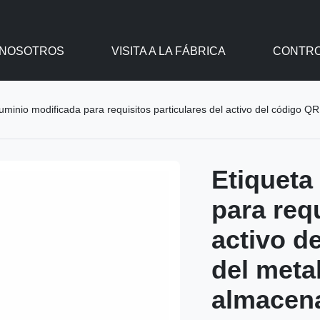
 NOSOTROS
VISITA A LA FÁBRICA
CONTRO
luminio modificada para requisitos particulares del activo del código Q
Etiqueta
para requ
activo d
del meta
almacen