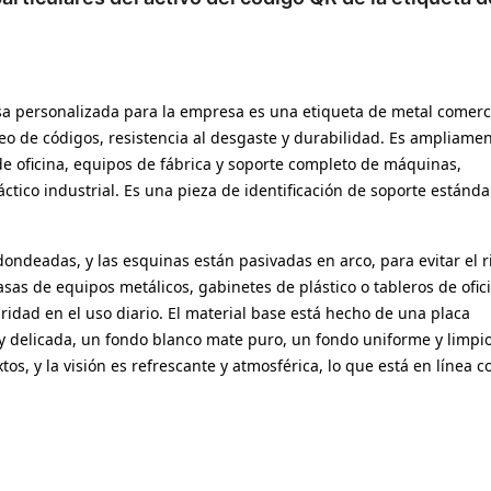
esa personalizada para la empresa es una etiqueta de metal comerc
eo de códigos, resistencia al desgaste y durabilidad. Es ampliame
e oficina, equipos de fábrica y soporte completo de máquinas,
ctico industrial. Es una pieza de identificación de soporte estánda
dondeadas, y las esquinas están pasivadas en arco, para evitar el 
sas de equipos metálicos, gabinetes de plástico o tableros de ofic
ridad en el uso diario. El material base está hecho de una placa
a y delicada, un fondo blanco mate puro, un fondo uniforme y limpio
os, y la visión es refrescante y atmosférica, lo que está en línea c