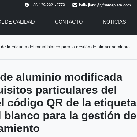
+86 139-2921-2779
kelly.jiang@yfnameplate.com
L DE CALIDAD
CONTACTO
NOTICIAS
R de la etiqueta del metal blanco para la gestión de almacenamiento
 de aluminio modificada
isitos particulares del
el código QR de la etiqueta
l blanco para la gestión de
amiento