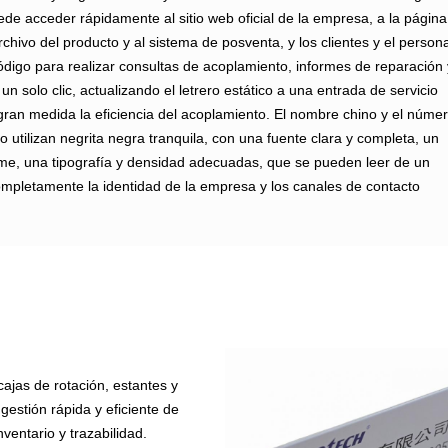
ede acceder rápidamente al sitio web oficial de la empresa, a la página
 archivo del producto y al sistema de posventa, y los clientes y el persona
digo para realizar consultas de acoplamiento, informes de reparación 
n solo clic, actualizando el letrero estático a una entrada de servicio
 gran medida la eficiencia del acoplamiento. El nombre chino y el núme
o utilizan negrita negra tranquila, con una fuente clara y completa, un
rme, una tipografía y densidad adecuadas, que se pueden leer de un
ompletamente la identidad de la empresa y los canales de contacto
ajas de rotación, estantes y
estión rápida y eficiente de
entario y trazabilidad.