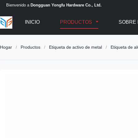
Bienvenido a
Dongguan Yongfu Hardware Co., Ltd.
INICIO
PRODUCTOS
SOBRE
Hogar
/
Productos
/
Etiqueta de activo de metal
/
Etiqueta de a