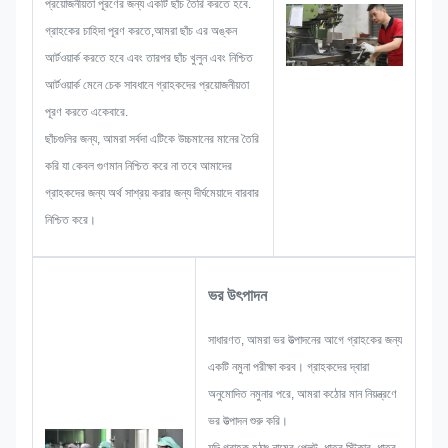
প্রয়োজনীয়তা পূরণের জন্য একটি ছাঁচ তৈরি করতে হবে.
গ্রাহকের চাহিদা পূরণ করতে,আমরা ছাঁচ এর অঙ্কন
আর্টওয়ার্ক করতে হবে এবং তারপর ছাঁচ খুলুন এবং নিশ্চিত
আর্টওয়ার্ক মেনে চেক সাবধানে গ্রাহকদের প্রয়োজনীয়তা
পূরণ করতে একেবারে.
ছাঁচগুলির জন্য, আমরা সর্বদা এটিকে উচ্চমানের মানের তৈরি
করি যা কেবল গুণমান নিশ্চিত করে না তবে আমাদের
গ্রাহকদের জন্য অর্থ সাশ্রয় করার জন্য দীর্ঘমেয়াদে বারবার
নিশ্চিত করে।
ভর উৎপাদন
সাধারণত, আমরা ভর উত্পাদনের আগে গ্রাহকের জন্য
একটি নমুনা পরীক্ষা করব। গ্রাহকদের দ্বারা
অনুমোদিত নমুনার পরে, আমরা কঠোর মান নিয়ন্ত্রণে
ভর উত্পাদন শুরু করি।