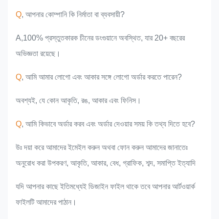
Q
, আপনার কোম্পানি কি নির্মাতা বা ব্যবসায়ী?
A,100% প্রস্তুতকারক চীনের ডংগুয়ানে অবস্থিত, যার 20+ বছরের
অভিজ্ঞতা রয়েছে।
Q
, আমি আমার লোগো এবং আকার সঙ্গে লোগো অর্ডার করতে পারেন?
অবশ্যই, যে কোন আকৃতি, রঙ, আকার এবং ফিনিস।
Q
, আমি কিভাবে অর্ডার করব এবং অর্ডার দেওয়ার সময় কি তথ্য দিতে হবে?
উঃ দয়া করে আমাদের ইমেইল করুন অথবা ফোন করুন আমাদের জানাতেঃ
অনুরোধ করা উপকরণ, আকৃতি, আকার, বেধ, গ্রাফিক, শব্দ, সমাপ্তি ইত্যাদি
যদি আপনার কাছে ইতিমধ্যেই ডিজাইন ফাইল থাকে তবে আপনার আর্টওয়ার্ক
ফাইলটি আমাদের পাঠান।