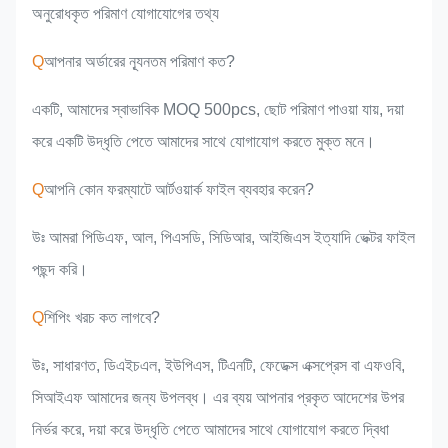
অনুরোধকৃত পরিমাণ যোগাযোগের তথ্য
Q
আপনার অর্ডারের ন্যূনতম পরিমাণ কত?
একটি, আমাদের স্বাভাবিক MOQ 500pcs, ছোট পরিমাণ পাওয়া যায়, দয়া
করে একটি উদ্ধৃতি পেতে আমাদের সাথে যোগাযোগ করতে মুক্ত মনে।
Q
আপনি কোন ফরম্যাটে আর্টওয়ার্ক ফাইল ব্যবহার করেন?
উঃ আমরা পিডিএফ, আল, পিএসডি, সিডিআর, আইজিএস ইত্যাদি ভেক্টর ফাইল
পছন্দ করি।
Q
শিপিং খরচ কত লাগবে?
উঃ, সাধারণত, ডিএইচএল, ইউপিএস, টিএনটি, ফেডেক্স এক্সপ্রেস বা এফওবি,
সিআইএফ আমাদের জন্য উপলব্ধ। এর ব্যয় আপনার প্রকৃত আদেশের উপর
নির্ভর করে, দয়া করে উদ্ধৃতি পেতে আমাদের সাথে যোগাযোগ করতে দ্বিধা