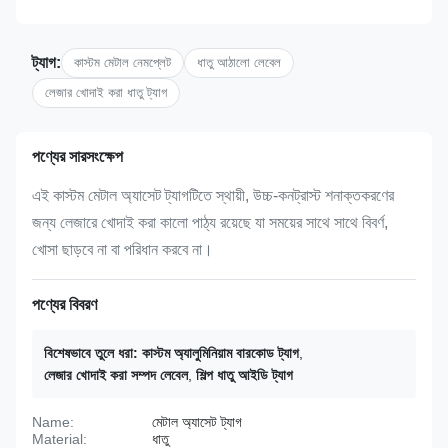
ট্যাগ:
কাস্টম মেটাল নেমপ্লেট
ধাতু আঠালো লেবেল
লেজার খোদাই করা ধাতু ট্যাগ
পণ্যের সারসংক্ষেপ
এই কাস্টম মেটাল অ্যাসেট ট্যাগটিতে স্থায়ী, উচ্চ-কনট্রাস্ট শনাক্তকরণের
জন্য লেজারে খোদাই করা কালো পাঠ্য রয়েছে যা সময়ের সাথে সাথে বিবর্ণ,
খোসা ছাড়বে না বা পরিধান করবে না।
পণ্যের বিবরণ
বিশেষভাবে তুলে ধরা:
কাস্টম অ্যালুমিনিয়াম বারকোড ট্যাগ
,
লেজার খোদাই করা সম্পদ লেবেল
,
শিল্প ধাতু আইডি ট্যাগ
Name:
মেটাল অ্যাসেট ট্যাগ
Material:
ধাতু