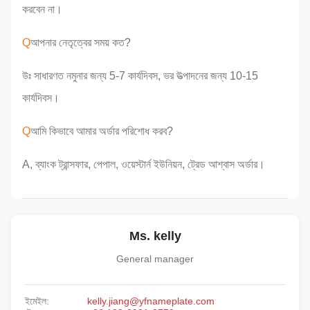
করবেন না।
Q
আপনার নেতৃত্বের সময় কত?
উঃ সাধারণত নমুনার জন্য 5-7 কার্যদিবস, ভর উত্পাদনের জন্য 10-15
কার্যদিবস।
Q
আমি কিভাবে আমার অর্ডার পরিশোধ করব?
A, ব্যাংক ট্রান্সফার, পেপাল, ওয়েস্টার্ন ইউনিয়ন, ট্রেড আশ্বাস অর্ডার।
Ms. kelly
General manager
ইমেইল:
kelly.jiang@yfnameplate.com