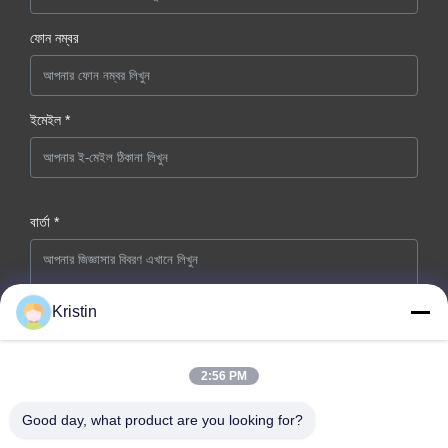
ফোন নম্বর
ইমেইল *
বার্তা *
Kristin
2:56 PM
এখনই জমা দিন
Good day, what product are you looking for?