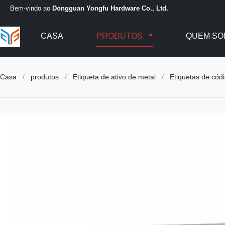
Bem-vindo ao
Dongguan Yongfu Hardware Co., Ltd.
CASA
PRODUTOS
QUEM SO
Casa
/
produtos
/
Etiqueta de ativo de metal
/
Etiquetas de códi