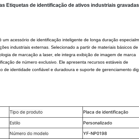
s Etiquetas de identificação de ativos industriais gravadas
é um acessório de identificação inteligente de longa duração especial
ções industriais externas. Selecionado a partir de materiais básicos de
ologia de marcação a laser, ele integra exibição de imagem de marca
ificação de número exclusivo. Ele apresenta recursos estáveis ​​de
ão de identidade confiável e duradoura e suporte de gerenciamento digi
Tipo de produto
Placa de identificação
Estilo
Personalizado
Número do modelo
YF-NP0198