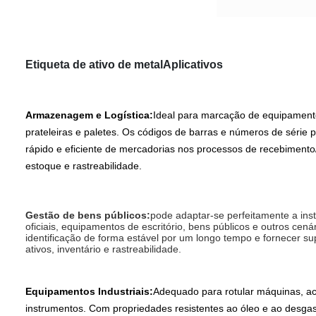
Etiqueta de ativo de metal
Aplicativos
Armazenagem e Logística:
Ideal para marcação de equipamento
prateleiras e paletes. Os códigos de barras e números de série
rápido e eficiente de mercadorias nos processos de recebiment
estoque e rastreabilidade.
Gestão de bens públicos:
pode adaptar-se perfeitamente a inst
oficiais, equipamentos de escritório, bens públicos e outros cená
identificação de forma estável por um longo tempo e fornecer sup
ativos, inventário e rastreabilidade.
Equipamentos Industriais:
Adequado para rotular máquinas, a
instrumentos. Com propriedades resistentes ao óleo e ao desga