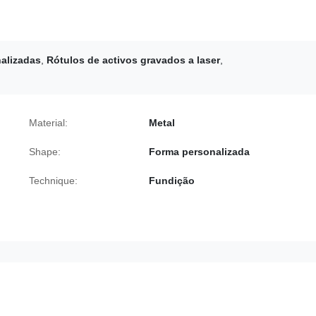
nalizadas
,
Rótulos de activos gravados a laser
,
Material:
Metal
Shape:
Forma personalizada
Technique:
Fundição