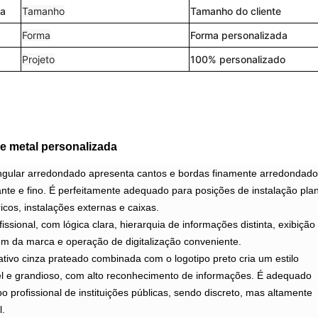
ca
Tamanho
Tamanho do cliente
Forma
Forma personalizada
Projeto
100% personalizado
de metal personalizada
angular arredondado apresenta cantos e bordas finamente arredondado
te e fino. É perfeitamente adequado para posições de instalação pla
cos, instalações externas e caixas.
fissional, com lógica clara, hierarquia de informações distinta, exibição
m da marca e operação de digitalização conveniente.
ativo cinza prateado combinada com o logotipo preto cria um estilo
vel e grandioso, com alto reconhecimento de informações. É adequado
ipo profissional de instituições públicas, sendo discreto, mas altamente
l.