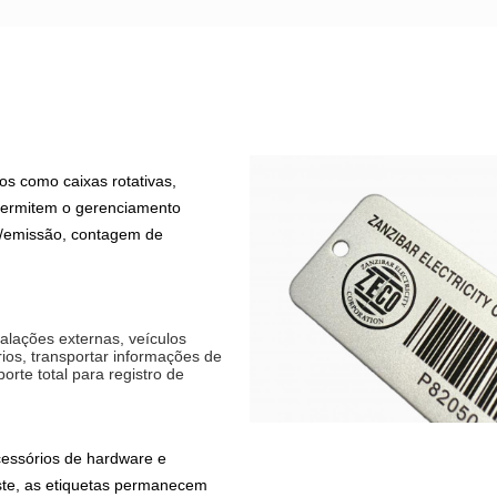
s como caixas rotativas,
 permitem o gerenciamento
o/emissão, contagem de
alações externas, veículos
rios, transportar informações de
orte total para registro de
cessórios de hardware e
ste, as etiquetas permanecem