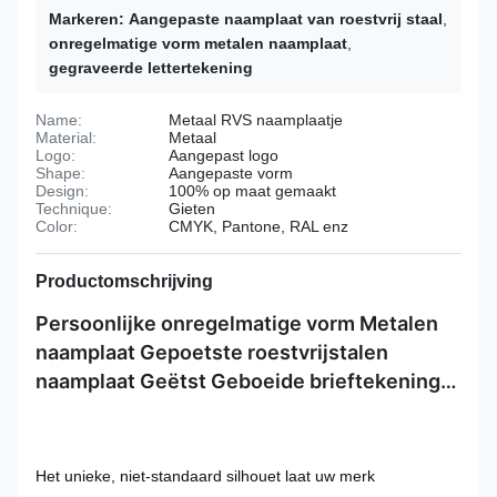
Markeren:
Aangepaste naamplaat van roestvrij staal
,
onregelmatige vorm metalen naamplaat
,
gegraveerde lettertekening
Name:
Metaal RVS naamplaatje
Material:
Metaal
Logo:
Aangepast logo
Shape:
Aangepaste vorm
Design:
100% op maat gemaakt
Technique:
Gieten
Color:
CMYK, Pantone, RAL enz
Productomschrijving
Persoonlijke onregelmatige vorm Metalen
naamplaat Gepoetste roestvrijstalen
naamplaat Geëtst Geboeide brieftekening
met twee gaten
Het unieke, niet-standaard silhouet laat uw merk