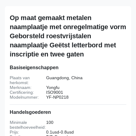
Op maat gemaakt metalen
naamplaatje met onregelmatige vorm
Geborsteld roestvrijstalen
naamplaatje Geëtst letterbord met
inscriptie en twee gaten
Basiseigenschappen
Plaats van
Guangdong, China
herkomst:
Merknaam:
Yongfu
Certificering:
ISO9001
Modelnummer:
YF-NP0218
Handelsgoederen
Minimale
100
bestelhoeveelheid:
Prijs:
0.1usd-0.8usd