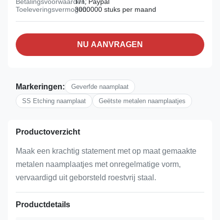
Betalingsvoorwaarden:
T/T, Paypal
Toeleveringsvermogen:
3000000 stuks per maand
NU AANVRAGEN
Markeringen:
Geverfde naamplaat
SS Etching naamplaat
Geëtste metalen naamplaatjes
Productoverzicht
Maak een krachtig statement met op maat gemaakte
metalen naamplaatjes met onregelmatige vorm,
vervaardigd uit geborsteld roestvrij staal.
Productdetails