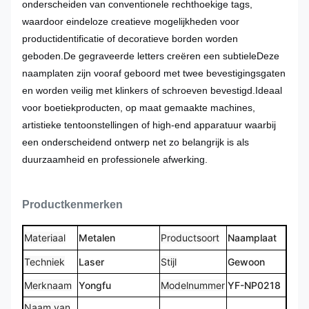
onderscheiden van conventionele rechthoekige tags,
waardoor eindeloze creatieve mogelijkheden voor
productidentificatie of decoratieve borden worden
geboden.De gegraveerde letters creëren een subtieleDeze
naamplaten zijn vooraf geboord met twee bevestigingsgaten
en worden veilig met klinkers of schroeven bevestigd.Ideaal
voor boetiekproducten, op maat gemaakte machines,
artistieke tentoonstellingen of high-end apparatuur waarbij
een onderscheidend ontwerp net zo belangrijk is als
duurzaamheid en professionele afwerking.
Productkenmerken
Materiaal
Metalen
Productsoort
Naamplaat
Techniek
Laser
Stijl
Gewoon
Merknaam
Yongfu
Modelnummer
YF-NP0218
Naam van