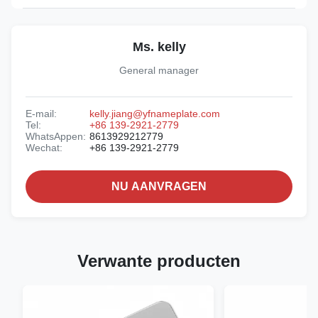
Ms. kelly
General manager
E-mail:
kelly.jiang@yfnameplate.com
Tel:
+86 139-2921-2779
WhatsAppen:
8613929212779
Wechat:
+86 139-2921-2779
NU AANVRAGEN
Verwante producten