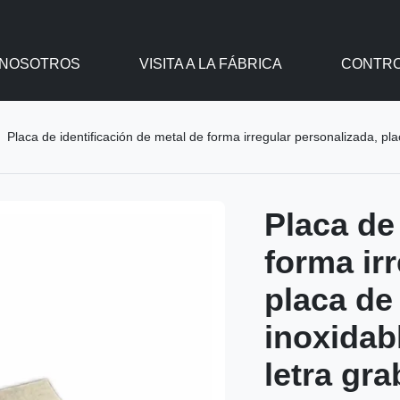
 NOSOTROS
VISITA A LA FÁBRICA
CONTRO
Placa de identificación de metal de forma irregular personalizada, placa de identi
Placa de
forma ir
placa de
inoxidabl
letra gr