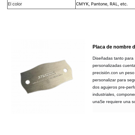
El color
CMYK, Pantone, RAL, etc.
Placa de nombre d
Diseñadas tanto para l
personalizadas cuent
precisión.con un peso 
personalizar para segu
dos agujeros pre-perf
industriales, compone
unaSe requiere una sol