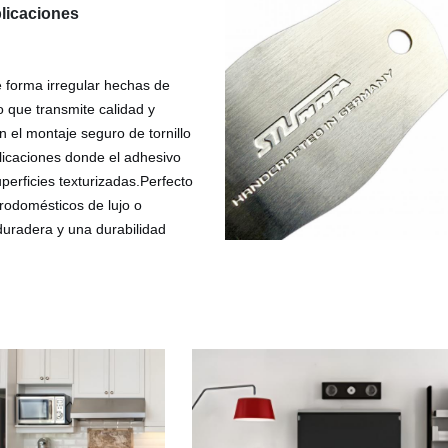
licaciones
 forma irregular hechas de
o que transmite calidad y
 el montaje seguro de tornillo
licaciones donde el adhesivo
erficies texturizadas.Perfecto
trodomésticos de lujo o
duradera y una durabilidad