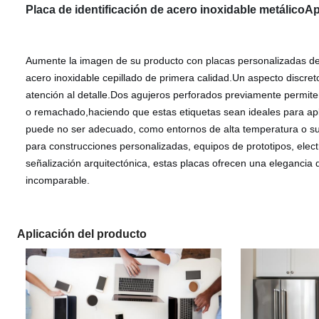
Placa de identificación de acero inoxidable metálico
Ap
Aumente la imagen de su producto con placas personalizadas de
acero inoxidable cepillado de primera calidad.Un aspecto discret
atención al detalle.Dos agujeros perforados previamente permiten
o remachado,haciendo que estas etiquetas sean ideales para ap
puede no ser adecuado, como entornos de alta temperatura o sup
para construcciones personalizadas, equipos de prototipos, elec
señalización arquitectónica, estas placas ofrecen una elegancia 
incomparable.
Aplicación del producto