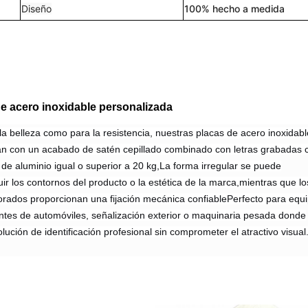
Diseño
100% hecho a medida
e acero inoxidable personalizada
a belleza como para la resistencia, nuestras placas de acero inoxidabl
an con un acabado de satén cepillado combinado con letras grabadas 
de aluminio igual o superior a 20 kg,La forma irregular se puede
ir los contornos del producto o la estética de la marca,mientras que lo
orados proporcionan una fijación mecánica confiablePerfecto para equ
ntes de automóviles, señalización exterior o maquinaria pesada donde
ución de identificación profesional sin comprometer el atractivo visual