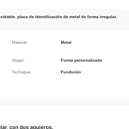
oxidable
,
placa de identificación de metal de forma irregular
,
Material:
Metal
Shape:
Forma personalizada
Technique:
Fundición
lar, con dos agujeros.