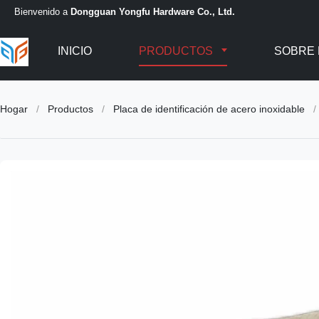
Bienvenido a
Dongguan Yongfu Hardware Co., Ltd.
INICIO
PRODUCTOS
SOBRE
Hogar
/
Productos
/
Placa de identificación de acero inoxidable
/