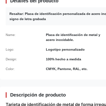
Detalles del producto
Resaltar:
Placa de identificación personalizada de acero in
signo de letra grabada
Name:
Placa de identificación de metal y
acero inoxidable.
Logo:
Logotipo personalizado
Design:
100% hecho a medida
Color:
CMYK, Pantone, RAL, etc.
Descripción de producto
Tarjeta de identificación de metal de forma irregu