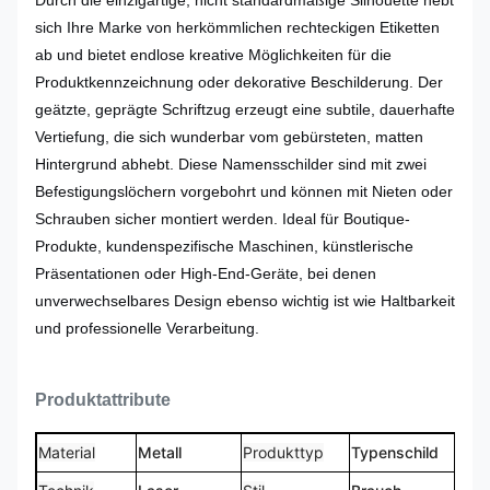
Durch die einzigartige, nicht standardmäßige Silhouette hebt
sich Ihre Marke von herkömmlichen rechteckigen Etiketten
ab und bietet endlose kreative Möglichkeiten für die
Produktkennzeichnung oder dekorative Beschilderung. Der
geätzte, geprägte Schriftzug erzeugt eine subtile, dauerhafte
Vertiefung, die sich wunderbar vom gebürsteten, matten
Hintergrund abhebt. Diese Namensschilder sind mit zwei
Befestigungslöchern vorgebohrt und können mit Nieten oder
Schrauben sicher montiert werden. Ideal für Boutique-
Produkte, kundenspezifische Maschinen, künstlerische
Präsentationen oder High-End-Geräte, bei denen
unverwechselbares Design ebenso wichtig ist wie Haltbarkeit
und professionelle Verarbeitung.
Produktattribute
Material
Metall
Produkttyp
Typenschild