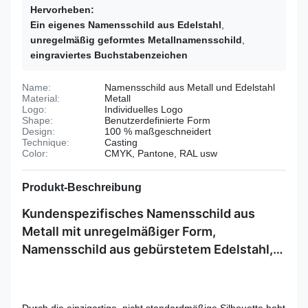
Hervorheben:
Ein eigenes Namensschild aus Edelstahl
,
unregelmäßig geformtes Metallnamensschild
,
eingraviertes Buchstabenzeichen
Name:
Namensschild aus Metall und Edelstahl
Material:
Metall
Logo:
Individuelles Logo
Shape:
Benutzerdefinierte Form
Design:
100 % maßgeschneidert
Technique:
Casting
Color:
CMYK, Pantone, RAL usw
Produkt-Beschreibung
Kundenspezifisches Namensschild aus
Metall mit unregelmäßiger Form,
Namensschild aus gebürstetem Edelstahl,
geätztes, geprägtes Buchstabenschild mit
zwei Löchern