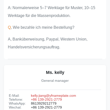
A: Normalerweise 5–7 Werktage für Muster, 10–15
Werktage für die Massenproduktion.
Q
, Wie bezahle ich meine Bestellung?
A, Banküberweisung, Paypal, Western Union,
Handelsversicherungsauftrag.
Ms. kelly
General manager
E-Mail:
kelly.jiang@yfnameplate.com
Telefone:
+86 139-2921-2779
WhatsApp:
8613929212779
Wechat:
+86 139-2921-2779