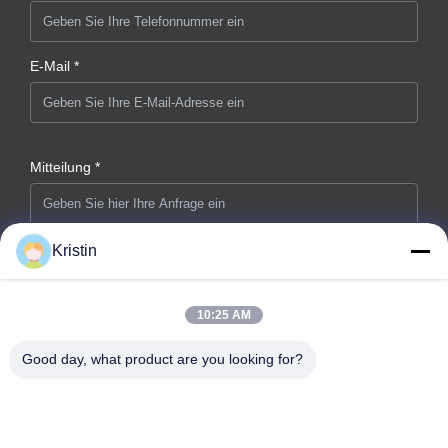
E-Mail *
Mitteilung *
Kristin
10:25 AM
Jetzt Absenden
Good day, what product are you looking for?