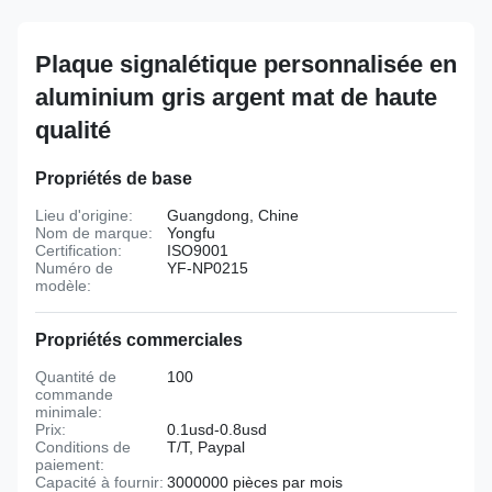
Plaque signalétique personnalisée en
aluminium gris argent mat de haute
qualité
Propriétés de base
Lieu d'origine:
Guangdong, Chine
Nom de marque:
Yongfu
Certification:
ISO9001
Numéro de
YF-NP0215
modèle:
Propriétés commerciales
Quantité de
100
commande
minimale:
Prix:
0.1usd-0.8usd
Conditions de
T/T, Paypal
paiement:
Capacité à fournir:
3000000 pièces par mois