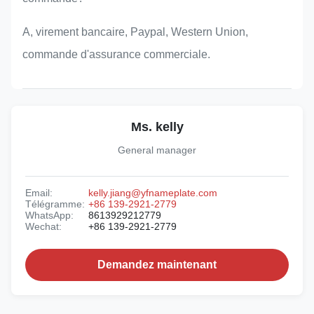
A, virement bancaire, Paypal, Western Union,
commande d'assurance commerciale.
Ms. kelly
General manager
Email:
kelly.jiang@yfnameplate.com
Télégramme:
+86 139-2921-2779
WhatsApp:
8613929212779
Wechat:
+86 139-2921-2779
Demandez maintenant