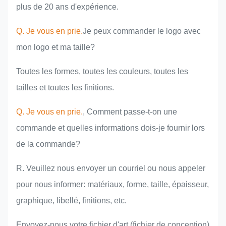
plus de 20 ans d'expérience.
Q. Je vous en prie.
Je peux commander le logo avec
mon logo et ma taille?
Toutes les formes, toutes les couleurs, toutes les
tailles et toutes les finitions.
Q. Je vous en prie.
, Comment passe-t-on une
commande et quelles informations dois-je fournir lors
de la commande?
R. Veuillez nous envoyer un courriel ou nous appeler
pour nous informer: matériaux, forme, taille, épaisseur,
graphique, libellé, finitions, etc.
Envoyez-nous votre fichier d'art (fichier de conception)