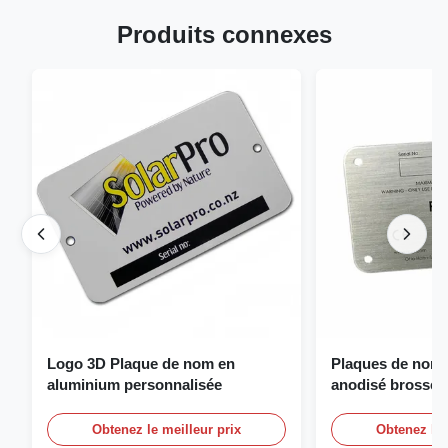
Produits connexes
Logo 3D Plaque de nom en
Plaques de nom 
aluminium personnalisée
anodisé brossé 
personnalisée pl
Obtenez le meilleur prix
Obtenez le 