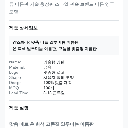
류 이름판 기술 웅장판 스타일 관습 브랜드 이름 영푸
모델 ...
제품 상세정보
강조하다:
맞춤 매트 알루미늄 이름판
,
은 회색 알루미늄 이름판
,
고품질 맞춤형 이름판
Name:
맞춤형 명판
Material:
금속
Logo:
맞춤형 로고
Shape:
사용자 정의 모양
Design:
100% 맞춤 제작
MOQ:
100개
Lead Time:
5-15 근무일
제품 설명
맞춤 매트 은 회색 고품질 알루미늄 이름판