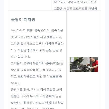
속 스티커 금속 라벨 및 태그 산업
그들은 새로운 프로젝트를 개발하
고 구축하는 데 초점을 맞추고 있
곰팡이 디자인
습니다. 첫째, 그들은 전체적인 실
용적인 제품을위한 모든 솔루션을
아시다시피, 명판, 금속 스티커, 금속 라벨
만들 것입니다.그리고 그 다음의
및 태그는 개인 사용자 지정 제품입니다.
레이아웃을 스케치 고객 만족하기
그것은 일반적으로 고객의 다양한 특별한
에 충분하도록.
요구 사항을 충족하기 위해 폼을 만들 필
이름판, 금속 스티커, 금속 라벨 또
요가 있습니다.
는 태그를 개발 시작 할 때, 우리는
고객들의 요구에 부합하기 위해우리는 곰
크기 제한, 프로세스 기술,표면 처
팡이의 그림 미술품을 만들 것입니다 그
리따라서, 우리의 팀은 당신을 위
리고 곰팡이를 열고 확인 된 미술품을 준
해 훌륭한 솔루션을 제공하는 기술
수 확인.
을 가지고 있습니다.
곰팡이를 위해, 우리는 항상 품질을 보장
할뿐만 아니라 우리의 고객을 위해 돈을
절약하기 위해 장기적으로 반복해서 확실