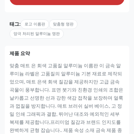
태그:
로고 이름판
맞춤형 명판
양극 처리된 알루미늄 명판
제품 요약
맞춤 매트 은 회색 고품질 알루미늄 이름판 이 금속 알
루미늄 라벨은 고품질의 알루미늄 기본 재료로 제작되
었으며, 매트 은색 회색 질감을 제공하지만 고급 금속
곡물이 풍부합니다. 표면 붓기와 친환경 인쇄의 조합은
날카롭고 선명한 선과 강한 색감 접착을 보장하며 얼룩
과 껍질을 방지합니다. 매트 브러쉬 실버 베이스, 고 정
밀 인쇄 그래픽과 결합, 뛰어난 대조와 예외적인 세부
복제를 제공합니다,프리미엄 질감과 브랜드 인지도를
완벽하게 균형 잡습니다.. 제품 속성 소재 금속 제품 종