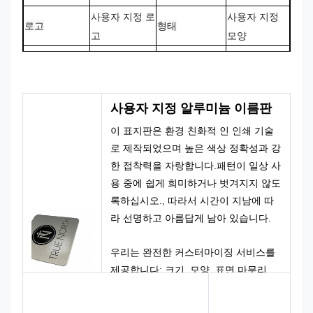
사용자 지정 로
사용자 지정
로고
형태
고
모양
CMYK, 판톤,
100% 맞춤 제
색상
디자인
RAL 등
작
사용자 지정 알루미늄 이름판
이 표지판은 환경 친화적 인 인쇄 기술
로 제작되었으며 높은 색상 정확성과 강
한 접착력을 자랑합니다.패턴이 일상 사
용 중에 쉽게 희미하거나 벗겨지지 않도
록하십시오., 따라서 시간이 지남에 따
라 선명하고 아름답게 남아 있습니다.
우리는 완전한 커스터마이징 서비스를
제공합니다: 크기, 모양, 표면 마무리,
그래픽 디자인은 모두 귀하의 요구 사항
에 따라 조정할 수 있습니다. 당신은 미