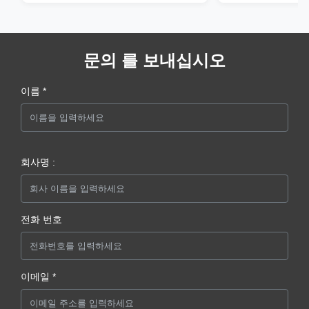
문의 를 보내십시오
이름 *
회사명 :
전화 번호
이메일 *