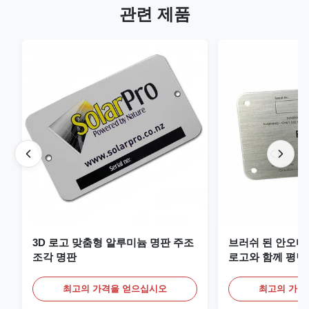
관련 제품
3D 로고 맞춤형 알루미늄 명판 주조
브러쉬 된 안오디
조각 명판
로고와 함께 평면
최고의 가격을 얻으십시오
최고의 가격