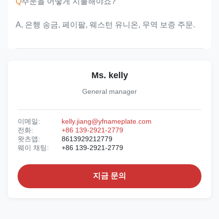
Q
주문을 어떻게 지불해야죠?
A, 은행 송금, 페이팔, 웨스턴 유니온, 무역 보증 주문.
Ms. kelly
General manager
이메일:
kelly.jiang@yfnameplate.com
전화:
+86 139-2921-2779
왓츠앱:
8613929212779
웨이 채팅:
+86 139-2921-2779
지금 문의