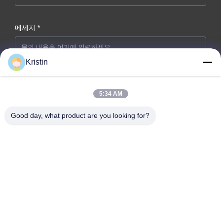
메세지 *
Kristin
5:34 AM
Good day, what product are you looking for?
지금 제출
회사 주소: 중국 광둥성 둥관시 둥청가 저우우 웬저우 로드 46번지
전화: 86-769-26627821-26627821
이메일:
kelly.jiang@yfnameplate.com