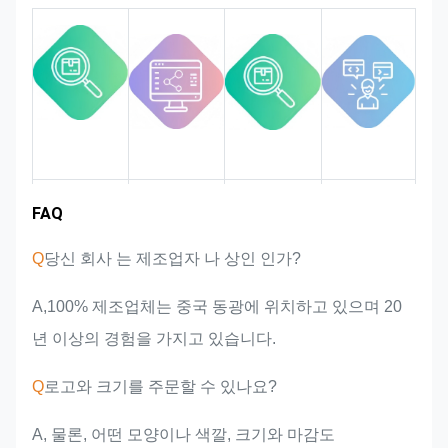
다.
시장 영역
팀 소개
제품 장점
산업 경험
FAQ
Q
당신 회사 는 제조업자 나 상인 인가?
A,100% 제조업체는 중국 동광에 위치하고 있으며 20
년 이상의 경험을 가지고 있습니다.
Q
로고와 크기를 주문할 수 있나요?
A, 물론, 어떤 모양이나 색깔, 크기와 마감도