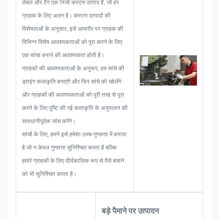
लेबल और टैग एक निजी कस्टम उत्पाद हैं, जो हर
करने के लिए पर्याप्त है।
ग्राहक के लिए अलग है। कस्टम उत्पादों की
जब नेमप्लेट, मेटल स्टिकर, मेटल लेबल या
विशेषताओं के अनुसार, इसे आमतौर पर ग्राहक की
टैग विकसित करना शुरू करते हैं, तो हम
विभिन्न विशेष आवश्यकताओं को पूरा करने के लिए
पहले से होने वाली सभी समस्याओं की
एक सांचा बनाने की आवश्यकता होती है।
संभावनाओं पर विचार करेंगे, जैसे आकार
ग्राहकों की आवश्यकताओं के अनुरूप, हम सांचे की
सीमा, प्रक्रिया तकनीक, सतह उपचार,
ड्राइंग कलाकृति बनाएंगे और फिर सांचे को खोलेंगे
गुणवत्ता नियंत्रण इत्यादि। इसलिए, हमारी
और ग्राहकों की आवश्यकताओं को पूरी तरह से पूरा
टीम के पास आपके लिए शानदार समाधान
करने के लिए पुष्टि की गई कलाकृति के अनुपालन की
देने का कौशल है।
सावधानीपूर्वक जांच करेंगे।
सांचों के लिए, हमने इसे हमेशा उच्च-गुणवत्ता में बनाया
है जो न केवल गुणवत्ता सुनिश्चित करता है बल्कि
हमारे ग्राहकों के लिए दीर्घकालिक रूप से पैसे बचाने
को भी सुनिश्चित करता है।
बड़े पैमाने पर उत्पादन