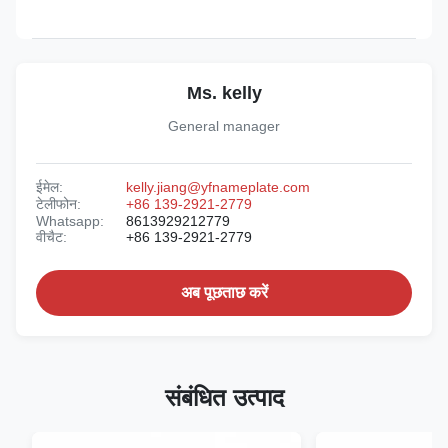
Ms. kelly
General manager
ईमेल:
kelly.jiang@yfnameplate.com
टेलीफोन:
+86 139-2921-2779
Whatsapp:
8613929212779
वीचैट:
+86 139-2921-2779
अब पूछताछ करें
संबंधित उत्पाद