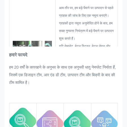
आम तौर पर, हम बड़े पैमाने पर उत्पादन से पहले
ग्राहक की जांच के लिए एक नमूना बनाएंगे।
ग्राहकों द्वारा नमूना अनुमोदित होने के बाद, हम
सख्त गुणवत्ता नियंत्रण में बड़े पैमाने पर उत्पादन
शुरू करते हैं।
यदि नेमप्लेट, मेटल स्टिकर, मेटल लेबल और
टैग के बड़े पैमाने पर उत्पादन में ग्राहक द्वारा
हमारे फायदे
अचानक कोई पुन: समायोजन का अनुरोध किया
हम 20 वर्षों के कारखाने के अनुभव के साथ एक अनुभवी धातु नेमप्लेट निर्माता हैं,
जाता है, तो हम उसे संतुष्ट करने की पूरी
जिसमें एक डिजाइन टीम, आर एंड डी टीम, उत्पादन टीम और बिक्री के बाद की
कोशिश करेंगे यदि उसे संशोधित किया जा
टीम शामिल है।
सकता है।
हम पूरी प्रक्रिया में गुणवत्ता की निगरानी और
नियंत्रण करेंगे और यह सुनिश्चित करेंगे कि यह
कठोर गुणवत्ता आवश्यकताओं को पूरा करे।