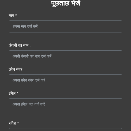
पूछताछ भेजें
नाम *
कंपनी का नाम :
फ़ोन नंबर
ईमेल *
संदेश *