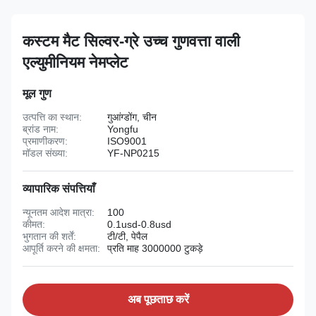
कस्टम मैट सिल्वर-ग्रे उच्च गुणवत्ता वाली
एल्युमीनियम नेमप्लेट
मूल गुण
उत्पत्ति का स्थान:
गुआंग्डोंग, चीन
ब्रांड नाम:
Yongfu
प्रमाणीकरण:
ISO9001
मॉडल संख्या:
YF-NP0215
व्यापारिक संपत्तियाँ
न्यूनतम आदेश मात्रा:
100
कीमत:
0.1usd-0.8usd
भुगतान की शर्तें:
टी/टी, पेपैल
आपूर्ति करने की क्षमता:
प्रति माह 3000000 टुकड़े
अब पूछताछ करें