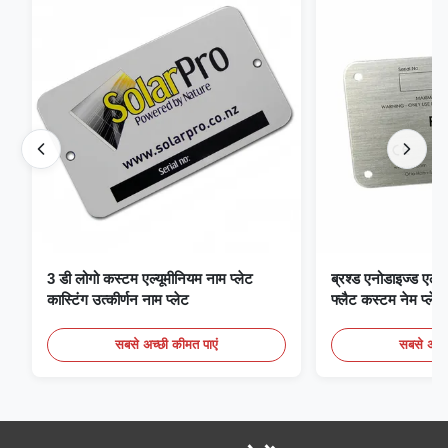
3 डी लोगो कस्टम एल्यूमीनियम नाम प्लेट
ब्रश्ड एनोडाइज्ड एल्यू
कास्टिंग उत्कीर्णन नाम प्लेट
फ्लैट कस्टम नेम प्लेट
सबसे अच्छी कीमत पाएं
सबसे अच्छ