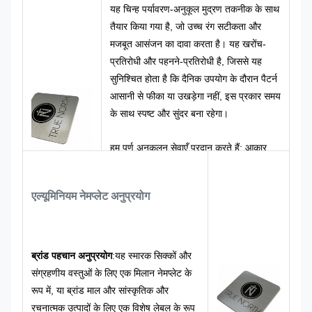
यह चिन्ह पर्यावरण-अनुकूल मुद्रण तकनीक के साथ
तैयार किया गया है, जो उच्च रंग सटीकता और
मजबूत आसंजन का दावा करता है। यह खरोंच-
प्रतिरोधी और पहनने-प्रतिरोधी है, जिससे यह
सुनिश्चित होता है कि दैनिक उपयोग के दौरान पैटर्न
आसानी से फीका या उखड़ेगा नहीं, इस प्रकार समय
के साथ स्पष्ट और सुंदर बना रहेगा।
हम पूर्ण अनुकूलन सेवाएँ प्रदान करते हैं: आकार,
आकृति, सतह फिनिश और ग्राफिक डिज़ाइन सभी
को आपकी आवश्यकताओं के अनुसार समायोजित
एल्यूमिनियम नेमप्लेट अनुप्रयोग
किया जा सकता है। चाहे आप न्यूनतम या विस्तृत
शैली पसंद करते हों, हम आपकी ब्रांड पहचान से
मेल खा सकते हैं और आपके लिए एक विशेष लोगो
बना सकते हैं।
ब्रांड पहचान अनुप्रयोग
:
यह स्मारक सिक्कों और
संग्रहणीय वस्तुओं के लिए एक मिलान नेमप्लेट के
रूप में, या ब्रांड माल और सांस्कृतिक और
रचनात्मक उत्पादों के लिए एक विशेष लेबल के रूप