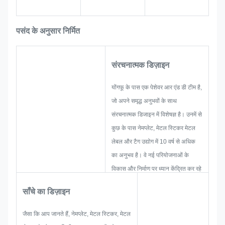
पसंद के अनुसार निर्मित
संरचनात्मक डिज़ाइन
योंगफू के पास एक पेशेवर आर एंड डी टीम है,
जो अपने समृद्ध अनुभवों के साथ
संरचनात्मक डिजाइन में विशेषज्ञ है। उनमें से
कुछ के पास नेमप्लेट, मेटल स्टिकर मेटल
लेबल और टैग उद्योग में 10 वर्ष से अधिक
का अनुभव है। वे नई परियोजनाओं के
विकास और निर्माण पर ध्यान केंद्रित कर रहे
हैं। सबसे पहले, वे समग्र व्यावहारिक
साँचे का डिज़ाइन
उत्पादन के लिए सभी समाधान तैयार करेंगे,
और फिर यह सुनिश्चित करने के लिए एक
जैसा कि आप जानते हैं, नेमप्लेट, मेटल स्टिकर, मेटल
स्केच तैयार करेंगे कि यह ग्राहक को संतुष्ट