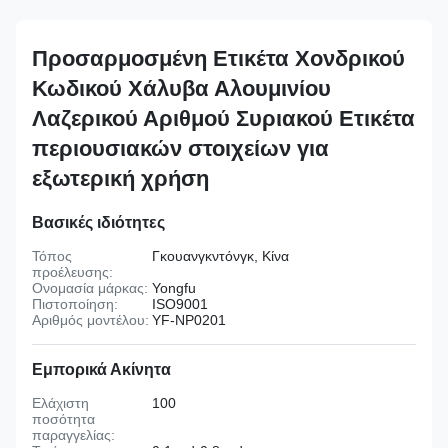
Προσαρμοσμένη Ετικέτα Χονδρικού
Κωδικού Χάλυβα Αλουμινίου
Λαζερικού Αριθμού Συριακού Ετικέτα
περιουσιακών στοιχείων για
εξωτερική χρήση
Βασικές ιδιότητες
Τόπος
Γκουανγκντόνγκ, Κίνα
προέλευσης:
Ονομασία μάρκας:
Yongfu
Πιστοποίηση:
ISO9001
Αριθμός μοντέλου:
YF-NP0201
Εμπορικά Ακίνητα
Ελάχιστη
100
ποσότητα
παραγγελίας: