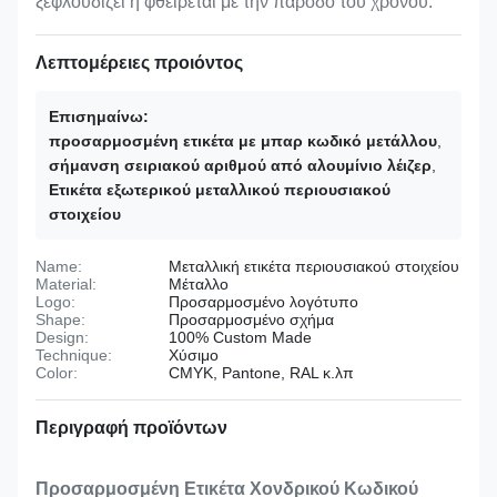
ξεφλουδίζει ή φθείρεται με την πάροδο του χρόνου.
Λεπτομέρειες προιόντος
Επισημαίνω:
προσαρμοσμένη ετικέτα με μπαρ κωδικό μετάλλου
,
σήμανση σειριακού αριθμού από αλουμίνιο λέιζερ
,
Ετικέτα εξωτερικού μεταλλικού περιουσιακού
στοιχείου
Name:
Μεταλλική ετικέτα περιουσιακού στοιχείου
Material:
Μέταλλο
Logo:
Προσαρμοσμένο λογότυπο
Shape:
Προσαρμοσμένο σχήμα
Design:
100% Custom Made
Technique:
Χύσιμο
Color:
CMYK, Pantone, RAL κ.λπ
Περιγραφή προϊόντων
Προσαρμοσμένη Ετικέτα Χονδρικού Κωδικού