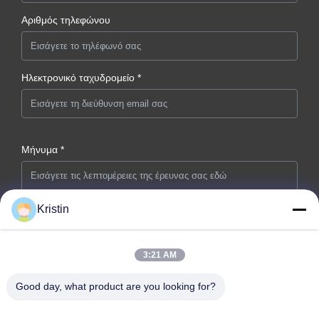
Αριθμός τηλεφώνου
Ηλεκτρονικό ταχυδρομείο *
Μήνυμα *
Kristin
3:21 AM
Υποβολή τώρα
Good day, what product are you looking for?