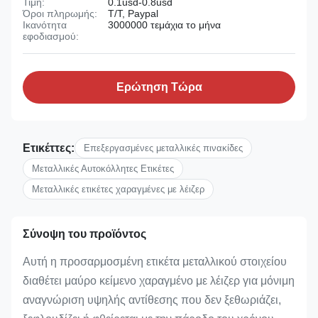
Τιμή:
0.1usd-0.8usd
Όροι πληρωμής:
T/T, Paypal
Ικανότητα
3000000 τεμάχια το μήνα
εφοδιασμού:
Ερώτηση Τώρα
Ετικέττες:
Επεξεργασμένες μεταλλικές πινακίδες
Μεταλλικές Αυτοκόλλητες Ετικέτες
Μεταλλικές ετικέτες χαραγμένες με λέιζερ
Σύνοψη του προϊόντος
Αυτή η προσαρμοσμένη ετικέτα μεταλλικού στοιχείου
διαθέτει μαύρο κείμενο χαραγμένο με λέιζερ για μόνιμη
αναγνώριση υψηλής αντίθεσης που δεν ξεθωριάζει,