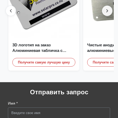
3D логотип на заказ
Чистые анодир
Алюминиевая табличка с
алюминиевые п
именем Отливка Гравировка
на заказ, с лог
Имя таблички
Получите самую лучшую цену
Получите сам
Отправить запрос
Имя *