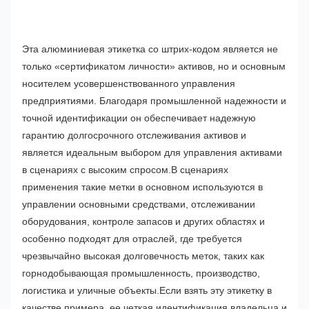
Эта алюминиевая этикетка со штрих-кодом является не
только «сертификатом личности» активов, но и основным
носителем усовершенствованного управления
предприятиями. Благодаря промышленной надежности и
точной идентификации он обеспечивает надежную
гарантию долгосрочного отслеживания активов и
является идеальным выбором для управления активами
в сценариях с высоким спросом.
В сценариях
применения такие метки в основном используются в
управлении основными средствами, отслеживании
оборудования, контроле запасов и других областях и
особенно подходят для отраслей, где требуется
чрезвычайно высокая долговечность меток, таких как
горнодобывающая промышленность, производство,
логистика и уличные объекты.
Если взять эту этикетку в
качестве примера, ее четкая идентификация владельца и