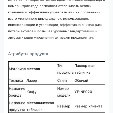
номер штрих-кода позволяют отслеживать активы
компании и эффективно управлять ими на протяжении
всего жизненного цикла закупок, использования,
инвентаризации и утилизации, эффективно снижая риск
потери активов и повышая уровень стандартизации и
автоматизации управления активами предприятия.
Атрибуты продукта
Тип
Паспортная
Материал
Металл
продукта
табличка
Техника
Лазер
Стиль
Обычай
Название
Номер
Юнфу
YF-NP0201
бренда
модели
Название
Металлическая
Размер
Размер клиента
продукта
табличка