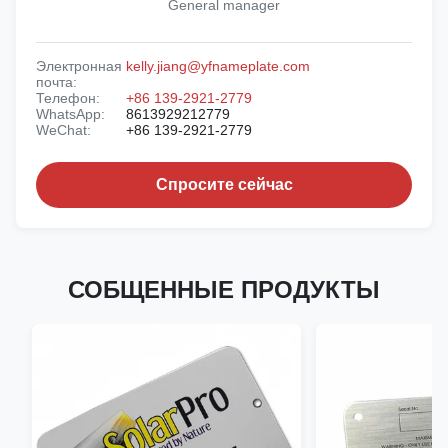
General manager
Электронная
kelly.jiang@yfnameplate.com
почта:
Телефон:
+86 139-2921-2779
WhatsApp:
8613929212779
WeChat:
+86 139-2921-2779
Спросите сейчас
СОБЩЕННЫЕ ПРОДУКТЫ