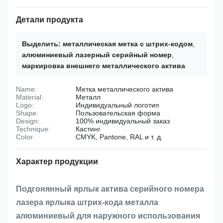
Детали продукта
Выделить:
металлическая метка с штрих-кодом
,
алюминиевый лазерный серийный номер
,
маркировка внешнего металлического актива
Name:
Метка металлического актива
Material:
Металл
Logo:
Индивидуальный логотип
Shape:
Пользовательская форма
Design:
100% индивидуальный заказ
Technique:
Кастинг
Color:
CMYK, Pantone, RAL и т. д.
Характер продукции
Подгонянный ярлык актива серийного номера
лазера ярлыка штрих-кода металла
алюминиевый для наружного использования