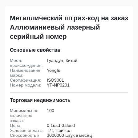
Металлический штрих-код на заказ
Аллюминиевый лазерный
серийный номер
Основные свойства
Место
Гуандун, Китай
происхождения:
Наименование
Yongfu
марки:
Сертификация:
ISO9001
Номер модели:
YF-NP0201
Торговая недвижимость
Минимальное
100
количество
заказа:
Цена:
0.1usd-0.8usd
Условия оплаты:
Т/Т, ПайПал
Способность к
3000000 штук в месяц