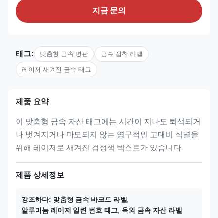
지금 문의
태그:
맞춤형 금속 명판
금속 접착 라벨
레이저 새겨진 금속 태그
제품 요약
이 맞춤형 금속 자산 태그에는 시간이 지나도 퇴색되거
나 벗겨지거나 마모되지 않는 영구적인 고대비 식별을
위해 레이저로 새겨진 검정색 텍스트가 있습니다.
제품 상세정보
강조하다:
맞춤형 금속 바코드 라벨
,
알루미늄 레이저 일련 번호 태그
,
옥외 금속 자산 라벨