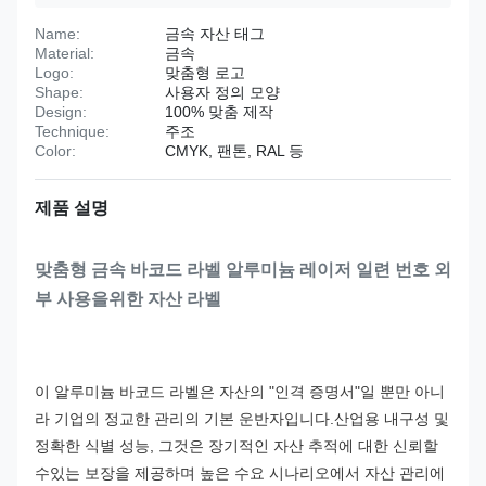
Name:
금속 자산 태그
Material:
금속
Logo:
맞춤형 로고
Shape:
사용자 정의 모양
Design:
100% 맞춤 제작
Technique:
주조
Color:
CMYK, 팬톤, RAL 등
제품 설명
맞춤형 금속 바코드 라벨 알루미늄 레이저 일련 번호 외
부 사용을위한 자산 라벨
이 알루미늄 바코드 라벨은 자산의 "인격 증명서"일 뿐만 아니
라 기업의 정교한 관리의 기본 운반자입니다.산업용 내구성 및
정확한 식별 성능, 그것은 장기적인 자산 추적에 대한 신뢰할
수있는 보장을 제공하며 높은 수요 시나리오에서 자산 관리에