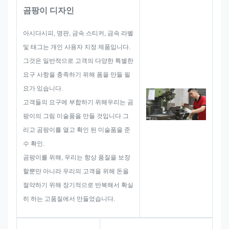
고 구축하는 데 초점을 맞추고 있
곰팡이 디자인
습니다. 첫째, 그들은 전체적인 실
용적인 제품을위한 모든 솔루션을
아시다시피, 명판, 금속 스티커, 금속 라벨
만들 것입니다.그리고 그 다음의
및 태그는 개인 사용자 지정 제품입니다.
레이아웃을 스케치 고객 만족하기
그것은 일반적으로 고객의 다양한 특별한
에 충분하도록.
요구 사항을 충족하기 위해 폼을 만들 필
이름판, 금속 스티커, 금속 라벨 또
요가 있습니다.
는 태그를 개발 시작 할 때, 우리는
고객들의 요구에 부합하기 위해우리는 곰
크기 제한, 프로세스 기술,표면 처
팡이의 그림 미술품을 만들 것입니다 그
리따라서, 우리의 팀은 당신을 위
리고 곰팡이를 열고 확인 된 미술품을 준
해 훌륭한 솔루션을 제공하는 기술
수 확인.
을 가지고 있습니다.
곰팡이를 위해, 우리는 항상 품질을 보장
할뿐만 아니라 우리의 고객을 위해 돈을
절약하기 위해 장기적으로 반복해서 확실
히 하는 고품질에서 만들었습니다.