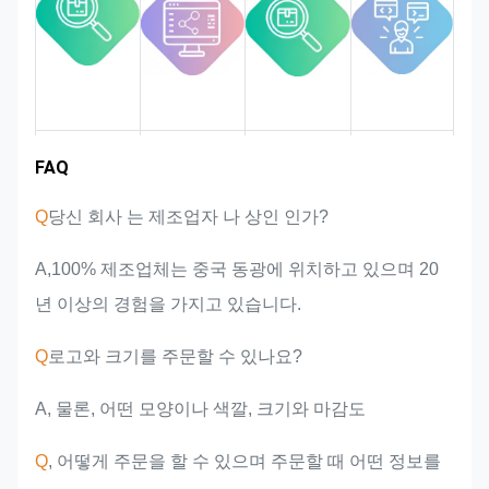
시장 영역
팀 소개
제품 장점
산업 경험
FAQ
Q
당신 회사 는 제조업자 나 상인 인가?
A,100% 제조업체는 중국 동광에 위치하고 있으며 20
년 이상의 경험을 가지고 있습니다.
Q
로고와 크기를 주문할 수 있나요?
A, 물론, 어떤 모양이나 색깔, 크기와 마감도
Q
, 어떻게 주문을 할 수 있으며 주문할 때 어떤 정보를