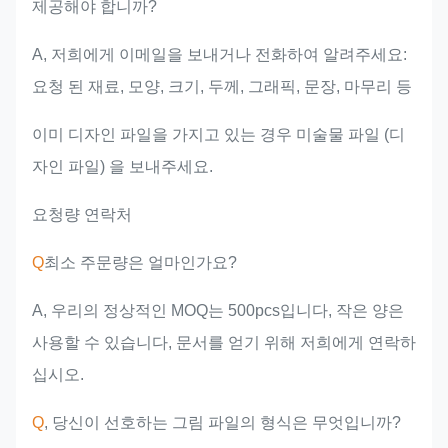
제공해야 합니까?
A, 저희에게 이메일을 보내거나 전화하여 알려주세요:
요청 된 재료, 모양, 크기, 두께, 그래픽, 문장, 마무리 등
이미 디자인 파일을 가지고 있는 경우 미술물 파일 (디
자인 파일) 을 보내주세요.
요청량 연락처
Q
최소 주문량은 얼마인가요?
A, 우리의 정상적인 MOQ는 500pcs입니다, 작은 양은
사용할 수 있습니다, 문서를 얻기 위해 저희에게 연락하
십시오.
Q
, 당신이 선호하는 그림 파일의 형식은 무엇입니까?