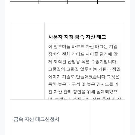
CMYK, 판톤,
100% 맞춤 제
색상
디자인
RAL 등
작
사용자 지정 금속 자산 태그
이 알루미늄 바코드 자산 태그는 기업
장비의 전체 라이프 사이클 관리에 맞
게 제작된 산업용 식별 수송기입니다.
고품질의 고화질 알루미늄 기판과 정밀
이미지 기술로 만들어졌습니다.그것은
특히 높은 내구성 및 높은 인지도를 가
진 자산 관리 장면을 위해 설계되었으
며, 브랜드 디스플레이, 정보 추적 및 장
기 내구성 세 가지 핵심 기능을 가지고
있습니다.
라벨은 둥근 모서리를 가진
금속 자산 태그
신청서
직사각형으로 설계되어 있으며, 그 가
장자리는 설치 중에 장비 표면이나 조