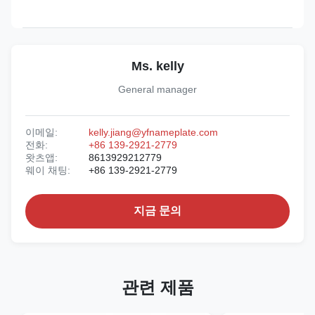
Ms. kelly
General manager
이메일:
kelly.jiang@yfnameplate.com
전화:
+86 139-2921-2779
왓츠앱:
8613929212779
웨이 채팅:
+86 139-2921-2779
지금 문의
관련 제품