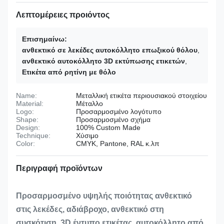
Λεπτομέρειες προιόντος
Επισημαίνω:
ανθεκτικό σε λεκέδες αυτοκόλλητο επωξικού θόλου
,
ανθεκτικό αυτοκόλλητο 3D εκτύπωσης ετικετών
,
Ετικέτα από ρητίνη με θόλο
Name:
Μεταλλική ετικέτα περιουσιακού στοιχείου
Material:
Μέταλλο
Logo:
Προσαρμοσμένο λογότυπο
Shape:
Προσαρμοσμένο σχήμα
Design:
100% Custom Made
Technique:
Χύσιμο
Color:
CMYK, Pantone, RAL κ.λπ
Περιγραφή προϊόντων
Προσαρμοσμένο υψηλής ποιότητας ανθεκτικό
στις λεκέδες, αδιάβροχο, ανθεκτικό στη
συσκότιση, 3D έντυπο ετικέτας, αυτοκόλλητο από