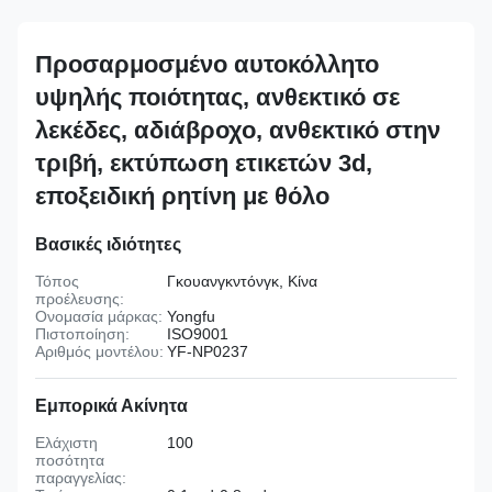
Προσαρμοσμένο αυτοκόλλητο
υψηλής ποιότητας, ανθεκτικό σε
λεκέδες, αδιάβροχο, ανθεκτικό στην
τριβή, εκτύπωση ετικετών 3d,
εποξειδική ρητίνη με θόλο
Βασικές ιδιότητες
Τόπος
Γκουανγκντόνγκ, Κίνα
προέλευσης:
Ονομασία μάρκας:
Yongfu
Πιστοποίηση:
ISO9001
Αριθμός μοντέλου:
YF-NP0237
Εμπορικά Ακίνητα
Ελάχιστη
100
ποσότητα
παραγγελίας: