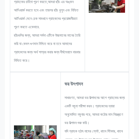
গ্রাহকের চাহিদা পূরণ করতে,আমরা ছাঁচ এর অঙ্কন
আর্টওয়ার্ক করতে হবে এবং তারপর ছাঁচ খুলুন এবং নিশ্চিত
আর্টওয়ার্ক মেনে চেক সাবধানে গ্রাহকদের প্রয়োজনীয়তা
পূরণ করতে একেবারে.
ছাঁচগুলির জন্য, আমরা সর্বদা এটিকে উচ্চমানের মানের তৈরি
করি যা কেবল গুণমান নিশ্চিত করে না তবে আমাদের
গ্রাহকদের জন্য অর্থ সাশ্রয় করার জন্য দীর্ঘমেয়াদে বারবার
নিশ্চিত করে।
ভর উৎপাদন
সাধারণত, আমরা ভর উত্পাদনের আগে গ্রাহকের জন্য
একটি নমুনা পরীক্ষা করব। গ্রাহকদের দ্বারা
অনুমোদিত নমুনার পরে, আমরা কঠোর মান নিয়ন্ত্রণে
ভর উত্পাদন শুরু করি।
যদি গ্রাহক হঠাৎ নামের প্লেট, ধাতব স্টিকার, ধাতব