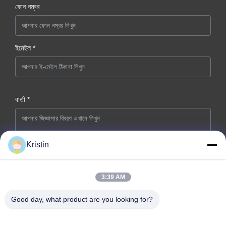
ফোন নম্বর
ইমেইল *
বার্তা *
Kristin
3:39 AM
এখনই জমা দিন
Good day, what product are you looking for?