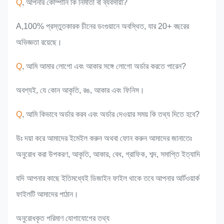
Q
, আপনার কোম্পানি কি নির্মাতা বা ব্যবসায়ী?
A,100% প্রস্তুতকারক চীনের ডংগুয়ানে অবস্থিত, যার 20+ বছরের
অভিজ্ঞতা রয়েছে।
Q
, আমি আমার লোগো এবং আকার সঙ্গে লোগো অর্ডার করতে পারেন?
অবশ্যই, যে কোন আকৃতি, রঙ, আকার এবং ফিনিস।
Q
, আমি কিভাবে অর্ডার করব এবং অর্ডার দেওয়ার সময় কি তথ্য দিতে হবে?
উঃ দয়া করে আমাদের ইমেইল করুন অথবা ফোন করুন আমাদের জানাতেঃ
অনুরোধ করা উপকরণ, আকৃতি, আকার, বেধ, গ্রাফিক, শব্দ, সমাপ্তি ইত্যাদি
যদি আপনার কাছে ইতিমধ্যেই ডিজাইন ফাইল থাকে তবে আপনার আর্টওয়ার্ক
ফাইলটি আমাদের পাঠান।
অনুরোধকৃত পরিমাণ যোগাযোগের তথ্য