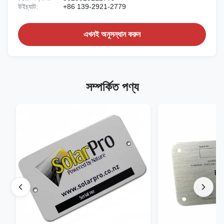
উইচ্যাট:
+86 139-2921-2779
এখনই অনুসন্ধান করুন
সম্পর্কিত পণ্য