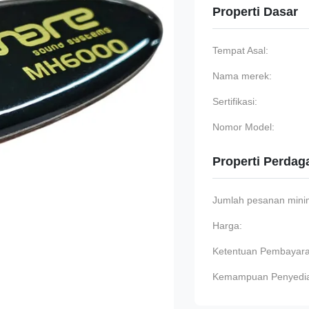
Properti Dasar
Tempat Asal:
Nama merek:
Sertifikasi:
Nomor Model:
Properti Perda
Jumlah pesanan min
Harga:
Ketentuan Pembayara
Kemampuan Penyedi