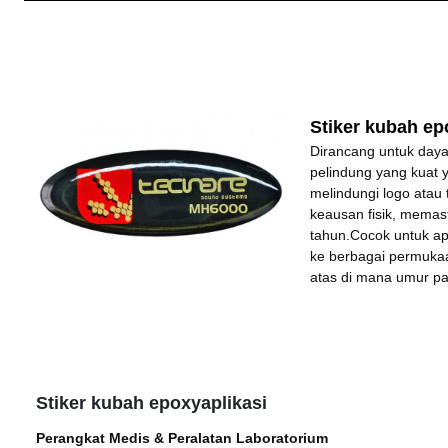
Stiker kubah ep
Dirancang untuk daya 
pelindung yang kuat y
melindungi logo atau
keausan fisik, memas
tahun.Cocok untuk ap
ke berbagai permukaa
atas di mana umur pa
Stiker kubah epoxy
aplikasi
Perangkat Medis & Peralatan Laboratorium