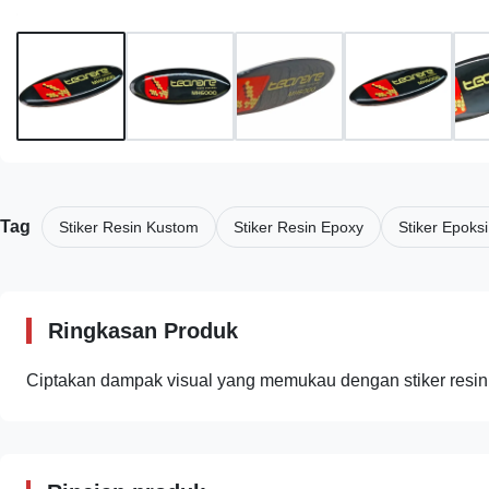
Tag
Stiker Resin Kustom
Stiker Resin Epoxy
Stiker Epoks
Ringkasan Produk
Ciptakan dampak visual yang memukau dengan stiker resi