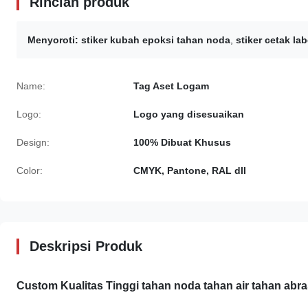
Rincian produk
Menyoroti:
stiker kubah epoksi tahan noda
,
stiker cetak lab
Name:
Tag Aset Logam
Logo:
Logo yang disesuaikan
Design:
100% Dibuat Khusus
Color:
CMYK, Pantone, RAL dll
Deskripsi Produk
Custom Kualitas Tinggi tahan noda tahan air tahan abr