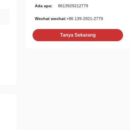
Ada apa:
8613929212779
Wechat wechat:
+86 139-2921-2779
Tanya Sekarang