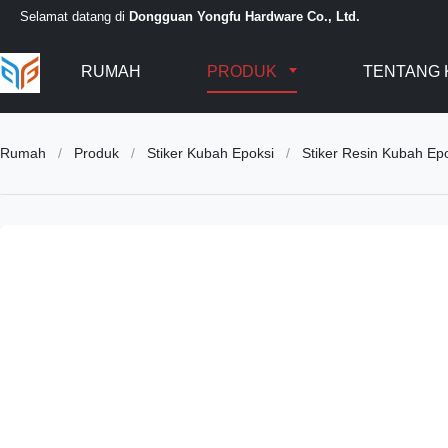
Selamat datang di
Dongguan Yongfu Hardware Co., Ltd.
RUMAH
PRODUK
TENTANG 
Rumah
/
Produk
/
Stiker Kubah Epoksi
/
Stiker Resin Kubah Ep