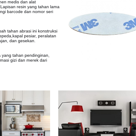
men medis dan alat
.Lapisan resin yang tahan lama
ungi barcode dan nomor seri
ah tahan abrasi ini konstruksi
epeda,kapal pesiar, peralatan
ujan, dan gesekan.
a yang tahan pendinginan,
asi gizi dan merek dari