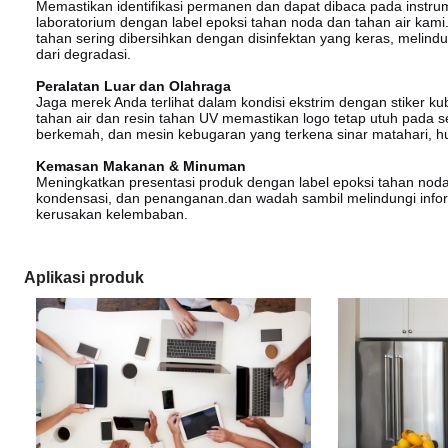
Memastikan identifikasi permanen dan dapat dibaca pada instru
laboratorium dengan label epoksi tahan noda dan tahan air kami
tahan sering dibersihkan dengan disinfektan yang keras, melind
dari degradasi.
Peralatan Luar dan Olahraga
Jaga merek Anda terlihat dalam kondisi ekstrim dengan stiker kub
tahan air dan resin tahan UV memastikan logo tetap utuh pada s
berkemah, dan mesin kebugaran yang terkena sinar matahari, h
Kemasan Makanan & Minuman
Meningkatkan presentasi produk dengan label epoksi tahan nod
kondensasi, dan penanganan.dan wadah sambil melindungi inform
kerusakan kelembaban.
Aplikasi produk