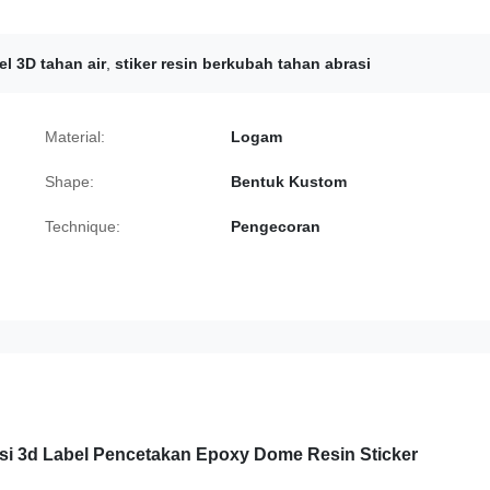
el 3D tahan air
,
stiker resin berkubah tahan abrasi
Material:
Logam
Shape:
Bentuk Kustom
Technique:
Pengecoran
asi 3d Label Pencetakan Epoxy Dome Resin Sticker