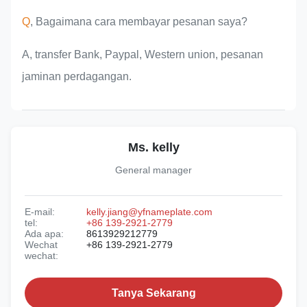
Q
, Bagaimana cara membayar pesanan saya?
A, transfer Bank, Paypal, Western union, pesanan
jaminan perdagangan.
Ms. kelly
General manager
E-mail:
kelly.jiang@yfnameplate.com
tel:
+86 139-2921-2779
Ada apa:
8613929212779
Wechat
+86 139-2921-2779
wechat:
Tanya Sekarang