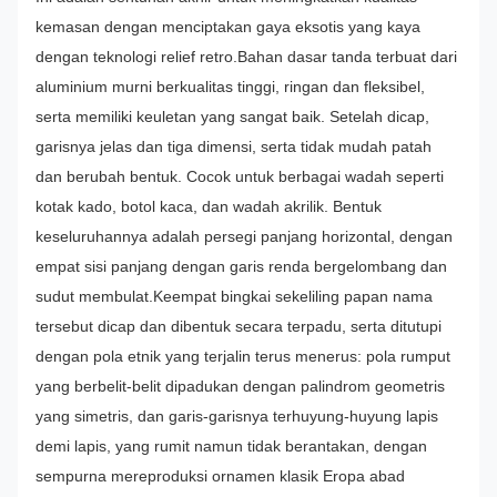
kemasan dengan menciptakan gaya eksotis yang kaya
dengan teknologi relief retro.
Bahan dasar tanda terbuat dari
aluminium murni berkualitas tinggi, ringan dan fleksibel,
serta memiliki keuletan yang sangat baik. Setelah dicap,
garisnya jelas dan tiga dimensi, serta tidak mudah patah
dan berubah bentuk. Cocok untuk berbagai wadah seperti
kotak kado, botol kaca, dan wadah akrilik.
Bentuk
keseluruhannya adalah persegi panjang horizontal, dengan
empat sisi panjang dengan garis renda bergelombang dan
sudut membulat.
Keempat bingkai sekeliling papan nama
tersebut dicap dan dibentuk secara terpadu, serta ditutupi
dengan pola etnik yang terjalin terus menerus: pola rumput
yang berbelit-belit dipadukan dengan palindrom geometris
yang simetris, dan garis-garisnya terhuyung-huyung lapis
demi lapis, yang rumit namun tidak berantakan, dengan
sempurna mereproduksi ornamen klasik Eropa abad