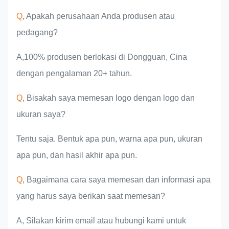
tim
produk
industri
Q
, Apakah perusahaan Anda produsen atau
pedagang?
A,100% produsen berlokasi di Dongguan, Cina
dengan pengalaman 20+ tahun.
Q
, Bisakah saya memesan logo dengan logo dan
ukuran saya?
Tentu saja. Bentuk apa pun, warna apa pun, ukuran
apa pun, dan hasil akhir apa pun.
Q
, Bagaimana cara saya memesan dan informasi apa
yang harus saya berikan saat memesan?
A, Silakan kirim email atau hubungi kami untuk