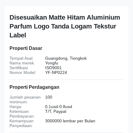
Disesuaikan Matte Hitam Aluminium
Parfum Logo Tanda Logam Tekstur
Label
Properti Dasar
Tempat Asal:
Guangdong, Tiongkok
Nama merek:
Yongfu
Sertifikasi:
ISO9001
Nomor Model:
YF-NP0224
Properti Perdagangan
Jumlah pesanan
100
minimum:
Harga:
0.1usd-0.8usd
Ketentuan
T/T, Paypal
Pembayaran:
Kemampuan
3000000 lembar per Bulan
Penyediaan: