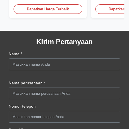
Flat Dengan Log
Dapatkan Harga Terbaik
Dapatkan H
Kirim Pertanyaan
Nama *
Nama perusahaan :
Nomor telepon