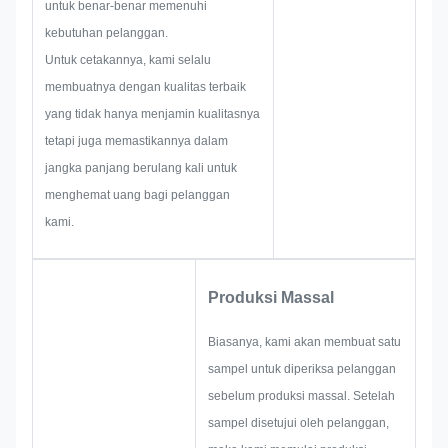
untuk benar-benar memenuhi
kontrol kualitas, dan sebagainya.
kebutuhan pelanggan.
Oleh karena itu, tim kami
Untuk cetakannya, kami selalu
memiliki keterampilan untuk
membuatnya dengan kualitas terbaik
memberikan solusi brilian untuk
yang tidak hanya menjamin kualitasnya
Anda.
tetapi juga memastikannya dalam
jangka panjang berulang kali untuk
menghemat uang bagi pelanggan
kami.
Produksi Massal
Biasanya, kami akan membuat satu
sampel untuk diperiksa pelanggan
sebelum produksi massal. Setelah
sampel disetujui oleh pelanggan,