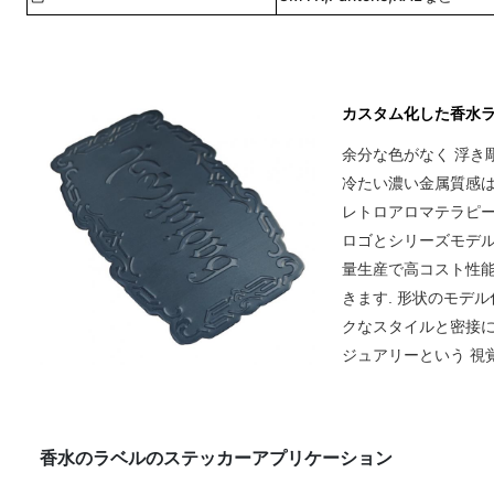
カスタム化した香水
余分な色がなく 浮き
冷たい濃い金属質感は
レトロアロマテラピ
ロゴとシリーズモデル
量生産で高コスト性能
きます.
形状のモデル
クなスタイルと密接に
ジュアリーという 視
香水のラベルのステッカー
アプリケーション