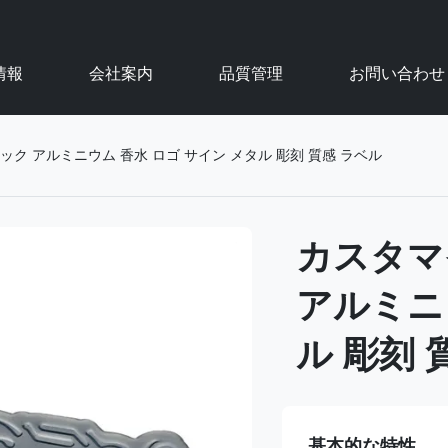
情報
会社案内
品質管理
お問い合わせ
ク アルミニウム 香水 ロゴ サイン メタル 彫刻 質感 ラベル
カスタマ
アルミニ
ル 彫刻 
基本的な特性