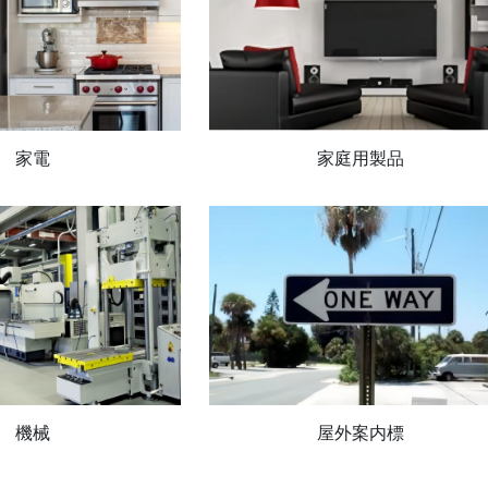
家電
家庭用製品
機械
屋外案内標