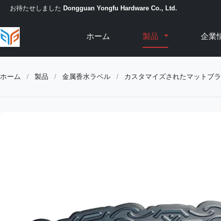
お待たせしました
Dongguan Yongfu Hardware Co., Ltd.
ホーム
製品
企業
ホーム
/
製品
/
金属香水ラベル
/
カスタマイズされたマットブラッ