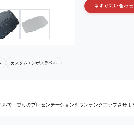
今
す
ぐ
問
い
合
わ
せ
ル
カスタムエンボスラベル
ベルで、香りのプレゼンテーションをワンランクアップさせま