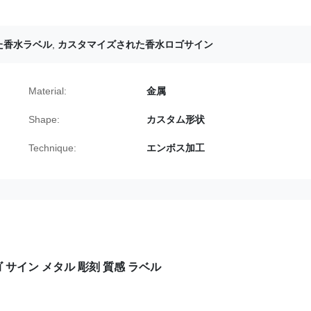
た香水ラベル
,
カスタマイズされた香水ロゴサイン
Material:
金属
Shape:
カスタム形状
Technique:
エンボス加工
サイン メタル 彫刻 質感 ラベル