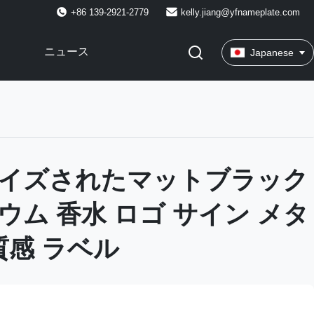
+86 139-2921-2779
kelly.jiang@yfnameplate.com
ニュース
Japanese
イズされたマットブラック
ウム 香水 ロゴ サイン メタ
質感 ラベル