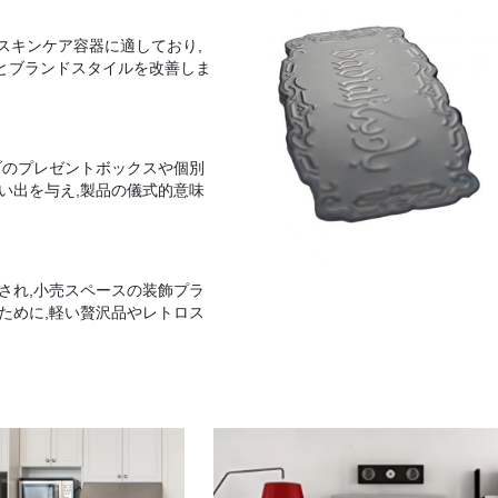
級スキンケア容器に適しており,
とブランドスタイルを改善しま
ブのプレゼントボックスや個別
い出を与え,製品の儀式的意味
され,小売スペースの装飾プラ
ために,軽い贅沢品やレトロス