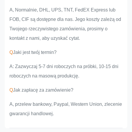
A, Normalnie, DHL, UPS, TNT, FedEX Express lub
FOB, CIF są dostępne dla nas. Jego koszty zależą od
Twojego rzeczywistego zamówienia, prosimy o
kontakt z nami, aby uzyskać cytat.
Q
Jaki jest twój termin?
A: Zazwyczaj 5-7 dni roboczych na próbki, 10-15 dni
roboczych na masową produkcję.
Q
Jak zapłacę za zamówienie?
A, przelew bankowy, Paypal, Western Union, zlecenie
gwarancji handlowej.