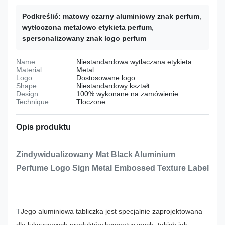
Podkreślić:
matowy czarny aluminiowy znak perfum
,
wytłoczona metalowo etykieta perfum
,
spersonalizowany znak logo perfum
Name:
Niestandardowa wytłaczana etykieta
Material:
Metal
Logo:
Dostosowane logo
Shape:
Niestandardowy kształt
Design:
100% wykonane na zamówienie
Technique:
Tłoczone
Opis produktu
Zindywidualizowany Mat Black Aluminium
Perfume Logo Sign Metal Embossed Texture Label
T
Jego aluminiowa tabliczka jest specjalnie zaprojektowana