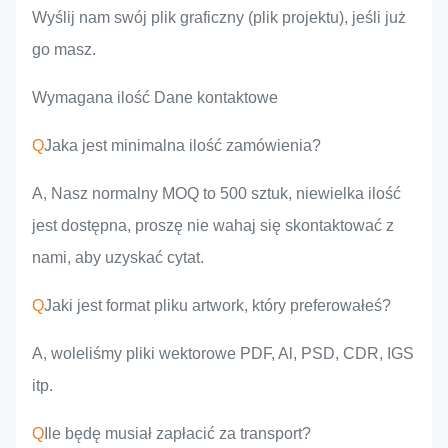
Wyślij nam swój plik graficzny (plik projektu), jeśli już
go masz.
Wymagana ilość Dane kontaktowe
Q
Jaka jest minimalna ilość zamówienia?
A, Nasz normalny MOQ to 500 sztuk, niewielka ilość
jest dostępna, proszę nie wahaj się skontaktować z
nami, aby uzyskać cytat.
Q
Jaki jest format pliku artwork, który preferowałeś?
A, woleliśmy pliki wektorowe PDF, Al, PSD, CDR, IGS
itp.
Q
Ile będę musiał zapłacić za transport?