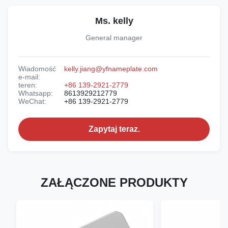
Ms. kelly
General manager
Wiadomość
kelly.jiang@yfnameplate.com
e-mail:
teren:
+86 139-2921-2779
Whatsapp:
8613929212779
WeChat:
+86 139-2921-2779
Zapytaj teraz.
ZAŁĄCZONE PRODUKTY