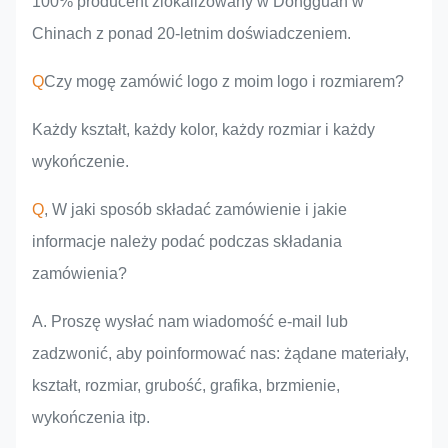
100% producent zlokalizowany w Dongguan w
Chinach z ponad 20-letnim doświadczeniem.
Q
Czy mogę zamówić logo z moim logo i rozmiarem?
Każdy kształt, każdy kolor, każdy rozmiar i każdy
wykończenie.
Q
, W jaki sposób składać zamówienie i jakie
informacje należy podać podczas składania
zamówienia?
A. Proszę wysłać nam wiadomość e-mail lub
zadzwonić, aby poinformować nas: żądane materiały,
kształt, rozmiar, grubość, grafika, brzmienie,
wykończenia itp.