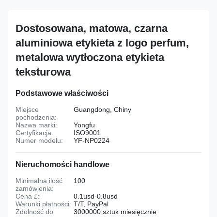
Dostosowana, matowa, czarna
aluminiowa etykieta z logo perfum,
metalowa wytłoczona etykieta
teksturowa
Podstawowe właściwości
Miejsce
Guangdong, Chiny
pochodzenia:
Nazwa marki:
Yongfu
Certyfikacja:
ISO9001
Numer modelu:
YF-NP0224
Nieruchomości handlowe
Minimalna ilość
100
zamówienia:
Cena £:
0.1usd-0.8usd
Warunki płatności:
T/T, PayPal
Zdolność do
3000000 sztuk miesięcznie