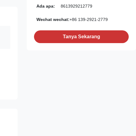
Ada apa:
8613929212779
Wechat wechat:
+86 139-2921-2779
Tanya Sekarang