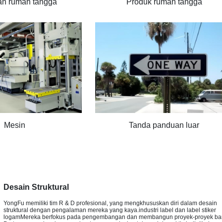
an rumah tangga
Produk rumah tangga
Mesin
Tanda panduan luar
Desain Struktural
YongFu memiliki tim R & D profesional, yang mengkhususkan diri dalam desain
struktural dengan pengalaman mereka yang kaya.industri label dan label stiker
logamMereka berfokus pada pengembangan dan membangun proyek-proyek ba