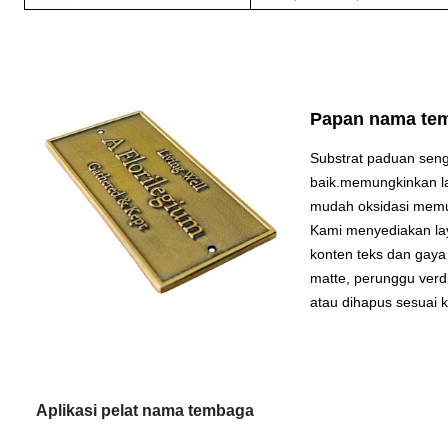
Papan nama te
Substrat paduan sen
baik.memungkinkan la
mudah oksidasi memu
Kami menyediakan lay
konten teks dan gaya
matte, perunggu verd
atau dihapus sesuai 
Aplikasi pelat nama tembaga