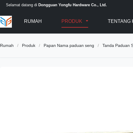
Selamat datang di
Dongguan Yongfu Hardware Co., Ltd.
RUMAH
PRODUK
TENTANG 
Rumah
/
Produk
/
Papan Nama paduan seng
/
Tanda Paduan 