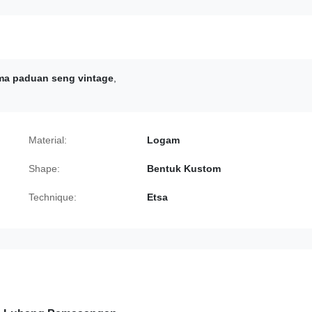
a paduan seng vintage
,
Material:
Logam
Shape:
Bentuk Kustom
Technique:
Etsa