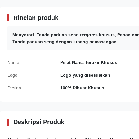
Rincian produk
Menyoroti:
Tanda paduan seng tergores khusus
,
Papan nam
Tanda paduan seng dengan lubang pemasangan
Name:
Pelat Nama Terukir Khusus
Logo:
Logo yang disesuaikan
Design:
100% Dibuat Khusus
Deskripsi Produk