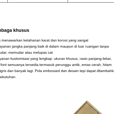
mbaga khusus
g menawarkan ketahanan karat dan korosi yang sangat
yanan jangka panjang baik di dalam maupun di luar ruangan tanpa
dar, memudar atau melupas cat.
anan kustomisasi yang lengkap: ukuran khusus, rasio panjang-lebar,
 font semuanya tersedia.termasuk perunggu antik, emas cerah, hitam
igris dan banyak lagi. Pola embossed dan desain tepi dapat ditambah
kebutuhan.