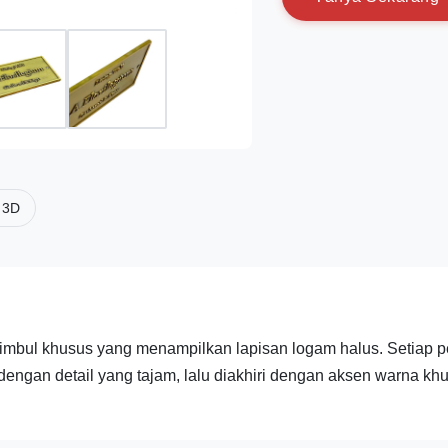
 3D
mbul khusus yang menampilkan lapisan logam halus. Setiap p
dengan detail yang tajam, lalu diakhiri dengan aksen warna kh