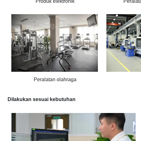
Produk elektronik
Peralat
Peralatan olahraga
Dilakukan sesuai kebutuhan