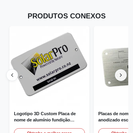
PRODUTOS CONEXOS
Logotipo 3D Custom Placa de
Placas de nome 
nome de alumínio fundição
anodizado escov
gravura placa de nome
nome personaliz
logotipo