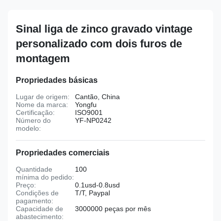
Sinal liga de zinco gravado vintage
personalizado com dois furos de
montagem
Propriedades básicas
Lugar de origem:
Cantão, China
Nome da marca:
Yongfu
Certificação:
ISO9001
Número do
YF-NP0242
modelo:
Propriedades comerciais
Quantidade
100
mínima do pedido:
Preço:
0.1usd-0.8usd
Condições de
T/T, Paypal
pagamento:
Capacidade de
3000000 peças por mês
abastecimento: