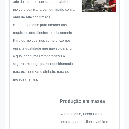
arte do molde e, em seguida, abrir o
podem ocorrer antecipadamente,
molde e verificar a conformidade com a
tais como limitação de tamanho,
obra de arte confirmada
técnica de processo,Tratamento
cuidadosamente para atender aos
de superfíciePortanto, a nossa
requisitos dos clientes absolutamente.
equipa tem as competências
Para os moldes, nós sempre fizemos
para lhe fornecer soluções
em alta qualidade que não só garantir
brilhantes.
a qualidade, mas também fazer o
seguro em longo prazo repetidamente
para economizar o dinheiro para os
nossos clientes.
Produção em massa
Normalmente, faremos uma
amostra para o cliente verificar