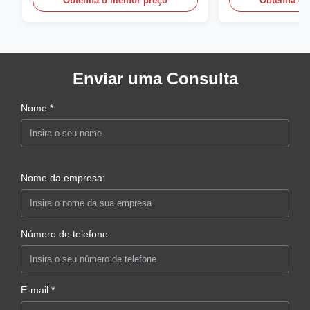
Obtenha o melhor preço
Obtenha o 
Enviar uma Consulta
Nome *
Nome da empresa:
Número de telefone
E-mail *