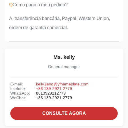
Q
Como pago o meu pedido?
A, transferência bancária, Paypal, Western Union,
ordem de garantia comercial.
Ms. kelly
General manager
E-mail:
kelly.jiang@yfnameplate.com
telefone:
+86 139-2921-2779
WhatsApp:
8613929212779
WeChat:
+86 139-2921-2779
CONSULTE AGORA