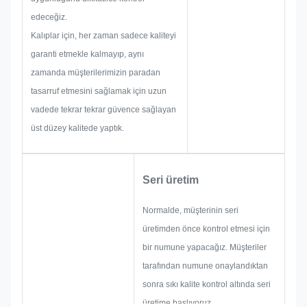
sizin için mükemmel çözümler
edeceğiz.
sunma becerisine sahiptir.
Kalıplar için, her zaman sadece kaliteyi
garanti etmekle kalmayıp, aynı
zamanda müşterilerimizin paradan
tasarruf etmesini sağlamak için uzun
vadede tekrar tekrar güvence sağlayan
üst düzey kalitede yaptık.
Seri üretim
Normalde, müşterinin seri
üretimden önce kontrol etmesi için
bir numune yapacağız. Müşteriler
tarafından numune onaylandıktan
sonra sıkı kalite kontrol altında seri
üretime başlıyoruz.