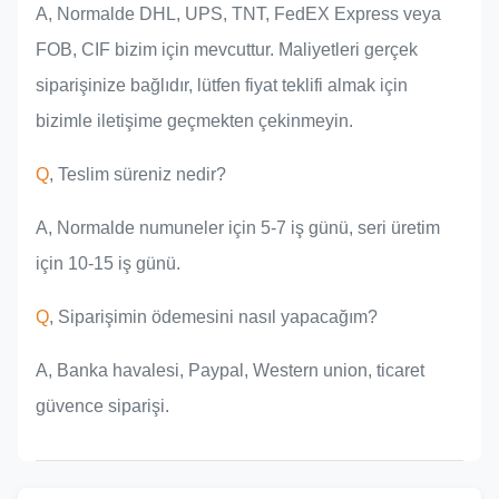
A, Normalde DHL, UPS, TNT, FedEX Express veya
FOB, CIF bizim için mevcuttur. Maliyetleri gerçek
siparişinize bağlıdır, lütfen fiyat teklifi almak için
bizimle iletişime geçmekten çekinmeyin.
Q
, Teslim süreniz nedir?
A, Normalde numuneler için 5-7 iş günü, seri üretim
için 10-15 iş günü.
Q
, Siparişimin ödemesini nasıl yapacağım?
A, Banka havalesi, Paypal, Western union, ticaret
güvence siparişi.