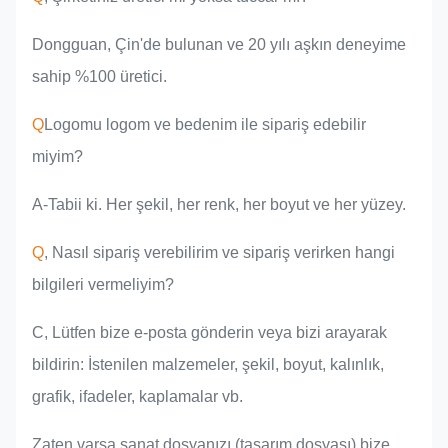
Dongguan, Çin'de bulunan ve 20 yılı aşkın deneyime
sahip %100 üretici.
Q
Logomu logom ve bedenim ile sipariş edebilir
miyim?
A-Tabii ki. Her şekil, her renk, her boyut ve her yüzey.
Q
, Nasıl sipariş verebilirim ve sipariş verirken hangi
bilgileri vermeliyim?
C, Lütfen bize e-posta gönderin veya bizi arayarak
bildirin: İstenilen malzemeler, şekil, boyut, kalınlık,
grafik, ifadeler, kaplamalar vb.
Zaten varsa sanat dosyanızı (tasarım dosyası) bize