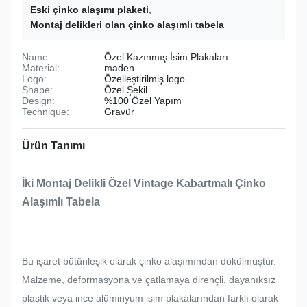
Eski çinko alaşımı plaketi
,
Montaj delikleri olan çinko alaşımlı tabela
Name:
Özel Kazınmış İsim Plakaları
Material:
maden
Logo:
Özelleştirilmiş logo
Shape:
Özel Şekil
Design:
%100 Özel Yapım
Technique:
Gravür
Ürün Tanımı
İki Montaj Delikli Özel Vintage Kabartmalı Çinko
Alaşımlı Tabela
Bu işaret bütünleşik olarak çinko alaşımından dökülmüştür.
Malzeme, deformasyona ve çatlamaya dirençli, dayanıksız
plastik veya ince alüminyum isim plakalarından farklı olarak