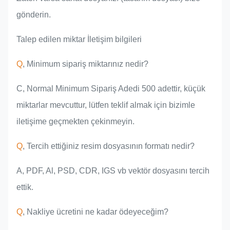
gönderin.
Talep edilen miktar İletişim bilgileri
Q
, Minimum sipariş miktarınız nedir?
C, Normal Minimum Sipariş Adedi 500 adettir, küçük
miktarlar mevcuttur, lütfen teklif almak için bizimle
iletişime geçmekten çekinmeyin.
Q
, Tercih ettiğiniz resim dosyasının formatı nedir?
A, PDF, Al, PSD, CDR, IGS vb vektör dosyasını tercih
ettik.
Q
, Nakliye ücretini ne kadar ödeyeceğim?