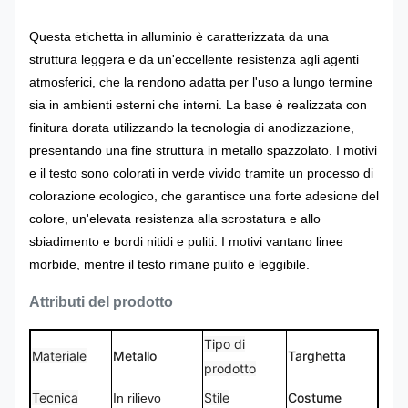
Questa etichetta in alluminio è caratterizzata da una
struttura leggera e da un'eccellente resistenza agli agenti
atmosferici, che la rendono adatta per l'uso a lungo termine
sia in ambienti esterni che interni. La base è realizzata con
finitura dorata utilizzando la tecnologia di anodizzazione,
presentando una fine struttura in metallo spazzolato. I motivi
e il testo sono colorati in verde vivido tramite un processo di
colorazione ecologico, che garantisce una forte adesione del
colore, un'elevata resistenza alla scrostatura e allo
sbiadimento e bordi nitidi e puliti. I motivi vantano linee
morbide, mentre il testo rimane pulito e leggibile.
Attributi del prodotto
Tipo di
Materiale
Metallo
Targhetta
prodotto
Tecnica
Stile
Costume
In rilievo