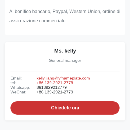
A, bonifico bancario, Paypal, Western Union, ordine di
assicurazione commerciale.
Ms. kelly
General manager
Email:
kelly.jiang@yfnameplate.com
tel:
+86 139-2921-2779
Whatsapp:
8613929212779
WeChat:
+86 139-2921-2779
Chiedete ora