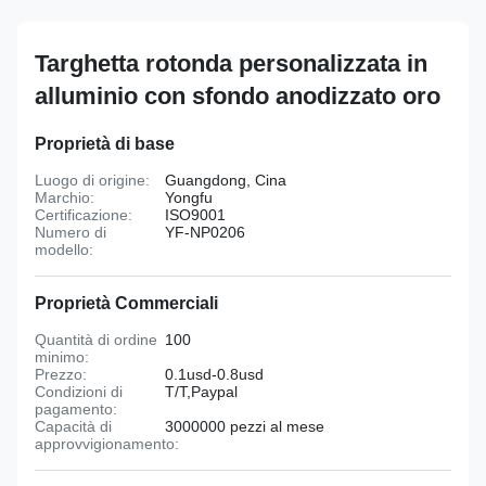
Targhetta rotonda personalizzata in
alluminio con sfondo anodizzato oro
Proprietà di base
Luogo di origine:
Guangdong, Cina
Marchio:
Yongfu
Certificazione:
ISO9001
Numero di
YF-NP0206
modello:
Proprietà Commerciali
Quantità di ordine
100
minimo:
Prezzo:
0.1usd-0.8usd
Condizioni di
T/T,Paypal
pagamento:
Capacità di
3000000 pezzi al mese
approvvigionamento: