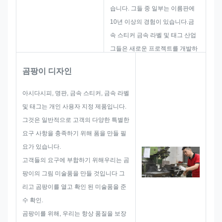
습니다. 그들 중 일부는 이름판에
10년 이상의 경험이 있습니다.금
속 스티커 금속 라벨 및 태그 산업
그들은 새로운 프로젝트를 개발하
고 구축하는 데 초점을 맞추고 있
곰팡이 디자인
습니다. 첫째, 그들은 전체적인 실
용적인 제품을위한 모든 솔루션을
아시다시피, 명판, 금속 스티커, 금속 라벨
만들 것입니다.그리고 그 다음의
및 태그는 개인 사용자 지정 제품입니다.
레이아웃을 스케치 고객 만족하기
그것은 일반적으로 고객의 다양한 특별한
에 충분하도록.
요구 사항을 충족하기 위해 폼을 만들 필
이름판, 금속 스티커, 금속 라벨 또
요가 있습니다.
는 태그를 개발 시작 할 때, 우리는
고객들의 요구에 부합하기 위해우리는 곰
크기 제한, 프로세스 기술,표면 처
팡이의 그림 미술품을 만들 것입니다 그
리따라서, 우리의 팀은 당신을 위
리고 곰팡이를 열고 확인 된 미술품을 준
해 훌륭한 솔루션을 제공하는 기술
수 확인.
을 가지고 있습니다.
곰팡이를 위해, 우리는 항상 품질을 보장