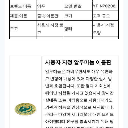
브랜드 이름
영푸
모델 번호
YF-NP0206
제품 이름
금속 이름판
크기
고객 규모
사용자 지정 로
사용자 지정
로고
형태
고
모양
CMYK, 판톤,
100% 맞춤 제
색상
디자인
RAL 등
작
사용자 지정 알루미늄 이름판
알루미늄은 가벼우면서도 매우 유연하
고 변형에 내성이 있어 다양한 설치 방
법과 호환됩니다. 또한 열과 자외선에
뛰어난 저항을 가지고 있습니다.장시간
실내용 또는 야외용으로 사용되더라도
외관과 성능을 안정적으로 유지합니다.
우리는 다양한 시나리오에 대한 브랜드
아이덴티티 요구를 충족시키기 위해 당