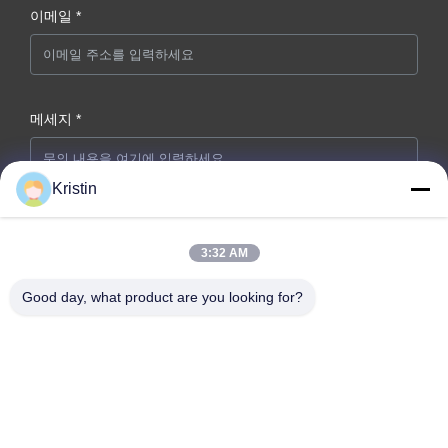
이메일 *
메세지 *
Kristin
3:32 AM
Good day, what product are you looking for?
지금 제출
회사 주소: 중국 광둥성 둥관시 둥청가 저우우 웬저우 로드 46번지