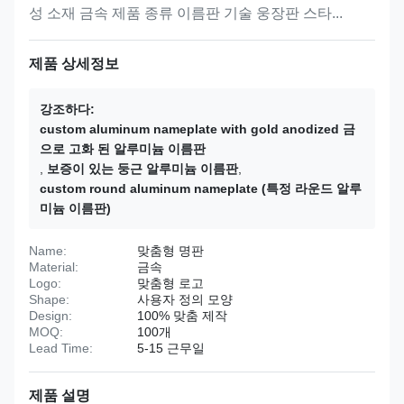
성 소재 금속 제품 종류 이름판 기술 웅장판 스타...
제품 상세정보
강조하다:
custom aluminum nameplate with gold anodized 금
으로 고화 된 알루미늄 이름판
,
보증이 있는 둥근 알루미늄 이름판
,
custom round aluminum nameplate (특정 라운드 알루
미늄 이름판)
Name:
맞춤형 명판
Material:
금속
Logo:
맞춤형 로고
Shape:
사용자 정의 모양
Design:
100% 맞춤 제작
MOQ:
100개
Lead Time:
5-15 근무일
제품 설명