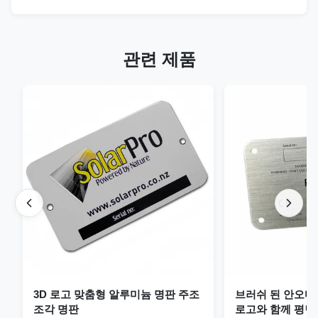
관련 제품
3D 로고 맞춤형 알루미늄 명판 주조
브러쉬 된 안오디
조각 명판
로고와 함께 평면