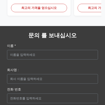
최고의 가격을 얻으십시오
최고의 가격
문의 를 보내십시오
이름 *
회사명 :
전화 번호