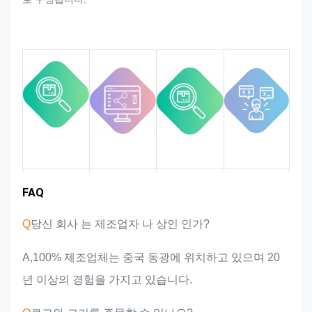
우리는 엄격한 품질 요구 사항을 충족
시키는 것을 보장하는 전체 프로세스
에서 품질을 모니터링하고 통제합니
다.
시장 영역
팀 소개
제품 장점
산업 경험
FAQ
Q
당신 회사 는 제조업자 나 상인 인가?
A,100% 제조업체는 중국 동광에 위치하고 있으며 20
년 이상의 경험을 가지고 있습니다.