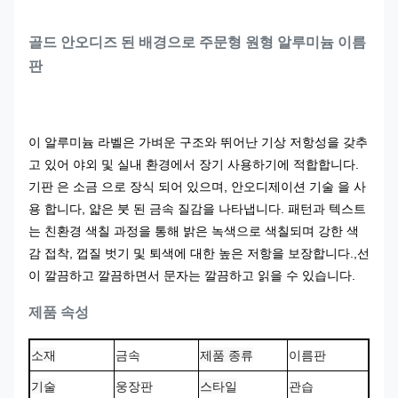
골드 안오디즈 된 배경으로 주문형 원형 알루미늄 이름
판
이 알루미늄 라벨은 가벼운 구조와 뛰어난 기상 저항성을 갖추
고 있어 야외 및 실내 환경에서 장기 사용하기에 적합합니다.
기판 은 소금 으로 장식 되어 있으며, 안오디제이션 기술 을 사
용 합니다, 얇은 붓 된 금속 질감을 나타냅니다. 패턴과 텍스트
는 친환경 색칠 과정을 통해 밝은 녹색으로 색칠되며 강한 색
감 접착, 껍질 벗기 및 퇴색에 대한 높은 저항을 보장합니다.,선
이 깔끔하고 깔끔하면서 문자는 깔끔하고 읽을 수 있습니다.
제품 속성
소재
금속
제품 종류
이름판
기술
스타일
관습
웅장판