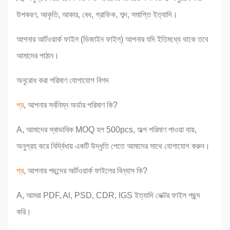
উপকরণ, আকৃতি, আকার, বেধ, গ্রাফিক, শব্দ, সমাপ্তি ইত্যাদি।
আপনার আর্টওয়ার্ক ফাইল (ডিজাইন ফাইল) আপনার যদি ইতিমধ্যে থাকে তবে
আমাদের পাঠান।
অনুরোধ করা পরিমাণ যোগাযোগ বিশদ
প্র
, আপনার সর্বনিম্ন অর্ডার পরিমাণ কি?
A, আমাদের স্বাভাবিক MOQ হল 500pcs, অল্প পরিমাণ পাওয়া যায়,
অনুগ্রহ করে নির্দ্বিধায় একটি উদ্ধৃতি পেতে আমাদের সাথে যোগাযোগ করুন।
প্র
, আপনার পছন্দের আর্টওয়ার্ক ফাইলের বিন্যাস কি?
A, আমরা PDF, Al, PSD, CDR, IGS ইত্যাদি ভেক্টর ফাইল পছন্দ
করি।