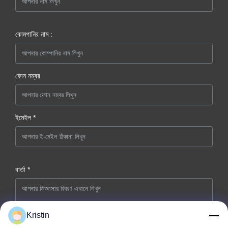
কোমপানির নাম :
ফোন নম্বর
ইমেইল *
বার্তা *
Kristin