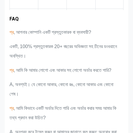
বাজার এলাকা
দল পরিচিতি
পণ্যের সুবিধা
শিল্প অভিজ্ঞতা
FAQ
প্র
, আপনার কোম্পানি একটি প্রস্তুতকারক বা ব্যবসায়ী?
একটি, 100% প্রস্তুতকারক 20+ বছরের অভিজ্ঞতা সহ চীনের ডংগুয়ানে
অবস্থিত।
প্র
, আমি কি আমার লোগো এবং আকার সহ লোগো অর্ডার করতে পারি?
A, অবশ্যই। যে কোনো আকার, কোনো রঙ, কোনো আকার এবং কোনো
শেষ।
প্র
, আমি কিভাবে একটি অর্ডার দিতে পারি এবং অর্ডার করার সময় আমার কি
তথ্য প্রদান করা উচিত?
A, অনুগ্রহ করে ইমেল করুন বা আমাদের জানাতে কল করুন: অনুরোধ করা