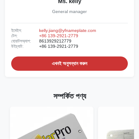
Ms. kelly
General manager
ইমেইল:
kelly.jiang@yfnameplate.com
টেল:
+86 139-2921-2779
হোয়াটসঅ্যাপ:
8613929212779
উইচ্যাট:
+86 139-2921-2779
এখনই অনুসন্ধান করুন
সম্পর্কিত পণ্য