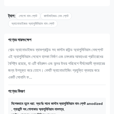
ট্যাগ:
লোগো নাম প্লেট
কাস্টমাইজড নেম প্লেট
অ্যানোডাইজড অ্যালুমিনিয়াম নাম প্লেট
পণ্যের সারসংক্ষেপ
গোল্ড অ্যানোডাইজড ব্যাকগ্রাউন্ড সহ কাস্টম রাউন্ড অ্যালুমিনিয়াম নেমপ্লেট
এই অ্যালুমিনিয়াম লেবেলে হালকা নির্মাণ এবং চমৎকার আবহাওয়া প্রতিরোধের
বৈশিষ্ট্য রয়েছে, যা এটি বহিরঙ্গন এবং অন্দর উভয় পরিবেশে দীর্ঘমেয়াদী ব্যবহারের
জন্য উপযুক্ত করে তোলে। বেসটি অ্যানোডাইজিং প্রযুক্তি ব্যবহার করে
একটি সোনালি ফ...
পণ্যের বিবরণ
বিশেষভাবে তুলে ধরা:
স্বর্ণের সাথে কাস্টম অ্যালুমিনিয়াম নাম প্লেট anodized
,
গ্যারান্টি সহ গোলাকার অ্যালুমিনিয়াম নামপত্র
,