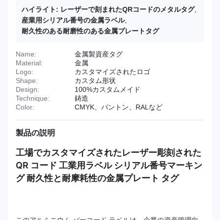
ハイライト:
レーザーで刻まれたQRコードのメタルタグ
,
産業用シリアル番号の金属ラベル
,
耐久性のある耐磨性のある金属プレートタグ
Name:
金属製資産タグ
Material:
金属
Logo:
カスタマイズされたロゴ
Shape:
カスタム形状
Design:
100%カスタムメイド
Technique:
鋳造
Color:
CMYK、パントン、RALなど
製品の説明
工場でカスタマイズされたレーザー彫刻された
QR コード 工業用ラベル シリアル番号マーキン
グ 耐久性と耐摩耗性の金属プレート タグ