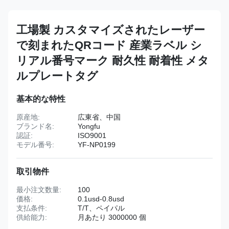
工場製 カスタマイズされたレーザー
で刻まれたQRコード 産業ラベル シ
リアル番号マーク 耐久性 耐着性 メタ
ルプレートタグ
基本的な特性
原産地:
広東省、中国
ブランド名:
Yongfu
認証:
ISO9001
モデル番号:
YF-NP0199
取引物件
最小注文数量:
100
価格:
0.1usd-0.8usd
支払条件:
T/T、ペイパル
供給能力:
月あたり 3000000 個