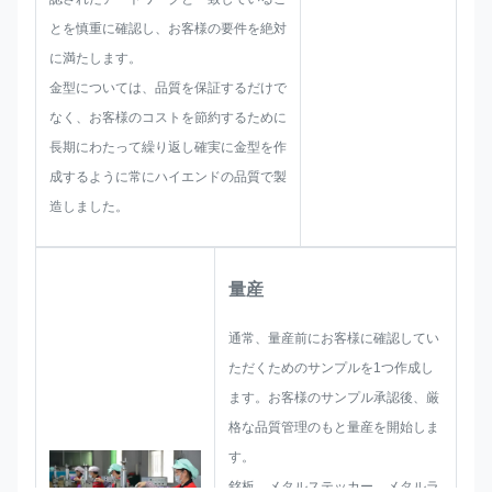
がって、私たちのチームは、お客
とを慎重に確認し、お客様の要件を絶対
様に素晴らしいソリューションを
に満たします。
提供するスキルを持っています。
金型については、品質を保証するだけで
なく、お客様のコストを節約するために
長期にわたって繰り返し確実に金型を作
成するように常にハイエンドの品質で製
造しました。
量産
通常、量産前にお客様に確認してい
ただくためのサンプルを1つ作成し
ます。お客様のサンプル承認後、厳
格な品質管理のもと量産を開始しま
す。
銘板、メタルステッカー、メタルラ