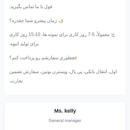
قول با ما تماس بگیرید.
ق
، زمان پیشرو شما چقدره؟
ج: معمولاً، 5-7 روز کاری برای نمونه ها، 10-15 روز کاری
برای تولید انبوه.
ق
چطوري سفارشم رو پرداخت کنم؟
اول، انتقال بانکي، پي پال، ويسترن يونين، سفارش تضمین
تجارت.
Ms. kelly
General manager