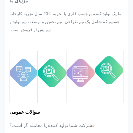
مزایای ما
برچسب فلزی و برچسب تغییراتی
ما یک تولید کننده برچسب فلزی با تجربه با 20 سال تجربه کارخانه
درخواست شود، ما بهترین تلاش خود را
هستیم که شامل یک تیم طراحی، تیم تحقیق و توسعه، تیم تولید و
برای رضایت آن انجام خواهیم داد.
تیم پس از فروش است.
ما کیفیت را در کل فرآیند نظارت و
کنترل خواهیم کرد تا اطمینان حاصل
شود که الزامات کیفیت سختگیرانه را
برآورده می کند.
منطقه بازار
معرفی تیم
مزایای محصول
تجربه صنعت
سوالات عمومی
ق
شرکت شما تولید کننده یا معامله گر است؟