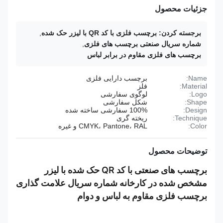
جزئیات محصول
برجسته کردن:
برچسب فلزی با کد QR با لیزر حک شده
,
شماره سریال صنعتی برچسب های فلزی
,
برچسب های فلزی مقاوم در برابر لباس
Name:
برچسب دارایی فلزی
Material:
فلز
Logo:
لوگوی سفارشی
Shape:
شکل سفارشی
Design:
100% سفارشی ساخته شده
Technique:
ریخته گری
Color:
CMYK، Pantone، RAL و غیره
توضیحات محصول
برچسب های صنعتی با کد QR حک شده با لیزر
مشخص شده در کارخانه شماره سریال علامت گذاری
برچسب فلزی مقاوم به لباس و دوام