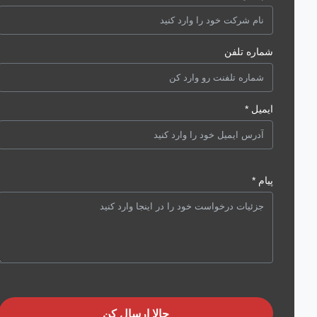
شماره تلفن
ایمیل *
پیام *
حالا ارسال کن