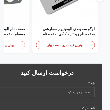
لوگو سه بعدی آلومینیوم سفارشی
صفحه نام آلومینیوم آن
صفحه نام ریختن حکاکی صفحه نام
مسطح صفحه نام سفار
بهترین قیمت رو بدست بیار
بهترین قیمت رو 
درخواست ارسال کنید
نام *
نام شرکت :