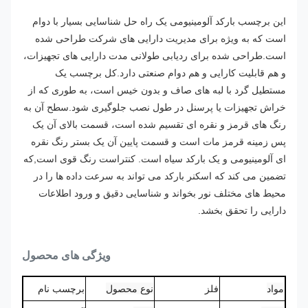
این برچسب بارکد آلومینیومی یک راه حل شناسایی بسیار با دوام
است که به ویژه برای مدیریت دارایی های شرکت طراحی شده
است.طراحی شده برای ردیابی طولانی مدت دارایی های تجهیزات،
و هم قابلیت کارایی و هم دوام صنعتی دارد.
کل برچسب یک
مستطیل گرد با لبه های صاف و بدون خیس است، به طوری که از
خراش تجهیزات یا پرسنل در طول نصب جلوگیری شود.
سطح آن به
رنگ های قرمز و نقره ای تقسیم شده است، قسمت بالای آن یک
پس زمینه قرمز مات است و قسمت پایین آن یک بستر رنگ نقره
ای آلومینیومی و یک بارکد سیاه است. کنتراست رنگ قوی است,که
تضمین می کند که اسکنر بارکد می تواند به سرعت داده ها را در
محیط های مختلف نور بخواند و شناسایی دقیق و ورود اطلاعات
دارایی را تحقق بخشد.
ویژگی های محصول
مواد
فلز
نوع محصول
برچسب نام