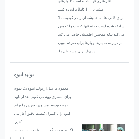
آثار هنری تایید شده است تا نیازهای
کنترل کیفیت و غیره. بنابراین، تیم ما
مشتریان را کاملاً برآورده کند..
مهارت هایی برای ارائه راه حل های
برای قالب ها، ما همیشه آن را در کیفیت بالا
درخشان برای شما دارند.
ساخته شده است که نه تنها کیفیت را تضمین
می کند بلکه همچنین اطمینان حاصل می کند
در دراز مدت بارها و بارها برای صرفه جویی
در پول برای مشتریان ما.
تولید انبوه
معمولا ما قبل از تولید انبوه یک نمونه
برای مشتری تهیه می کنیم. بعد از تایید
نمونه توسط مشتری، سپس ما تولید
انبوه را با کنترل کیفیت دقیق آغاز می
کنیم.
اگر به طور ناگهانی از طرف مشتری در
تولید انبوه برچسب، برچسب فلزی،