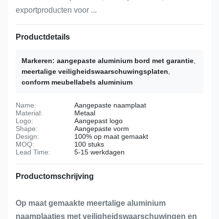
exportproducten voor ...
Productdetails
Markeren:
aangepaste aluminium bord met garantie
,
meertalige veiligheidswaarschuwingsplaten
,
conform meubellabels aluminium
Name:
Aangepaste naamplaat
Material:
Metaal
Logo:
Aangepast logo
Shape:
Aangepaste vorm
Design:
100% op maat gemaakt
MOQ:
100 stuks
Lead Time:
5-15 werkdagen
Productomschrijving
Op maat gemaakte meertalige aluminium
naamplaatjes met veiligheidswaarschuwingen en