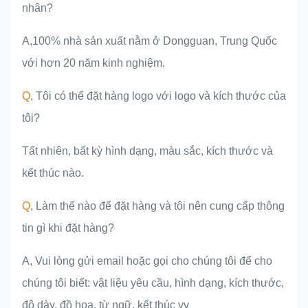
nhân?
A,100% nhà sản xuất nằm ở Dongguan, Trung Quốc
với hơn 20 năm kinh nghiệm.
Q
, Tôi có thể đặt hàng logo với logo và kích thước của
tôi?
Tất nhiên, bất kỳ hình dạng, màu sắc, kích thước và
kết thúc nào.
Q
, Làm thế nào để đặt hàng và tôi nên cung cấp thông
tin gì khi đặt hàng?
A, Vui lòng gửi email hoặc gọi cho chúng tôi để cho
chúng tôi biết: vật liệu yêu cầu, hình dạng, kích thước,
độ dày, đồ họa, từ ngữ, kết thúc vv