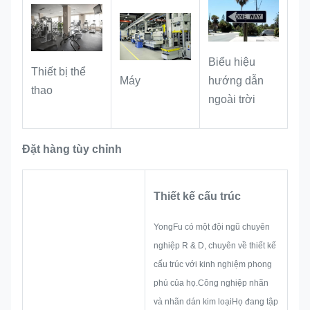
Biểu hiệu
Thiết bị thể
hướng dẫn
Máy
thao
ngoài trời
Đặt hàng tùy chỉnh
Thiết kế cấu trúc
YongFu có một đội ngũ chuyên
nghiệp R & D, chuyên về thiết kế
cấu trúc với kinh nghiệm phong
phú của họ.Công nghiệp nhãn
và nhãn dán kim loạiHọ đang tập