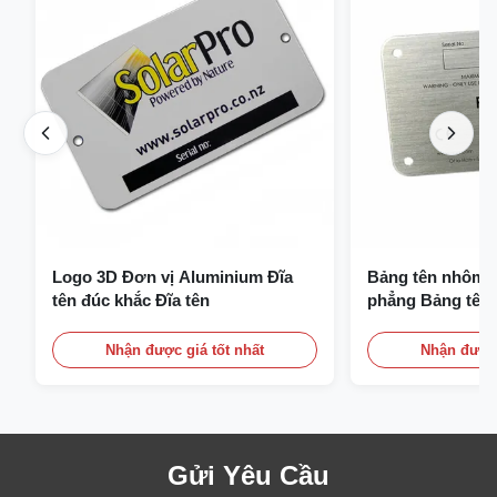
Logo 3D Đơn vị Aluminium Đĩa
Bảng tên nhôm a
tên đúc khắc Đĩa tên
phẳng Bảng tên 
Nhận được giá tốt nhất
Nhận được 
Gửi Yêu Cầu