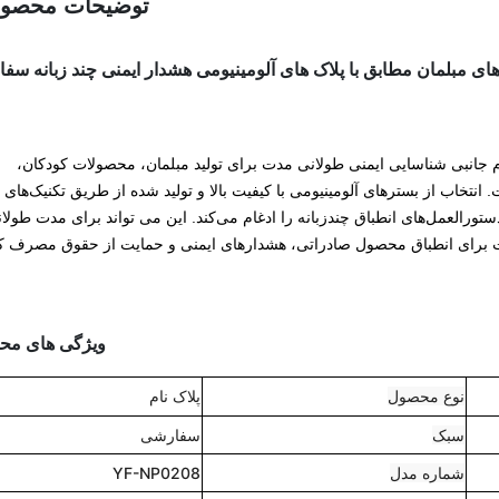
توضیحات محصو
ی مبلمان مطابق با پلاک های آلومینیومی هشدار ایمنی چند زبانه سف
ازم جانبی شناسایی ایمنی طولانی مدت برای تولید مبلمان، محصولات کودکان،
اب از بسترهای آلومینیومی با کیفیت بالا و تولید شده از طریق تکنیک‌های 
دستورالعمل‌های انطباق چندزبانه را ادغام می‌کند. این می تواند برای مدت طولا
دت برای انطباق محصول صادراتی، هشدارهای ایمنی و حمایت از حقوق مصرف کن
ویژگی های مح
نوع محصول
پلاک نام
سبک
سفارشی
شماره مدل
YF-NP0208