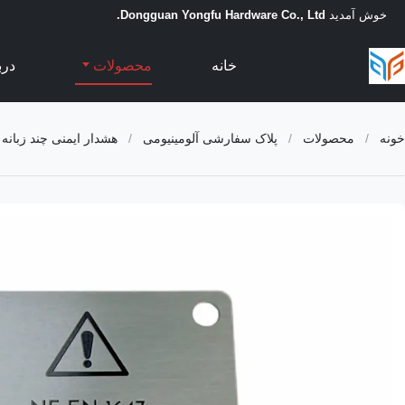
خوش آمدید
Dongguan Yongfu Hardware Co., Ltd.
خانه
محصولات
درب
خونه
/
محصولات
/
پلاک سفارشی آلومینیومی
/
هشدار ایمنی چند زبانه