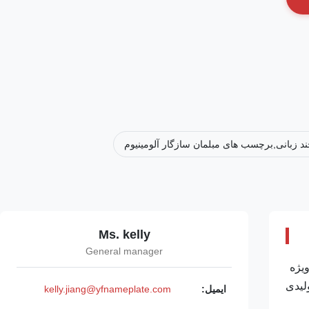
 زبانی,برچسب های مبلمان سازگار آلومینیوم
Ms. kelly
General manager
یژه
لیدی
ایمیل:
kelly.jiang@yfnameplate.com