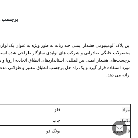
برچسب ها
این پلاک آلومینیومی هشدار ایمنی چند زبانه به طور ویژه به عنوان یک لو
محصولات خانگی صادراتی و شرکت های تولیدی سازگار طراحی شده است. انتخ
برچسب‌های هشدار ایمنی بین‌المللی، استانداردهای انطباق اتحادیه اروپا و 
مورد استفاده قرار گیرد و یک راه حل برچسب انطباق معتبر و طولانی م
ارائه می دهد.
مواد
فلز
تکنیک
چاپ
نام تجاری
یونگ فو