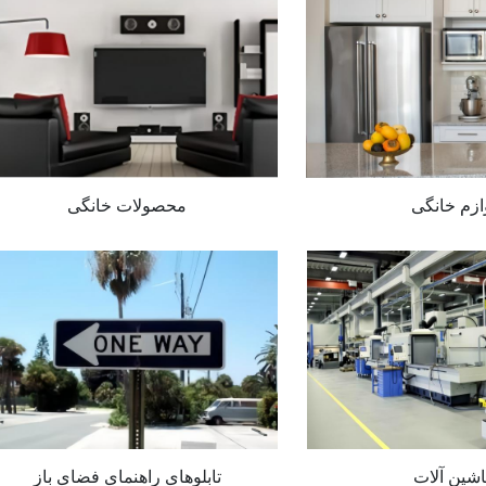
ازم خانگی
محصولات خانگی
شین آلات
تابلوهای راهنمای فضای باز