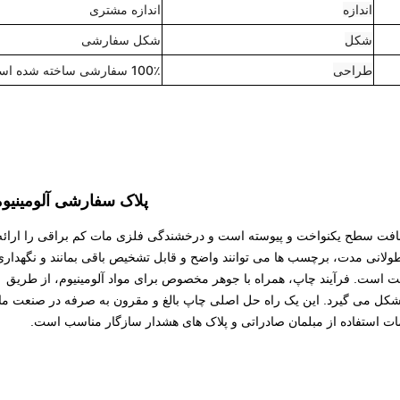
اندازه
اندازه مشتری
شکل
شکل سفارشی
طراحی
100٪ سفارشی ساخته شده است
پلاک سفارشی آلومینیو
فت سطح یکنواخت و پیوسته است و درخشندگی فلزی مات کم براقی را ارائه
طولانی مدت، برچسب ها می توانند واضح و قابل تشخیص باقی بمانند و نگهداری
ت است. فرآیند چاپ، همراه با جوهر مخصوص برای مواد آلومینیوم، از طریق
 شکل می گیرد. این یک راه حل اصلی چاپ بالغ و مقرون به صرفه در صنعت م
ت استفاده از مبلمان صادراتی و پلاک های هشدار سازگار مناسب است.