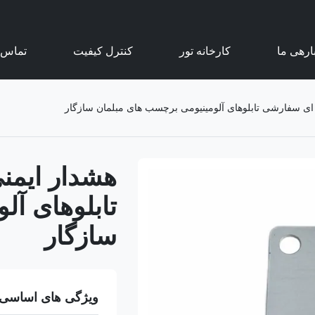
ارهی ما
کارخانه تور
کنترل کیفیت
تماس ب
 ای سفارشی تابلوهای آلومینیومی برچسب های مبلمان سازگار
هشدار ایمن
تابلوهای آل
سازگار
ویژگی های اساسی