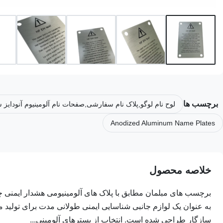
برچسب ها
لوح نام لوگو,پلاک نام سفارشی,صفحات نام آلومینیوم آنودایز 
Anodized Aluminum Name Plates
خلاصه محصول
برچسب های مبلمان مطابق با پلاک های آلومینیومی هشدار ایمنی چند
به عنوان یک لوازم جانبی شناسایی ایمنی طولانی مدت برای تولی
سازگار طراحی شده است. انتخاب از بسترهای آلومینی...