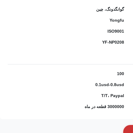
گوانگدونگ، چین
Yongfu
ISO9001
YF-NP0208
100
0.1usd-0.8usd
T/T، Paypal
3000000 قطعه در ماه