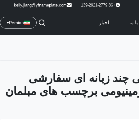
kelly.jiang@yfnameplate.com
+86 139-2921-2779
ا ما
اخبار
Persian
ی چند زبانه ای سفارشی
ومینیومی برچسب های مبلمان