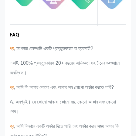
বাজার এলাকা
দল পরিচিতি
পণ্যের সুবিধা
শিল্প অভিজ্ঞতা
FAQ
প্র
, আপনার কোম্পানি একটি প্রস্তুতকারক বা ব্যবসায়ী?
একটি, 100% প্রস্তুতকারক 20+ বছরের অভিজ্ঞতা সহ চীনের ডংগুয়ানে
অবস্থিত।
প্র
, আমি কি আমার লোগো এবং আকার সহ লোগো অর্ডার করতে পারি?
A, অবশ্যই। যে কোনো আকার, কোনো রঙ, কোনো আকার এবং কোনো
শেষ।
প্র
, আমি কিভাবে একটি অর্ডার দিতে পারি এবং অর্ডার করার সময় আমার কি
তথ্য প্রদান করা উচিত?