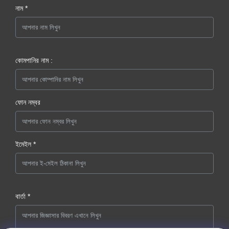
নাম *
কোমপানির নাম :
ফোন নম্বর
ইমেইল *
বার্তা *