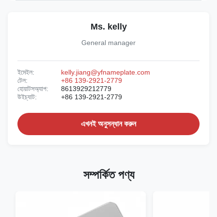
Ms. kelly
General manager
ইমেইল:
kelly.jiang@yfnameplate.com
টেল:
+86 139-2921-2779
হোয়াটসঅ্যাপ:
8613929212779
উইচ্যাট:
+86 139-2921-2779
এখনই অনুসন্ধান করুন
সম্পর্কিত পণ্য