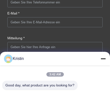
E-Mail *
Mitteilung *
Kristin
3:42 AM
Jetzt Absenden
Good day, what product are you looking for?