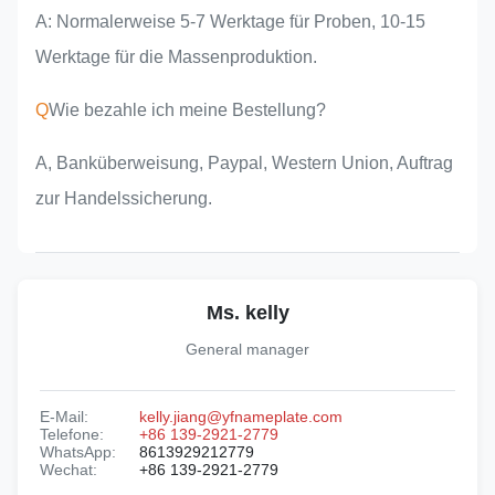
A: Normalerweise 5-7 Werktage für Proben, 10-15
Werktage für die Massenproduktion.
Q
Wie bezahle ich meine Bestellung?
A, Banküberweisung, Paypal, Western Union, Auftrag
zur Handelssicherung.
Ms. kelly
General manager
E-Mail:
kelly.jiang@yfnameplate.com
Telefone:
+86 139-2921-2779
WhatsApp:
8613929212779
Wechat:
+86 139-2921-2779