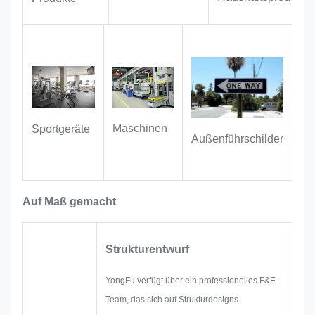
Lagerszenarien geeignet
Maschinen
Sportgeräte
Außenführschilder
Auf Maß gemacht
Strukturentwurf
YongFu verfügt über ein professionelles F&E-
Team, das sich auf Strukturdesigns