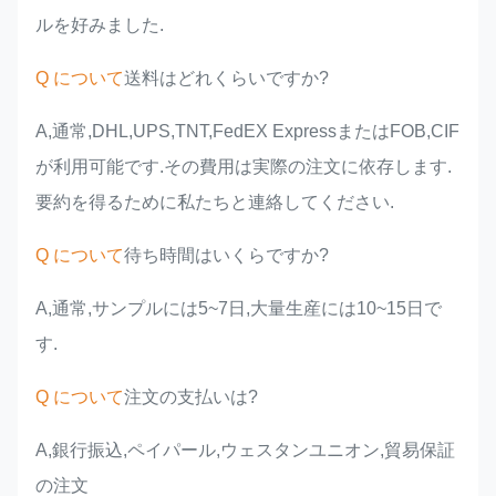
ルを好みました.
Q について
送料はどれくらいですか?
A,通常,DHL,UPS,TNT,FedEX ExpressまたはFOB,CIF
が利用可能です.その費用は実際の注文に依存します.
要約を得るために私たちと連絡してください.
Q について
待ち時間はいくらですか?
A,通常,サンプルには5~7日,大量生産には10~15日で
す.
Q について
注文の支払いは?
A,銀行振込,ペイパール,ウェスタンユニオン,貿易保証
の注文