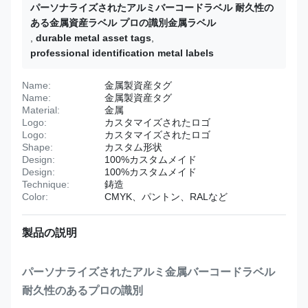
パーソナライズされたアルミバーコードラベル 耐久性の
ある金属資産ラベル プロの識別金属ラベル
,
durable metal asset tags
,
professional identification metal labels
Name:
金属製資産タグ
Name:
金属製資産タグ
Material:
金属
Logo:
カスタマイズされたロゴ
Logo:
カスタマイズされたロゴ
Shape:
カスタム形状
Design:
100%カスタムメイド
Design:
100%カスタムメイド
Technique:
鋳造
Color:
CMYK、パントン、RALなど
製品の説明
パーソナライズされたアルミ金属バーコードラベル
耐久性のあるプロの識別