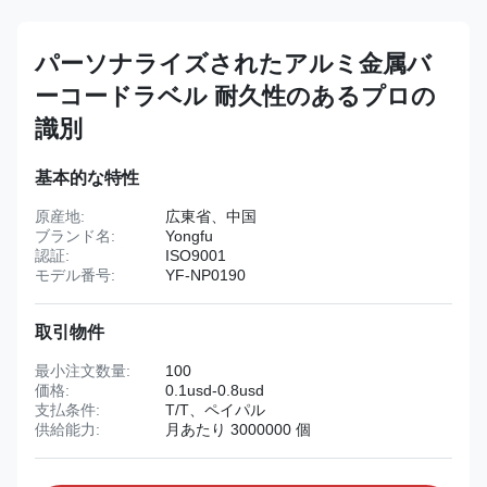
パーソナライズされたアルミ金属バ
ーコードラベル 耐久性のあるプロの
識別
基本的な特性
原産地:
広東省、中国
ブランド名:
Yongfu
認証:
ISO9001
モデル番号:
YF-NP0190
取引物件
最小注文数量:
100
価格:
0.1usd-0.8usd
支払条件:
T/T、ペイパル
供給能力:
月あたり 3000000 個