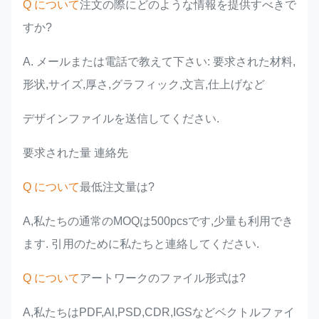
Q について
注文の際にどのような情報を提供すべきで
すか?
A. メールまたは電話で教えて下さい: 要求された材料,
形状,サイズ,厚さ,グラフィック,文言,仕上げなど
デザインファイルを送信してください.
要求された量 連絡先
Q について
最低注文量は?
A,私たちの通常のMOQは500pcsです,少量も利用でき
ます. 引用のために私たちと連絡してください.
Q について
アートワークのファイル形式は?
A,私たちはPDF,Al,PSD,CDR,IGSなどベクトルファイ