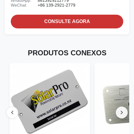
WhatsApp:
8613929212779
WeChat:
+86 139-2921-2779
CONSULTE AGORA
PRODUTOS CONEXOS