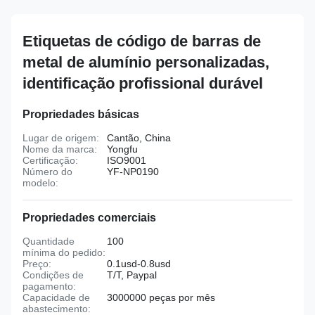
Etiquetas de código de barras de
metal de alumínio personalizadas,
identificação profissional durável
Propriedades básicas
Lugar de origem:
Cantão, China
Nome da marca:
Yongfu
Certificação:
ISO9001
Número do
YF-NP0190
modelo:
Propriedades comerciais
Quantidade
100
mínima do pedido:
Preço:
0.1usd-0.8usd
Condições de
T/T, Paypal
pagamento:
Capacidade de
3000000 peças por mês
abastecimento: