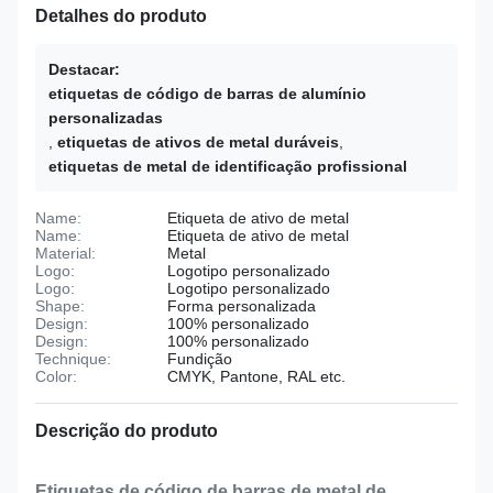
Detalhes do produto
Destacar:
etiquetas de código de barras de alumínio
personalizadas
,
etiquetas de ativos de metal duráveis
,
etiquetas de metal de identificação profissional
Name:
Etiqueta de ativo de metal
Name:
Etiqueta de ativo de metal
Material:
Metal
Logo:
Logotipo personalizado
Logo:
Logotipo personalizado
Shape:
Forma personalizada
Design:
100% personalizado
Design:
100% personalizado
Technique:
Fundição
Color:
CMYK, Pantone, RAL etc.
Descrição do produto
Etiquetas de código de barras de metal de