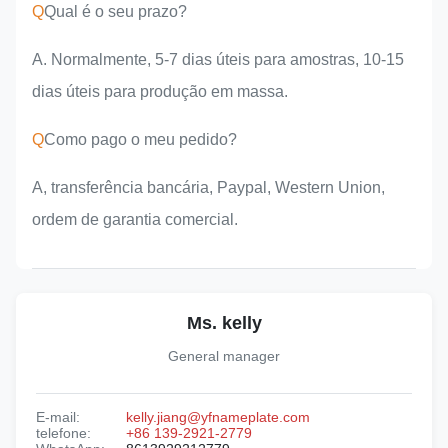
Q
Qual é o seu prazo?
A. Normalmente, 5-7 dias úteis para amostras, 10-15
dias úteis para produção em massa.
Q
Como pago o meu pedido?
A, transferência bancária, Paypal, Western Union,
ordem de garantia comercial.
Ms. kelly
General manager
E-mail:
kelly.jiang@yfnameplate.com
telefone:
+86 139-2921-2779