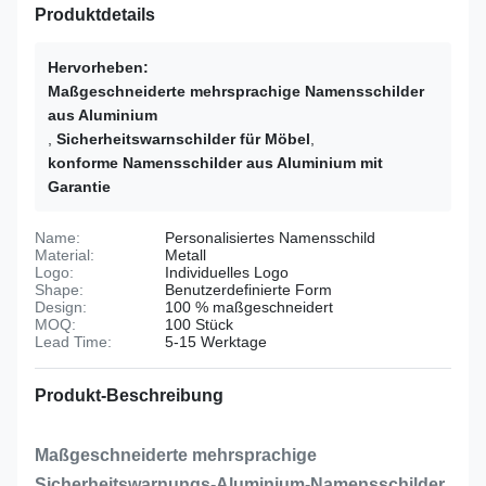
Produktdetails
Hervorheben:
Maßgeschneiderte mehrsprachige Namensschilder
aus Aluminium
,
Sicherheitswarnschilder für Möbel
,
konforme Namensschilder aus Aluminium mit
Garantie
Name:
Personalisiertes Namensschild
Material:
Metall
Logo:
Individuelles Logo
Shape:
Benutzerdefinierte Form
Design:
100 % maßgeschneidert
MOQ:
100 Stück
Lead Time:
5-15 Werktage
Produkt-Beschreibung
Maßgeschneiderte mehrsprachige
Sicherheitswarnungs-Aluminium-Namensschilder,