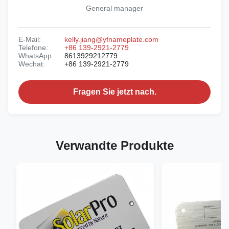
General manager
E-Mail:
kelly.jiang@yfnameplate.com
Telefone:
+86 139-2921-2779
WhatsApp:
8613929212779
Wechat:
+86 139-2921-2779
Fragen Sie jetzt nach.
Verwandte Produkte