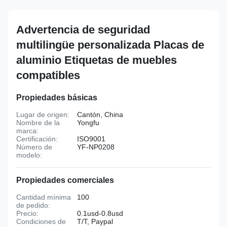
Advertencia de seguridad
multilingüe personalizada Placas de
aluminio Etiquetas de muebles
compatibles
Propiedades básicas
Lugar de origen:
Cantón, China
Nombre de la
Yongfu
marca:
Certificación:
ISO9001
Número de
YF-NP0208
modelo:
Propiedades comerciales
Cantidad mínima
100
de pedido:
Precio:
0.1usd-0.8usd
Condiciones de
T/T, Paypal