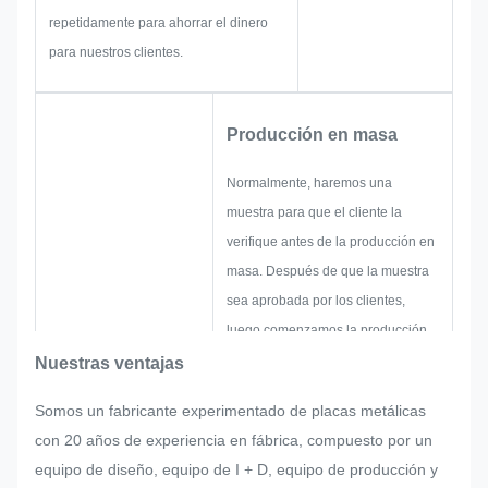
repetidamente para ahorrar el dinero
para nuestros clientes.
Producción en masa
Normalmente, haremos una
muestra para que el cliente la
verifique antes de la producción en
masa. Después de que la muestra
sea aprobada por los clientes,
luego comenzamos la producción
en masa en estricto control de
Nuestras ventajas
calidad.
Somos un fabricante experimentado de placas metálicas
Si hay algún reajuste solicitado por
con 20 años de experiencia en fábrica, compuesto por un
el cliente repentinamente en la
equipo de diseño, equipo de I + D, equipo de producción y
producción en masa de la placa de