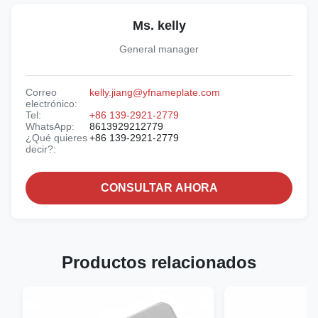
Ms. kelly
General manager
Correo
kelly.jiang@yfnameplate.com
electrónico:
Tel:
+86 139-2921-2779
WhatsApp:
8613929212779
¿Qué quieres
+86 139-2921-2779
decir?:
CONSULTAR AHORA
Productos relacionados