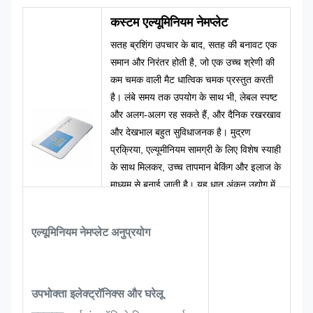
कस्टम एल्यूमिनियम नेमप्लेट
सतह ब्रशिंग उपचार के बाद, सतह की बनावट एक
समान और निरंतर होती है, जो एक उच्च श्रेणी की
कम चमक वाली मैट धात्विक चमक प्रस्तुत करती
है। लंबे समय तक उपयोग के साथ भी, लेबल स्पष्ट
और अलग-अलग रह सकते हैं, और दैनिक रखरखाव
और देखभाल बहुत सुविधाजनक है। मुद्रण
प्रक्रिया, एल्यूमीनियम सामग्री के लिए विशेष स्याही
के साथ मिलकर, उच्च तापमान बेकिंग और इलाज के
माध्यम से बनाई जाती है। यह धातु अंकन उद्योग में
एक परिपक्व और लागत प्रभावी मुख्यधारा मुद्रण
समाधान है, जो निर्यात फर्नीचर और अनुपालन
एल्यूमिनियम नेमप्लेट अनुप्रयोग
चेतावनी नेमप्लेट की उपयोग आवश्यकताओं के लिए
उपयुक्त है।
उपभोक्ता इलेक्ट्रॉनिक्स और घरेलू