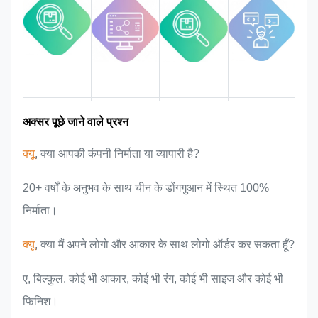
बाज़ार क्षेत्र
टीम परिचय
उत्पाद के फायदे
उद्योग के अनुभव
अक्सर पूछे जाने वाले प्रश्न
क्यू
, क्या आपकी कंपनी निर्माता या व्यापारी है?
20+ वर्षों के अनुभव के साथ चीन के डोंगगुआन में स्थित 100%
निर्माता।
क्यू
, क्या मैं अपने लोगो और आकार के साथ लोगो ऑर्डर कर सकता हूँ?
ए, बिल्कुल. कोई भी आकार, कोई भी रंग, कोई भी साइज और कोई भी
फिनिश।