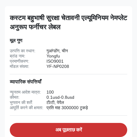
कस्टम बहुभाषी सुरक्षा चेतावनी एल्यूमिनियम नेमप्लेट
अनुरूप फर्नीचर लेबल
मूल गुण
उत्पत्ति का स्थान:
गुआंग्डोंग, चीन
ब्रांड नाम:
Yongfu
प्रमाणीकरण:
ISO9001
मॉडल संख्या:
YF-NP0208
व्यापारिक संपत्तियाँ
न्यूनतम आदेश मात्रा:
100
कीमत:
0.1usd-0.8usd
भुगतान की शर्तें:
टी/टी, पेपैल
आपूर्ति करने की क्षमता:
प्रति माह 3000000 टुकड़े
अब पूछताछ करें