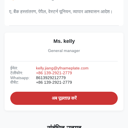
ए, बैंक हस्तांतरण, पेपैल, वेस्टर्न यूनियन, व्यापार आश्वासन आदेश।
Ms. kelly
General manager
ईमेल:
kelly.jiang@yfnameplate.com
टेलीफोन:
+86 139-2921-2779
Whatsapp:
8613929212779
वीचैट:
+86 139-2921-2779
अब पूछताछ करें