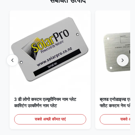
संबंधित उत्पाद
3 डी लोगो कस्टम एल्यूमीनियम नाम प्लेट
ब्रश्ड एनोडाइज्ड एल्यू
कास्टिंग उत्कीर्णन नाम प्लेट
फ्लैट कस्टम नेम प्लेट
सबसे अच्छी कीमत पाएं
सबसे अच्छ