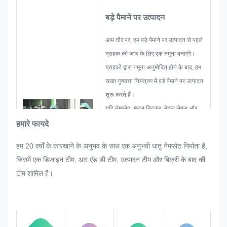
बड़े पैमाने पर उत्पादन
आम तौर पर, हम बड़े पैमाने पर उत्पादन से पहले
ग्राहक की जांच के लिए एक नमूना बनाएंगे।
ग्राहकों द्वारा नमूना अनुमोदित होने के बाद, हम
सख्त गुणवत्ता नियंत्रण में बड़े पैमाने पर उत्पादन
शुरू करते हैं।
यदि नेमप्लेट, मेटल स्टिकर, मेटल लेबल और
टैग के बड़े पैमाने पर उत्पादन में ग्राहक द्वारा
हमारे फायदे
अचानक कोई पुन: समायोजन का अनुरोध किया
हम 20 वर्षों के कारखाने के अनुभव के साथ एक अनुभवी धातु नेमप्लेट निर्माता हैं,
जाता है, तो हम उसे संतुष्ट करने की पूरी
जिसमें एक डिजाइन टीम, आर एंड डी टीम, उत्पादन टीम और बिक्री के बाद की
कोशिश करेंगे यदि उसे संशोधित किया जा
टीम शामिल है।
सकता है।
हम पूरी प्रक्रिया में गुणवत्ता की निगरानी और
नियंत्रण करेंगे और यह सुनिश्चित करेंगे कि यह
कठोर गुणवत्ता आवश्यकताओं को पूरा करे।