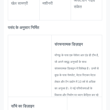
आउटडोर गाइड
खेल सामग्री
मशीनरी
संकेत
पसंद के अनुसार निर्मित
संरचनात्मक डिज़ाइन
योंगफू के पास एक पेशेवर आर एंड डी टीम है,
जो अपने समृद्ध अनुभवों के साथ
संरचनात्मक डिजाइन में विशेषज्ञ है। उनमें से
कुछ के पास नेमप्लेट, मेटल स्टिकर मेटल
लेबल और टैग उद्योग में 10 वर्ष से अधिक
का अनुभव है। वे नई परियोजनाओं के
विकास और निर्माण पर ध्यान केंद्रित कर रहे
हैं। सबसे पहले, वे समग्र व्यावहारिक
साँचे का डिज़ाइन
उत्पादन के लिए सभी समाधान तैयार करेंगे,