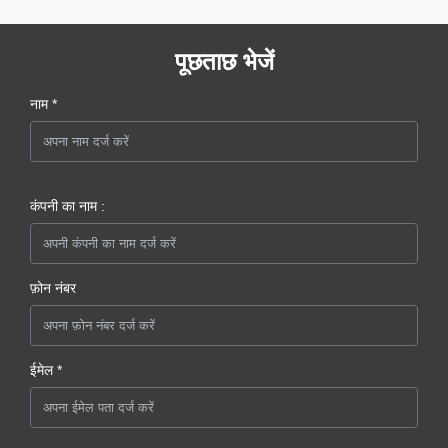
पूछताछ भेजें
नाम *
कंपनी का नाम :
फ़ोन नंबर
ईमेल *