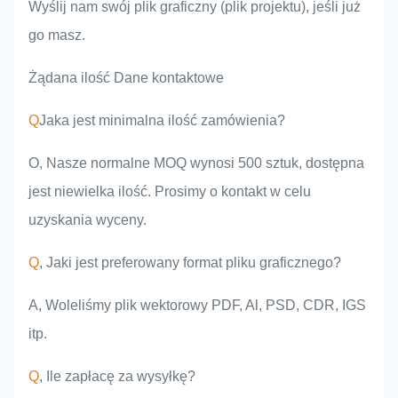
Wyślij nam swój plik graficzny (plik projektu), jeśli już
go masz.
Żądana ilość Dane kontaktowe
Q
Jaka jest minimalna ilość zamówienia?
O, Nasze normalne MOQ wynosi 500 sztuk, dostępna
jest niewielka ilość. Prosimy o kontakt w celu
uzyskania wyceny.
Q
, Jaki jest preferowany format pliku graficznego?
A, Woleliśmy plik wektorowy PDF, Al, PSD, CDR, IGS
itp.
Q
, Ile zapłacę za wysyłkę?