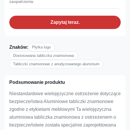
zaopatrzenia:
Zapytaj teraz.
Znaków:
Płytka logo
Dostosowana tabliczka znamionowa
Tabliczki znamionowe z anodyzowanego aluminium
Podsumowanie produktu
Niestandardowe wielojęzyczne ostrzeżenie dotyczące
bezpieczeństwa Aluminiowe tabliczki znamionowe
zgodne z etykietami meblowymi Ta wielojęzyczna
aluminiowa tabliczka znamionowa z ostrzeżeniem o
bezpieczeństwie została specjalnie zaprojektowana