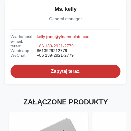
Ms. kelly
General manager
Wiadomość
kelly.jiang@yfnameplate.com
e-mail:
teren:
+86 139-2921-2779
Whatsapp:
8613929212779
WeChat:
+86 139-2921-2779
Zapytaj teraz.
ZAŁĄCZONE PRODUKTY