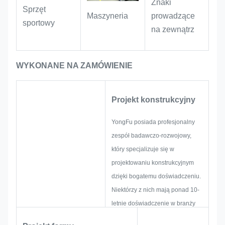
Znaki
dodając do produktów wyjątkowe
Sprzęt
prowadzące
Maszyneria
detale tekstury.
sportowy
na zewnątrz
WYKONANE NA ZAMÓWIENIE
Projekt konstrukcyjny
YongFu posiada profesjonalny
zespół badawczo-rozwojowy,
który specjalizuje się w
projektowaniu konstrukcyjnym
dzięki bogatemu doświadczeniu.
Niektórzy z nich mają ponad 10-
letnie doświadczenie w branży
tabliczek znamionowych,