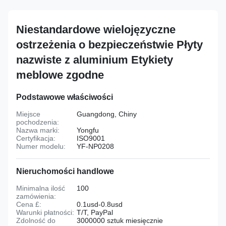
Niestandardowe wielojęzyczne
ostrzeżenia o bezpieczeństwie Płyty
nazwiste z aluminium Etykiety
meblowe zgodne
Podstawowe właściwości
Miejsce
Guangdong, Chiny
pochodzenia:
Nazwa marki:
Yongfu
Certyfikacja:
ISO9001
Numer modelu:
YF-NP0208
Nieruchomości handlowe
Minimalna ilość
100
zamówienia:
Cena £:
0.1usd-0.8usd
Warunki płatności:
T/T, PayPal
Zdolność do
3000000 sztuk miesięcznie