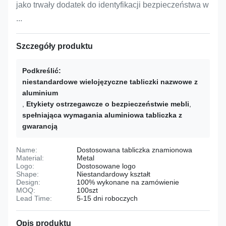
jako trwały dodatek do identyfikacji bezpieczeństwa w
...
Szczegóły produktu
Podkreślić:
niestandardowe wielojęzyczne tabliczki nazwowe z
aluminium
,
Etykiety ostrzegawcze o bezpieczeństwie mebli
,
spełniająca wymagania aluminiowa tabliczka z
gwarancją
Name:
Dostosowana tabliczka znamionowa
Material:
Metal
Logo:
Dostosowane logo
Shape:
Niestandardowy kształt
Design:
100% wykonane na zamówienie
MOQ:
100szt
Lead Time:
5-15 dni roboczych
Opis produktu