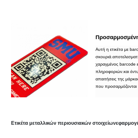
Προσαρμοσμένη 
Αυτή η ετικέτα με ba
σκουριά.αποτελεσματι
χαραγμένος barcode 
πληροφοριών.και έντ
απαιτήσεις της μάρκ
που προσαρμόζονται 
Ετικέτα μεταλλικών περιουσιακών στοιχείων
εφαρμογ