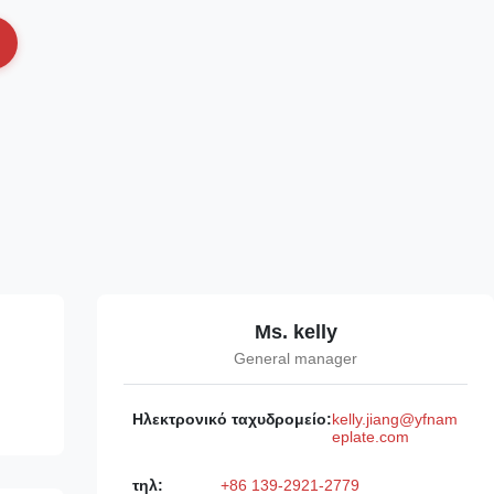
Ms. kelly
General manager
Ηλεκτρονικό ταχυδρομείο:
kelly.jiang@yfnam
eplate.com
τηλ:
+86 139-2921-2779