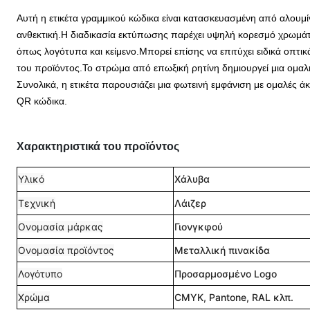
Αυτή η ετικέτα γραμμικού κώδικα είναι κατασκευασμένη από αλουμίν
ανθεκτική.
Η διαδικασία εκτύπωσης παρέχει υψηλή κορεσμό χρωμάτω
όπως λογότυπα και κείμενο.Μπορεί επίσης να επιτύχει ειδικά οπτικ
του προϊόντος.
Το στρώμα από επωξική ρητίνη δημιουργεί μια ομαλή,
Συνολικά, η ετικέτα παρουσιάζει μια φωτεινή εμφάνιση με ομαλές
QR κώδικα.
Χαρακτηριστικά του προϊόντος
Υλικό
Χάλυβα
Τεχνική
Λάιζερ
Ονομασία μάρκας
Γιονγκφού
Ονομασία προϊόντος
Μεταλλική πινακίδα
Λογότυπο
Προσαρμοσμένο Logo
Χρώμα
CMYK, Pantone, RAL κλπ.