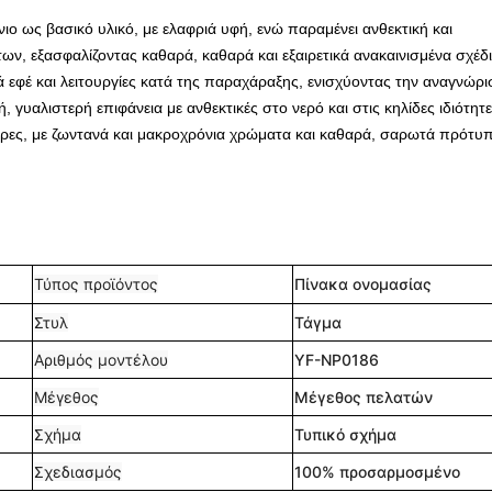
ιο ως βασικό υλικό, με ελαφριά υφή, ενώ παραμένει ανθεκτική και
ν, εξασφαλίζοντας καθαρά, καθαρά και εξαιρετικά ανακαινισμένα σχέδ
ά εφέ και λειτουργίες κατά της παραχάραξης, ενισχύοντας την αναγνώρι
 γυαλιστερή επιφάνεια με ανθεκτικές στο νερό και στις κηλίδες ιδιότητε
 άκρες, με ζωντανά και μακροχρόνια χρώματα και καθαρά, σαρωτά πρότυ
Τύπος προϊόντος
Πίνακα ονομασίας
Στυλ
Τάγμα
Αριθμός μοντέλου
YF-NP0186
Μέγεθος
Μέγεθος πελατών
Σχήμα
Τυπικό σχήμα
Σχεδιασμός
100% προσαρμοσμένο