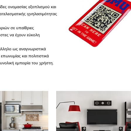
κίδες ονομασίας εξοπλισμού και
οτελεσματικής ιχνηλασιμότητας
οριών σε υπαίθριες
στες να έχουν εύκολη
άλληλο ως αναγνωριστικά
 επωνυμίας και πολιτιστικά
συνολική εμπειρία του χρήστη.