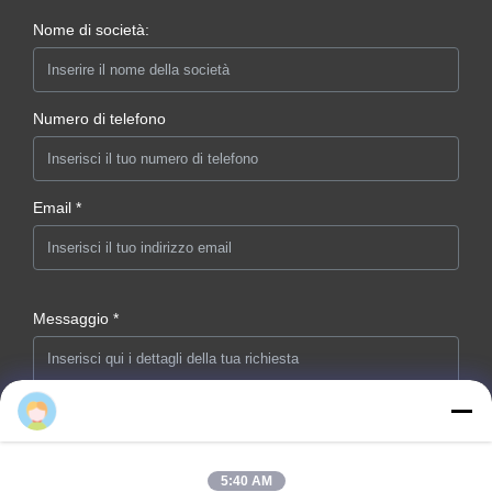
Nome di società:
Numero di telefono
Email *
Messaggio *
5:40 AM