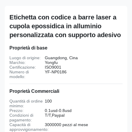
Etichetta con codice a barre laser a
cupola epossidica in alluminio
personalizzata con supporto adesivo
Proprietà di base
Luogo di origine:
Guangdong, Cina
Marchio:
Yongfu
Certificazione:
ISO9001
Numero di
YF-NP0186
modello:
Proprietà Commerciali
Quantità di ordine
100
minimo:
Prezzo:
0.1usd-0.8usd
Condizioni di
T/T,Paypal
pagamento:
Capacità di
3000000 pezzi al mese
approvvigionamento: