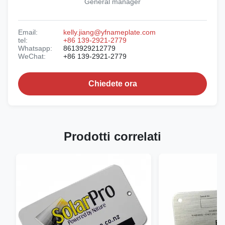
General manager
Email:
kelly.jiang@yfnameplate.com
tel:
+86 139-2921-2779
Whatsapp:
8613929212779
WeChat:
+86 139-2921-2779
Chiedete ora
Prodotti correlati