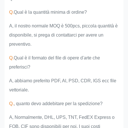
Q.
Qual è la quantità minima di ordine?
A, il nostro normale MOQ è 500pcs, piccola quantità è
disponibile, si prega di contattarci per avere un
preventivo.
Q.
Qual è il formato del file di opere d'arte che
preferisci?
A, abbiamo preferito PDF, Al, PSD, CDR, IGS ecc file
vettoriale.
Q.
, quanto devo addebitare per la spedizione?
A, Normalmente, DHL, UPS, TNT, FedEX Express o
FOB, CIF sono disponibili per noi. I suoi costi