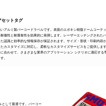
アセットタグ
強いアルミ製バーコードラベルです。表面のエポキシ樹脂ドームコーテ
、耐傷性と耐腐食性を効果的に発揮します。レーザーエッチングされた
した認識と効率的な情報保存が保証されます。サイズ・形状・印刷内容
したカスタマイズに対応し、柔軟なカスタマイズサービスをご提供しま
に合わせて、さまざまな業界のアプリケーション シナリオに適応する
ます。
ルとして最適です。バーコー