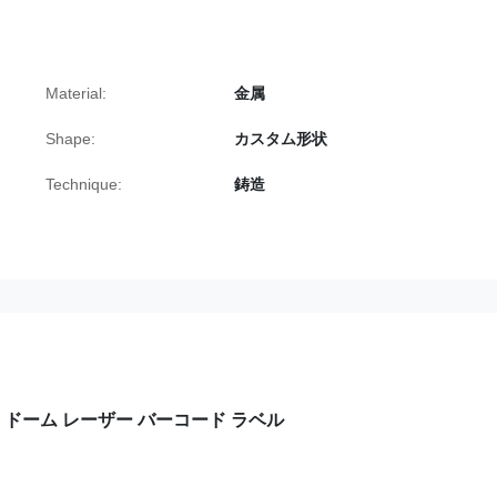
Material:
金属
Shape:
カスタム形状
Technique:
鋳造
ドーム レーザー バーコード ラベル