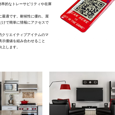
効率的なトレーサビリティや在庫
に最適です。耐候性に優れ、屋
だけで簡単に情報にアクセスで
化的クリエイティブアイテムのマ
表示価値を組み合わせること
向上します。