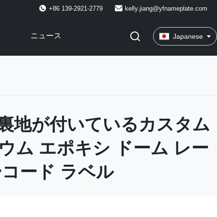
+86 139-2921-2779
kelly.jiang@yfnameplate.com
ニュース
Japanese
裏地が付いているカスタム
ウム エポキシ ドーム レー
ーコード ラベル