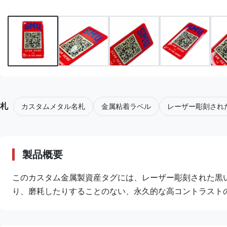
札
カスタムメタル名札
金属粘着ラベル
レーザー彫刻され
製品概要
このカスタム金属製資産タグには、レーザー彫刻された黒
り、磨耗したりすることのない、永久的な高コントラスト