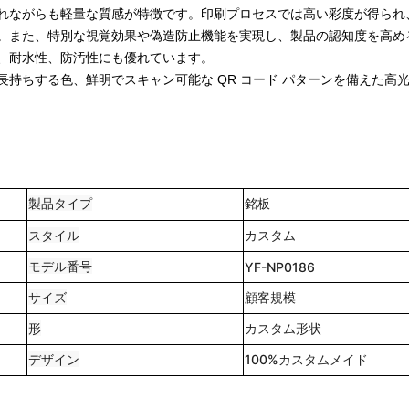
れながらも軽量な質感が特徴です。
印刷プロセスでは高い彩度が得られ
。また、特別な視覚効果や偽造防止機能を実現し、製品の認知度を高め
、耐水性、防汚性にも優れています。
持ちする色、鮮明でスキャン可能な QR コード パターンを備えた高
製品タイプ
銘板
スタイル
カスタム
モデル番号
YF-NP0186
サイズ
顧客規模
形
カスタム形状
デザイン
100%カスタムメイド