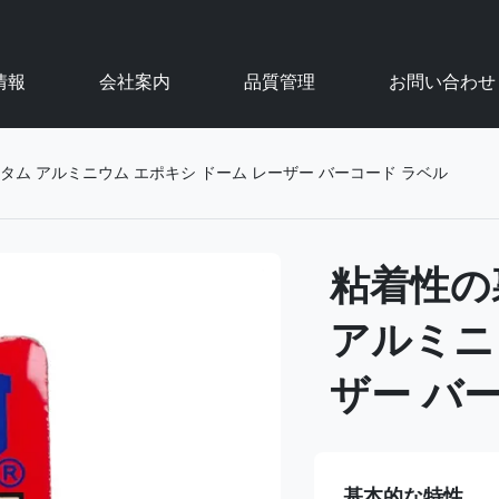
情報
会社案内
品質管理
お問い合わせ
ム アルミニウム エポキシ ドーム レーザー バーコード ラベル
粘着性の
アルミニ
ザー バ
基本的な特性