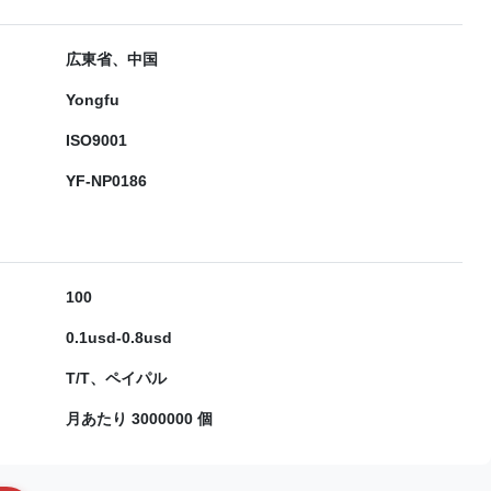
広東省、中国
Yongfu
ISO9001
YF-NP0186
100
0.1usd-0.8usd
T/T、ペイパル
月あたり 3000000 個