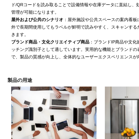
ド/QRコードを読み取ることで設備情報や在庫データに直結し、
管理が可能になります。
屋外および公共のシナリオ
：屋外施設や公共スペースの案内看板
外で長期間使用してもラベルが鮮明で読みやすく、スキャンする
きます。
ブランド商品・文化クリエイティブ商品
：ブランドIP商品や文
ッチング識別子として適しています。実用的な機能とブランドの
で、製品の質感が向上し、全体的なユーザーエクスペリエンスが
製品の用途