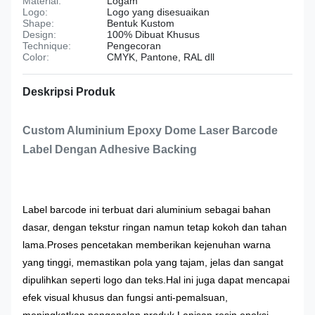
Material:
Logam
Logo:
Logo yang disesuaikan
Shape:
Bentuk Kustom
Design:
100% Dibuat Khusus
Technique:
Pengecoran
Color:
CMYK, Pantone, RAL dll
Deskripsi Produk
Custom Aluminium Epoxy Dome Laser Barcode
Label Dengan Adhesive Backing
Label barcode ini terbuat dari aluminium sebagai bahan
dasar, dengan tekstur ringan namun tetap kokoh dan tahan
lama.
Proses pencetakan memberikan kejenuhan warna
yang tinggi, memastikan pola yang tajam, jelas dan sangat
dipulihkan seperti logo dan teks.Hal ini juga dapat mencapai
efek visual khusus dan fungsi anti-pemalsuan,