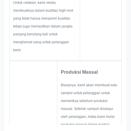
Untuk cetakan, kami selalu
kami memiliki keterampilan untuk
membuatnya dalam kualitas high-end
memberikan solusi brilian untuk
yang tidak hanya menjamin kualitas
Anda.
tetapi juga memastikan dalam jangka
panjang berulang kali untuk
menghemat uang untuk pelanggan
kami.
Produksi Massal
Biasanya, kami akan membuat satu
sampel untuk pelanggan untuk
memeriksa sebelum produksi
massal. Setelah sampel disetujui
oleh pelanggan, maka kami mulai
produksi massal dalam kontrol