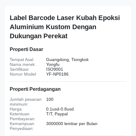
Label Barcode Laser Kubah Epoksi
Aluminium Kustom Dengan
Dukungan Perekat
Properti Dasar
Tempat Asal:
Guangdong, Tiongkok
Nama merek:
Yongfu
Sertifikasi:
ISO9001
Nomor Model:
YF-NP0186
Properti Perdagangan
Jumlah pesanan
100
minimum:
Harga:
0.1usd-0.8usd
Ketentuan
T/T, Paypal
Pembayaran:
Kemampuan
3000000 lembar per Bulan
Penyediaan: