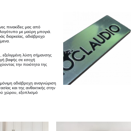
ες πινακίδες μας από
 λογότυπο με μαύρη μπογιά.
ράς διαρκείας, αδιάβροχο
ίμενα.
ή, εξελιγμένη λύση σήμανσης
ογή βαφής σε εσοχή
σχύοντας την ποιότητα της
ν μόνιμη αδιάβροχη αναγνώριση
σίας και της ανθεκτικής στην
κού χώρου, εξοπλισμό