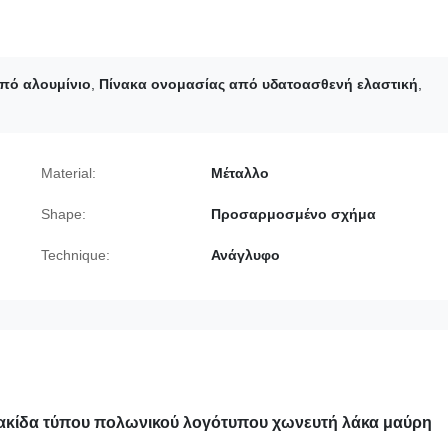
πό αλουμίνιο
,
Πίνακα ονομασίας από υδατοασθενή ελαστική
,
Material:
Μέταλλο
Shape:
Προσαρμοσμένο σχήμα
Technique:
Ανάγλυφο
ακίδα τύπου πολωνικού λογότυπου χωνευτή λάκα μαύρη