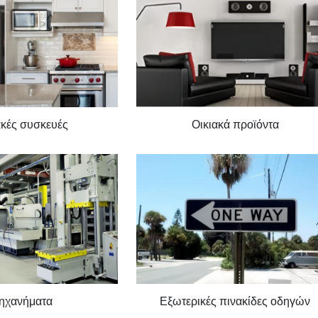
ακές συσκευές
Οικιακά προϊόντα
ηχανήματα
Εξωτερικές πινακίδες οδηγών