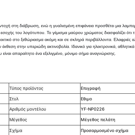
τοχή στη διάβρωση, ενώ η γυαλισμένη επιφάνεια προσθέτει μια λαμπε
 εσοχής του λογότυπου. Το γέμισμα μαύρου χρώματος διασφαλίζει ότι 
εκτικό στο ξεθώριασμα ακόμη και σε σκληρά περιβάλλοντα. Ελαφριές α
ην έκθεση στην υπεριώδη ακτινοβολία. Ιδανικό για ηλεκτρονικά, αθλητικά 
 είναι απαραίτητο ένα εξελιγμένο, μόνιμο σήμα αναγνώρισης.
Τύπος προϊόντος
Επιγραφή
Στυλ
Εθιμο
Αριθμός μοντέλου
YF-NP0226
Μέγεθος
Μέγεθος πελάτη
Σχήμα
Προσαρμοσμένο σχήμα