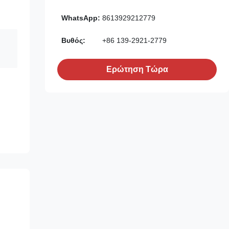
WhatsApp:
8613929212779
Βυθός:
+86 139-2921-2779
Ερώτηση Τώρα