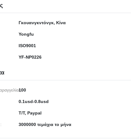
ες
Γκουανγκντόνγκ, Κίνα
Yongfu
ISO9001
YF-NP0226
τα
αραγγελίας:
100
0.1usd-0.8usd
T/T, Paypal
:
3000000 τεμάχια το μήνα