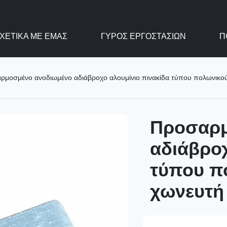
ΧΕΤΙΚΆ ΜΕ ΕΜΆΣ
ΓΎΡΟΣ ΕΡΓΟΣΤΑΣΊΩΝ
Π
ρμοσμένο ανοδιωμένο αδιάβροχο αλουμίνιο πινακίδα τύπου πολωνικού
Προσαρμ
αδιάβροχ
τύπου π
χωνευτή 