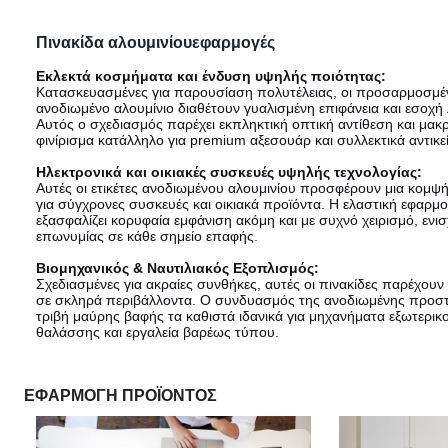
Πινακίδα αλουμινίου
εφαρμογές
Εκλεκτά κοσμήματα και ένδυση υψηλής ποιότητας:
Κατασκευασμένες για παρουσίαση πολυτέλειας, οι προσαρμοσμέν
ανοδιωμένο αλουμίνιο διαθέτουν γυαλισμένη επιφάνεια και εσοχή
Αυτός ο σχεδιασμός παρέχει εκπληκτική οπτική αντίθεση και μακ
φινίρισμα κατάλληλο για premium αξεσουάρ και συλλεκτικά αντικε
Ηλεκτρονικά και οικιακές συσκευές υψηλής τεχνολογίας:
Αυτές οι ετικέτες ανοδιωμένου αλουμινίου προσφέρουν μια κομψ
για σύγχρονες συσκευές και οικιακά προϊόντα. Η ελαστική εφαρμ
εξασφαλίζει κορυφαία εμφάνιση ακόμη και με συχνό χειρισμό, ενι
επωνυμίας σε κάθε σημείο επαφής.
Βιομηχανικός & Ναυτιλιακός Εξοπλισμός:
Σχεδιασμένες για ακραίες συνθήκες, αυτές οι πινακίδες παρέχου
σε σκληρά περιβάλλοντα. Ο συνδυασμός της ανοδιωμένης προστα
τριβή μαύρης βαφής τα καθιστά ιδανικά για μηχανήματα εξωτερι
θαλάσσης και εργαλεία βαρέως τύπου.
ΕΦΑΡΜΟΓΗ ΠΡΟΪΟΝΤΟΣ