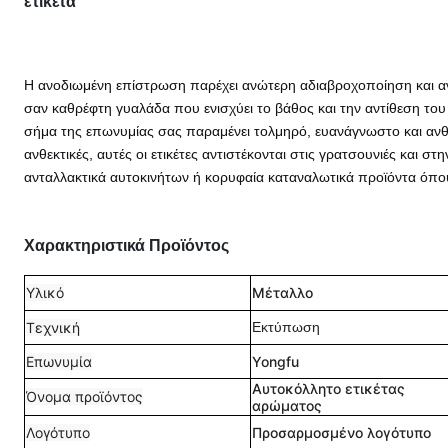
ετικέτα
Η ανοδιωμένη επίστρωση παρέχει ανώτερη αδιαβροχοποίηση και αν
σαν καθρέφτη γυαλάδα που ενισχύει το βάθος και την αντίθεση του
σήμα της επωνυμίας σας παραμένει τολμηρό, ευανάγνωστο και ανθ
ανθεκτικές, αυτές οι ετικέτες αντιστέκονται στις γρατσουνιές και στ
ανταλλακτικά αυτοκινήτων ή κορυφαία καταναλωτικά προϊόντα όπου
Χαρακτηριστικά Προϊόντος
Υλικό
Μέταλλο
Τεχνική
Εκτύπωση
Επωνυμία
Yongfu
Αυτοκόλλητο ετικέτας
Όνομα προϊόντος
αρώματος
Λογότυπο
Προσαρμοσμένο λογότυπο