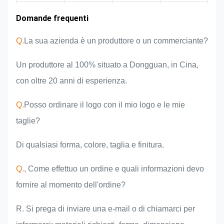
Esperienza nel
Domande frequenti
Area di
Introduzione
Vantaggi del
mercato
della squadra
prodotto
settore
Q.
La sua azienda è un produttore o un commerciante?
Un produttore al 100% situato a Dongguan, in Cina,
con oltre 20 anni di esperienza.
Q.
Posso ordinare il logo con il mio logo e le mie
taglie?
Di qualsiasi forma, colore, taglia e finitura.
Q.
, Come effettuo un ordine e quali informazioni devo
fornire al momento dell'ordine?
R. Si prega di inviare una e-mail o di chiamarci per