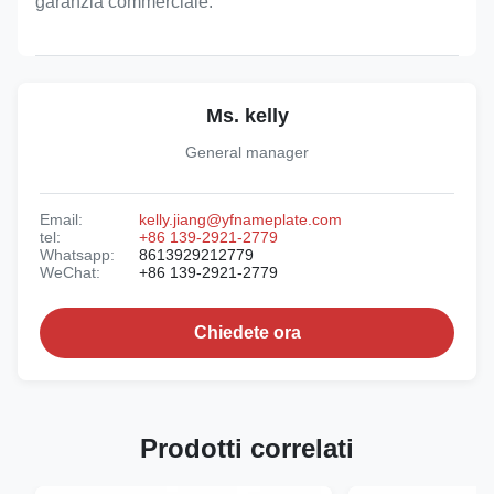
garanzia commerciale.
Ms. kelly
General manager
Email:
kelly.jiang@yfnameplate.com
tel:
+86 139-2921-2779
Whatsapp:
8613929212779
WeChat:
+86 139-2921-2779
Chiedete ora
Prodotti correlati