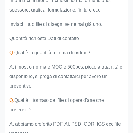
informarci: materiali richiesti, forma, dimensione,
spessore, grafica, formulazione, finiture ecc.
Inviaci il tuo file di disegni se ne hai già uno.
Quantità richiesta Dati di contatto
Q.
Qual è la quantità minima di ordine?
A, il nostro normale MOQ è 500pcs, piccola quantità è
disponibile, si prega di contattarci per avere un
preventivo.
Q.
Qual è il formato del file di opere d'arte che
preferisci?
A, abbiamo preferito PDF, Al, PSD, CDR, IGS ecc file