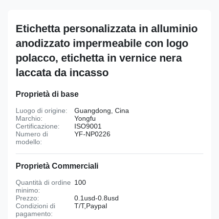
Etichetta personalizzata in alluminio
anodizzato impermeabile con logo
polacco, etichetta in vernice nera
laccata da incasso
Proprietà di base
Luogo di origine:
Guangdong, Cina
Marchio:
Yongfu
Certificazione:
ISO9001
Numero di
YF-NP0226
modello:
Proprietà Commerciali
Quantità di ordine
100
minimo:
Prezzo:
0.1usd-0.8usd
Condizioni di
T/T,Paypal
pagamento: