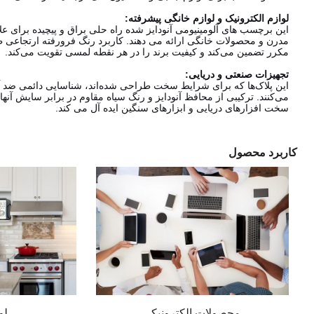
لوازم الکترونیک و لوازم خانگی پیشرفته:
این برچسب های آلومینیومی آنودایز شده راه حلی براق و پیچیده برای ع
مدرن و محصولات خانگی ارائه می دهند. کاربرد رنگ فرورفته ارتجاعی ظا
مکرر تضمین می‌کند و کیفیت برند را در هر نقطه لمسی تقویت می‌کند.
تجهیزات صنعتی و دریایی:
این پلاک‌ها که برای شرایط سخت طراحی شده‌اند، شناسایی دائمی ضد آ
می‌کنند. ترکیبی از محافظ آنودایز و رنگ سیاه مقاوم در برابر سایش آنها
سخت افزارهای دریایی و ابزارهای سنگین ایده آل می کند.
کاربرد محصول
محصولات الکترونیکی
لو