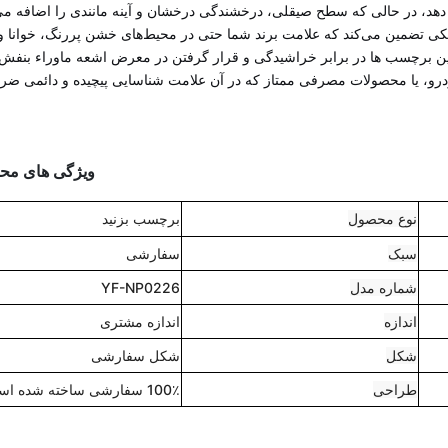
دهد، در حالی که سطح صیقلی، درخشندگی درخشان و آینه مانندی را اضافه می
کی تضمین می‌کند که علامت برند شما حتی در محیط‌های خشن پررنگ، خوانا و
این برچسب ها در برابر خراشیدگی و قرار گرفتن در معرض اشعه ماوراء بنفش
ودرو، یا محصولات مصرفی ممتاز که در آن علامت شناسایی پیچیده و دائمی ضر
ویژگی های مح
نوع محصول
برچسب بزنید
سبک
سفارشی
شماره مدل
YF-NP0226
اندازه
اندازه مشتری
شکل
شکل سفارشی
طراحی
100٪ سفارشی ساخته شده است