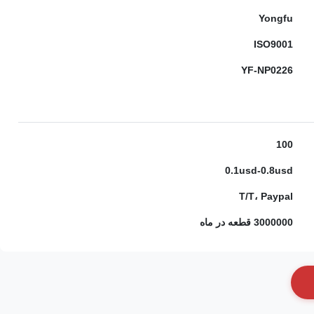
Yongfu
ISO9001
YF-NP0226
100
0.1usd-0.8usd
T/T، Paypal
3000000 قطعه در ماه