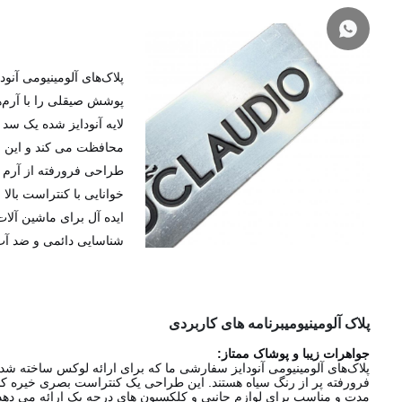
پلاک‌های آلومینیومی آن
پوشش صیقلی را با آرم‌ها
لایه آنودایز شده یک سد
محافظت می کند و این بر
طراحی فرورفته از آرم
خوانایی با کنتراست بالا
ایده آل برای ماشین آلات
شناسایی دائمی و ضد آب
پلاک آلومینیومی
برنامه های کاربردی
جواهرات زیبا و پوشاک ممتاز:
پلاک‌های آلومینیومی آنودایز سفارشی ما که برای ارائه لوکس ساخته شد
فرورفته پر از رنگ سیاه هستند. این طراحی یک کنتراست بصری خیره ک
مدت و مناسب برای لوازم جانبی و کلکسیون های درجه یک ارائه می دهد