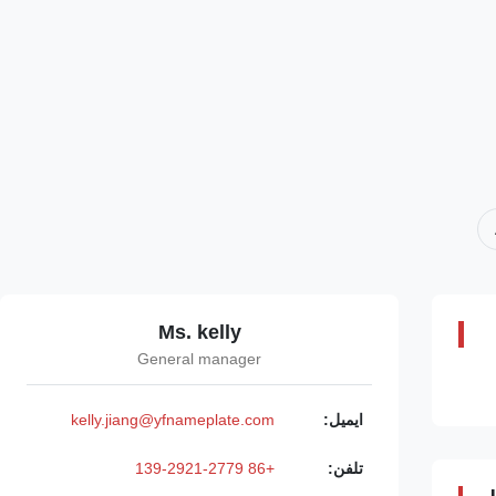
Ms. kelly
General manager
ایمیل:
kelly.jiang@yfnameplate.com
تلفن:
+86 139-2921-2779