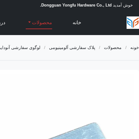
خوش آمدید
Dongguan Yongfu Hardware Co., Ltd.
خانه
محصولات
درب
خونه
/
محصولات
/
پلاک سفارشی آلومینیومی
/
لوگوی سفارشی آنودای