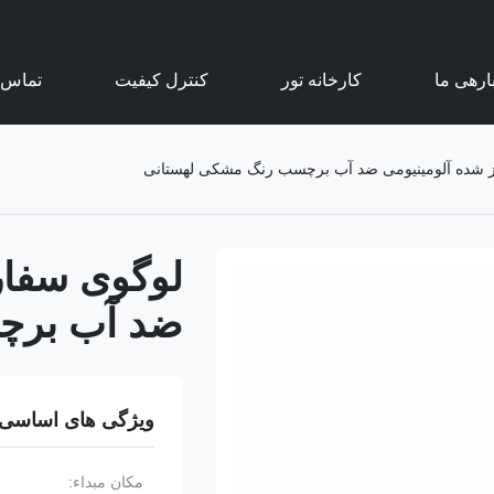
ارهی ما
کارخانه تور
کنترل کیفیت
تماس ب
ز شده آلومینیومی ضد آب برچسب رنگ مشکی لهستانی
لوگوی سفار
ضد آب برچ
ویژگی های اساسی
مکان مبداء: