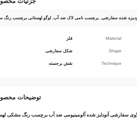
جزئیات محصو
نودیزه شده سفارشی
,
برچسب نامی لاک ضد آب
,
لوگو لهستانی برچسب رنگ سی
Material:
فلز
Shape:
شکل سفارشی
Technique:
نقش برجسته
توضیحات محصو
وی سفارشی آنودایز شده آلومینیومی ضد آب برچسب رنگ مشکی لهس