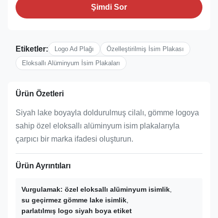
Şimdi Sor
Etiketler:
Logo Ad Plağı
Özelleştirilmiş İsim Plakası
Eloksallı Alüminyum İsim Plakaları
Ürün Özetleri
Siyah lake boyayla doldurulmuş cilalı, gömme logoya
sahip özel eloksallı alüminyum isim plakalarıyla
çarpıcı bir marka ifadesi oluşturun.
Ürün Ayrıntıları
Vurgulamak:
özel eloksallı alüminyum isimlik
,
su geçirmez gömme lake isimlik
,
parlatılmış logo siyah boya etiket