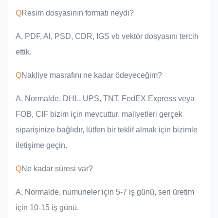
Q
Resim dosyasının formatı neydi?
A, PDF, Al, PSD, CDR, IGS vb vektör dosyasını tercih
ettik.
Q
Nakliye masrafını ne kadar ödeyeceğim?
A, Normalde, DHL, UPS, TNT, FedEX Express veya
FOB, CIF bizim için mevcuttur. maliyetleri gerçek
siparişinize bağlıdır, lütfen bir teklif almak için bizimle
iletişime geçin.
Q
Ne kadar süresi var?
A, Normalde, numuneler için 5-7 iş günü, seri üretim
için 10-15 iş günü.