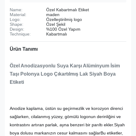
Name:
Özel Kabartmalı Etiket
Material:
maden
Logo:
Özelleştirilmiş logo
Shape:
Özel Şekil
Design:
%100 Özel Yapım
Technique:
Kabartmalı
Ürün Tanımı
Özel Anodizasyonlu Suya Karşı Alüminyum İsim
Taşı Polonya Logo Çıkartılmış Lak Siyah Boya
Etiketi
Anodize kaplama, üstün su geçirmezlik ve korozyon direnci
sağlarken, cilalanmış yüzey, gömülü logonun derinliğini ve
kontrastını artıran parlak, ayna benzeri bir parıltı ekler.Siyah
boya dolusu markanızın cesur kalmasını sağlarBu etiketler,