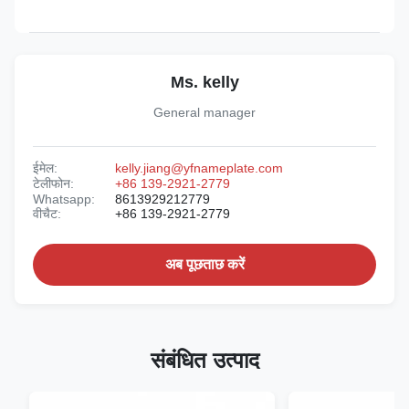
Ms. kelly
General manager
ईमेल:
kelly.jiang@yfnameplate.com
टेलीफोन:
+86 139-2921-2779
Whatsapp:
8613929212779
वीचैट:
+86 139-2921-2779
अब पूछताछ करें
संबंधित उत्पाद