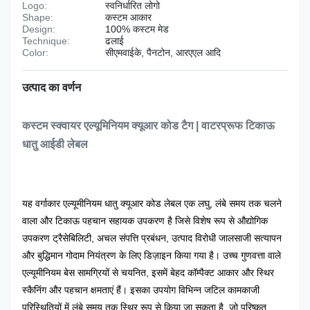
Logo:
स्वनिर्धारित लोगो
Shape:
कस्टम आकार
Design:
100% कस्टम मेड
Technique:
ढलाई
Color:
सीएमवाईके, पैनटोन, आरएएल आदि
उत्पाद का वर्णन
कस्टम स्क्वायर एल्यूमिनियम क्यूआर कोड टैग | वाटरप्रूफ टिकाऊ
धातु आईडी लेबल
यह वर्गाकार एल्यूमीनियम धातु क्यूआर कोड लेबल एक लघु, लंबे समय तक चलने
वाला और टिकाऊ पहचान सहायक उपकरण है जिसे विशेष रूप से औद्योगिक
उपकरण ट्रैसेबिलिटी, अचल संपत्ति प्रबंधन, उत्पाद विरोधी जालसाजी सत्यापन
और बुद्धिमान गोदाम नियंत्रण के लिए डिज़ाइन किया गया है। उच्च गुणवत्ता वाले
एल्यूमीनियम बेस सामग्रियों से चयनित, इसमें बेहद कॉम्पैक्ट आकार और स्थिर
स्कैनिंग और पहचान क्षमताएं हैं। इसका उपयोग विभिन्न जटिल कामकाजी
परिस्थितियों में लंबे समय तक स्थिर रूप से किया जा सकता है, जो परिष्कृत