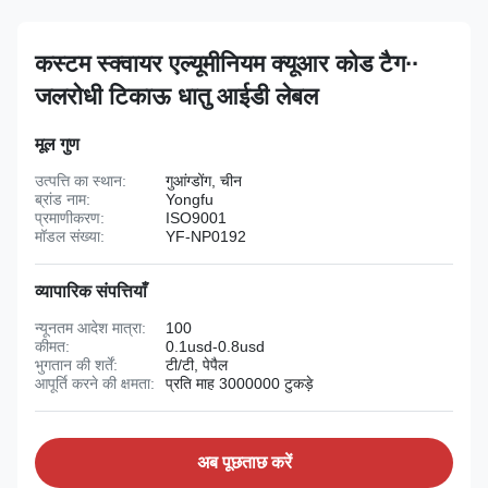
कस्टम स्क्वायर एल्यूमीनियम क्यूआर कोड टैग∙∙
जलरोधी टिकाऊ धातु आईडी लेबल
मूल गुण
उत्पत्ति का स्थान:
गुआंग्डोंग, चीन
ब्रांड नाम:
Yongfu
प्रमाणीकरण:
ISO9001
मॉडल संख्या:
YF-NP0192
व्यापारिक संपत्तियाँ
न्यूनतम आदेश मात्रा:
100
कीमत:
0.1usd-0.8usd
भुगतान की शर्तें:
टी/टी, पेपैल
आपूर्ति करने की क्षमता:
प्रति माह 3000000 टुकड़े
अब पूछताछ करें