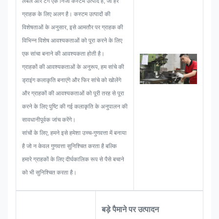
लेबल और टैग एक निजी कस्टम उत्पाद हैं, जो हर
करने के लिए पर्याप्त है।
ग्राहक के लिए अलग है। कस्टम उत्पादों की
जब नेमप्लेट, मेटल स्टिकर, मेटल लेबल या
विशेषताओं के अनुसार, इसे आमतौर पर ग्राहक की
टैग विकसित करना शुरू करते हैं, तो हम
विभिन्न विशेष आवश्यकताओं को पूरा करने के लिए
पहले से होने वाली सभी समस्याओं की
एक सांचा बनाने की आवश्यकता होती है।
संभावनाओं पर विचार करेंगे, जैसे आकार
ग्राहकों की आवश्यकताओं के अनुरूप, हम सांचे की
सीमा, प्रक्रिया तकनीक, सतह उपचार,
ड्राइंग कलाकृति बनाएंगे और फिर सांचे को खोलेंगे
गुणवत्ता नियंत्रण इत्यादि। इसलिए, हमारी
और ग्राहकों की आवश्यकताओं को पूरी तरह से पूरा
टीम के पास आपके लिए शानदार समाधान
करने के लिए पुष्टि की गई कलाकृति के अनुपालन की
देने का कौशल है।
सावधानीपूर्वक जांच करेंगे।
सांचों के लिए, हमने इसे हमेशा उच्च-गुणवत्ता में बनाया
है जो न केवल गुणवत्ता सुनिश्चित करता है बल्कि
हमारे ग्राहकों के लिए दीर्घकालिक रूप से पैसे बचाने
को भी सुनिश्चित करता है।
बड़े पैमाने पर उत्पादन