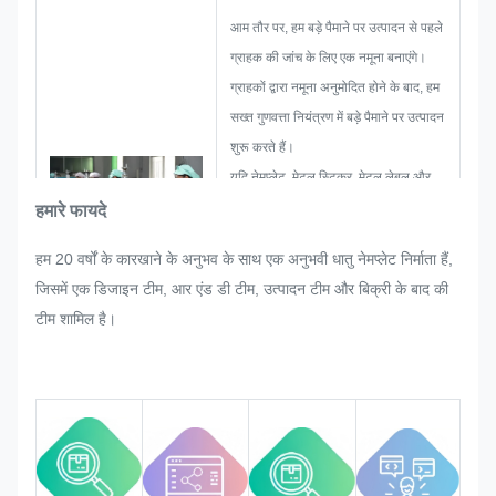
आम तौर पर, हम बड़े पैमाने पर उत्पादन से पहले
ग्राहक की जांच के लिए एक नमूना बनाएंगे।
ग्राहकों द्वारा नमूना अनुमोदित होने के बाद, हम
सख्त गुणवत्ता नियंत्रण में बड़े पैमाने पर उत्पादन
शुरू करते हैं।
यदि नेमप्लेट, मेटल स्टिकर, मेटल लेबल और
टैग के बड़े पैमाने पर उत्पादन में ग्राहक द्वारा
हमारे फायदे
अचानक कोई पुन: समायोजन का अनुरोध किया
हम 20 वर्षों के कारखाने के अनुभव के साथ एक अनुभवी धातु नेमप्लेट निर्माता हैं,
जाता है, तो हम उसे संतुष्ट करने की पूरी
जिसमें एक डिजाइन टीम, आर एंड डी टीम, उत्पादन टीम और बिक्री के बाद की
कोशिश करेंगे यदि उसे संशोधित किया जा
टीम शामिल है।
सकता है।
हम पूरी प्रक्रिया में गुणवत्ता की निगरानी और
नियंत्रण करेंगे और यह सुनिश्चित करेंगे कि यह
कठोर गुणवत्ता आवश्यकताओं को पूरा करे।