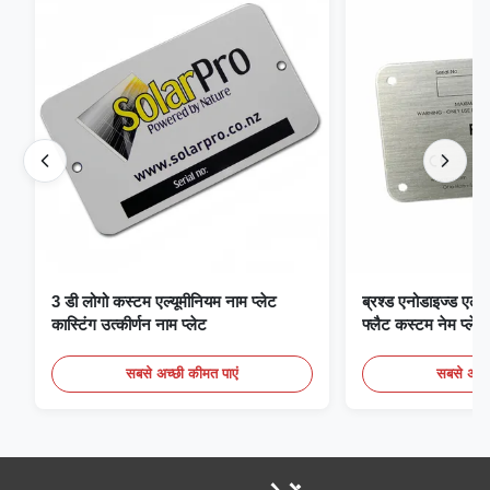
3 डी लोगो कस्टम एल्यूमीनियम नाम प्लेट
ब्रश्ड एनोडाइज्ड एल्यू
कास्टिंग उत्कीर्णन नाम प्लेट
फ्लैट कस्टम नेम प्लेट
सबसे अच्छी कीमत पाएं
सबसे अच्छ