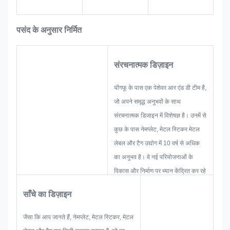
पसंद के अनुसार निर्मित
संरचनात्मक डिज़ाइन
योंगफू के पास एक पेशेवर आर एंड डी टीम है,
जो अपने समृद्ध अनुभवों के साथ
संरचनात्मक डिजाइन में विशेषज्ञ है। उनमें से
कुछ के पास नेमप्लेट, मेटल स्टिकर मेटल
लेबल और टैग उद्योग में 10 वर्ष से अधिक
का अनुभव है। वे नई परियोजनाओं के
विकास और निर्माण पर ध्यान केंद्रित कर रहे
हैं। सबसे पहले, वे समग्र व्यावहारिक
साँचे का डिज़ाइन
उत्पादन के लिए सभी समाधान तैयार करेंगे,
और फिर यह सुनिश्चित करने के लिए एक
जैसा कि आप जानते हैं, नेमप्लेट, मेटल स्टिकर, मेटल
स्केच तैयार करेंगे कि यह ग्राहक को संतुष्ट