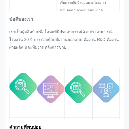
เริ่มการผลิตจำนวนมากโดยการ
ควบคุมคุณภาพอย่างเข้มงวด
หากมีการปรับเปลี่ยนใดๆ ที่ลูกค้า
ข้อดีของเรา
ร้องขอโดยฉับพลันในการผลิตจำนวน
เราเป็นผู้ผลิตป้ายชื่อโลหะที่มีประสบการณ์ด้วยประสบการณ์
มากสำหรับแผ่นป้ายชื่อ สติกเกอร์โลหะ
โรงงาน 20 ปี ประกอบด้วยทีมงานออกแบบ ทีมงาน R&D ทีมงาน
ป้ายโลหะ และแท็ก เราจะพยายาม
ฝ่ายผลิต และทีมงานหลังการขาย
อย่างดีที่สุดเพื่อตอบสนองความ
ต้องการหากสามารถแก้ไขได้
เราจะตรวจสอบและควบคุมคุณภาพ
ในกระบวนการทั้งหมดเพื่อให้มั่นใจว่า
เป็นไปตามข้อกำหนดด้านคุณภาพที่
เข้มงวด
ประสบการณ์
คำถามที่พบบ่อย
ข้อดีของ