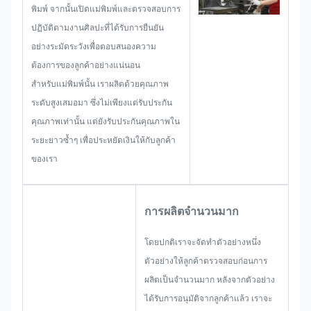
การจำกัดขนาด เทคนิคกระบวนการ
พิมพ์ จากนั้นเปิดแม่พิมพ์และตรวจสอบการ
การรักษาพื้นผิว การควบคุม
ปฏิบัติตามงานศิลปะที่ได้รับการยืนยัน
คุณภาพ และอื่นๆ ดังนั้นทีมงานของ
อย่างระมัดระวังเพื่อตอบสนองความ
เราจึงมีทักษะในการนำเสนอโซลูชั่น
ต้องการของลูกค้าอย่างแน่นอน
ที่ยอดเยี่ยมให้กับคุณ
สำหรับแม่พิมพ์นั้น เราผลิตด้วยคุณภาพ
ระดับสูงเสมอมา ซึ่งไม่เพียงแต่รับประกัน
คุณภาพเท่านั้น แต่ยังรับประกันคุณภาพใน
ระยะยาวซ้ำๆ เพื่อประหยัดเงินให้กับลูกค้า
ของเรา
การผลิตจำนวนมาก
โดยปกติเราจะจัดทำตัวอย่างหนึ่ง
ตัวอย่างให้ลูกค้าตรวจสอบก่อนการ
ผลิตเป็นจำนวนมาก หลังจากตัวอย่าง
ได้รับการอนุมัติจากลูกค้าแล้ว เราจะ