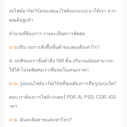
ส่งไฟล์อาร์ตเวิร์คของคุณ (ไฟล์ออกแบบ) มาให้เรา หาก
คุณมีอยู่แล้ว
จำนวนที่ต้องการ รายละเอียดการติดต่อ
ถาม
ปริมาณการสั่งซื้อขั้นต่ำของคุณคือเท่าไร?
A, ปกติของเราขั้นต่ำคือ 500 ชิ้น ปริมาณน้อยสามารถ
ใช้ได้ โปรดติดต่อเราเพื่อขอใบเสนอราคา
ถาม
, รูปแบบไฟล์อาร์ตเวิร์คที่คุณต้องการคือรูปแบบใด?
ตอบ เราต้องการไฟล์เวกเตอร์ PDF, Al, PSD, CDR, IGS
ฯลฯ
ถาม
, ฉันจะคิดค่าขนส่งเท่าไหร่?