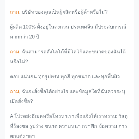
บริเวณตลาด
แนะนำทีม
ผลิตภัณฑ์
ในอุตสาหกรรม
ถาม
, บริษัทของคุณเป็นผู้ผลิตหรือผู้ค้าหรือไม่?
ผู้ผลิต 100% ตั้งอยู่ในตงกวน ประเทศจีน มีประสบการณ์
มากกว่า 20 ปี
ถาม
, ฉันสามารถสั่งโลโก้ที่มีโลโก้และขนาดของฉันได้
หรือไม่?
ตอบ แน่นอน ทุกรูปทรง ทุกสี ทุกขนาด และทุกพื้นผิว
ถาม
, ฉันจะสั่งซื้อได้อย่างไร และข้อมูลใดที่ฉันควรระบุ
เมื่อสั่งซื้อ?
A โปรดส่งอีเมลหรือโทรหาเราเพื่อแจ้งให้เราทราบ: วัสดุ
ที่ร้องขอ รูปร่าง ขนาด ความหนา กราฟิก ข้อความ การ
ตกแต่ง ฯลฯ