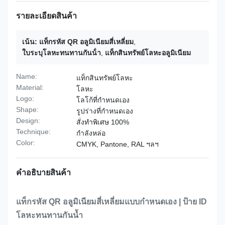
รายละเอียดสินค้า
เน้น:
แท็กรหัส QR อลูมิเนียมสี่เหลี่ยม
,
ใบระบุโลหะทนทานกันน้ํา
,
แท็กสินทรัพย์โลหะอลูมิเนียม
Name:
แท็กสินทรัพย์โลหะ
Material:
โลหะ
Logo:
โลโก้ที่กำหนดเอง
Shape:
รูปร่างที่กำหนดเอง
Design:
สั่งทำพิเศษ 100%
Technique:
กำลังหล่อ
Color:
CMYK, Pantone, RAL ฯลฯ
คําอธิบายสินค้า
แท็กรหัส QR อลูมิเนียมสี่เหลี่ยมแบบกำหนดเอง | ป้าย ID
โลหะทนทานกันน้ำ