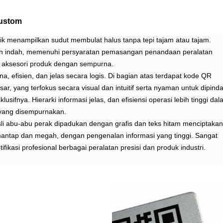
ustom
asik menampilkan sudut membulat halus tanpa tepi tajam atau tajam.
an indah, memenuhi persyaratan pemasangan penandaan peralatan
dan aksesori produk dengan sempurna.
a, efisien, dan jelas secara logis. Di bagian atas terdapat kode QR
ar, yang terfokus secara visual dan intuitif serta nyaman untuk dipinda
lusifnya. Hierarki informasi jelas, dan efisiensi operasi lebih tinggi da
yang disempurnakan.
li abu-abu perak dipadukan dengan grafis dan teks hitam menciptakan
 mantap dan megah, dengan pengenalan informasi yang tinggi. Sangat
ifikasi profesional berbagai peralatan presisi dan produk industri.