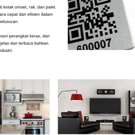
i kotak omset, rak, dan palet.
ra cepat dan efisien dalam
nelusuran.
sori perangkat keras, dan
 jelas dan terbaca bahkan
dustri.