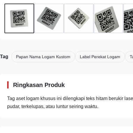
Tag
Papan Nama Logam Kustom
Label Perekat Logam
T
Ringkasan Produk
Tag aset logam khusus ini dilengkapi teks hitam berukir lase
pudar, terkelupas, atau luntur seiring waktu.