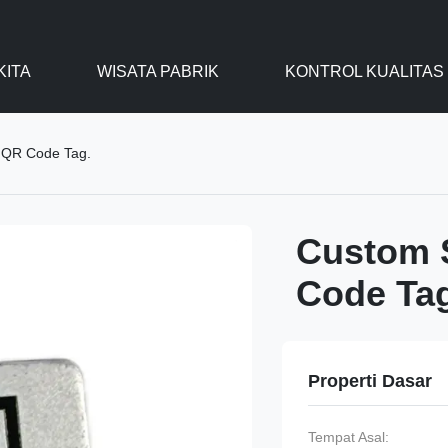
KITA
WISATA PABRIK
KONTROL KUALITAS
 QR Code Tag.
Custom 
Code Tag
Properti Dasar
Tempat Asal: