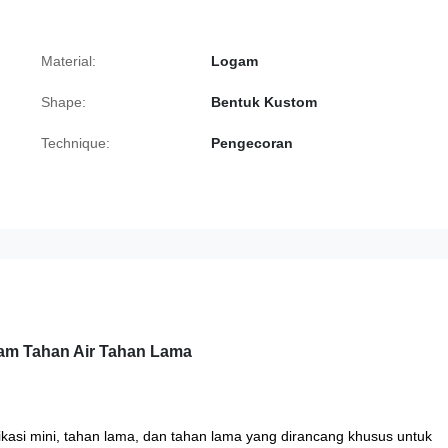
Material:
Logam
Shape:
Bentuk Kustom
Technique:
Pengecoran
gam Tahan Air Tahan Lama
fikasi mini, tahan lama, dan tahan lama yang dirancang khusus untuk