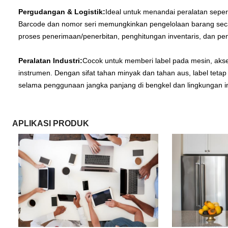
Pergudangan & Logistik:
Ideal untuk menandai peralatan sepert
Barcode dan nomor seri memungkinkan pengelolaan barang seca
proses penerimaan/penerbitan, penghitungan inventaris, dan pe
Peralatan Industri:
Cocok untuk memberi label pada mesin, akse
instrumen. Dengan sifat tahan minyak dan tahan aus, label tetap
selama penggunaan jangka panjang di bengkel dan lingkungan in
APLIKASI PRODUK