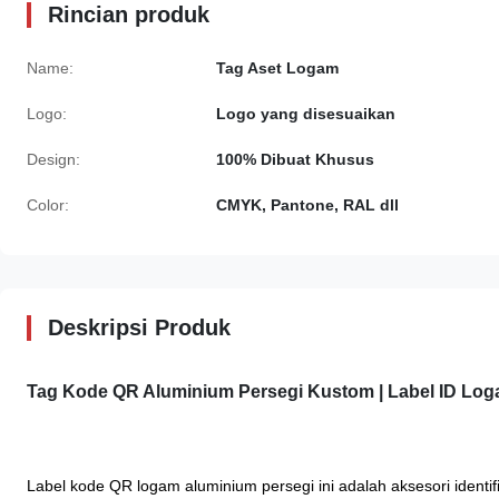
Rincian produk
Name:
Tag Aset Logam
Logo:
Logo yang disesuaikan
Design:
100% Dibuat Khusus
Color:
CMYK, Pantone, RAL dll
Deskripsi Produk
Tag Kode QR Aluminium Persegi Kustom | Label ID Lo
Label kode QR logam aluminium persegi ini adalah aksesori identi