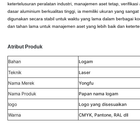
ketertelusuran peralatan industri, manajemen aset tetap, verifikas
dasar aluminium berkualitas tinggi, ia memiliki ukuran yang san
digunakan secara stabil untuk waktu yang lama dalam berbagai kond
dan tahan lama untuk manajemen aset yang lebih baik dan keterte
Atribut Produk
Bahan
Logam
Teknik
Laser
Nama Merek
Yongfu
Nama Produk
Papan nama logam
logo
Logo yang disesuaikan
Warna
CMYK, Pantone, RAL dll