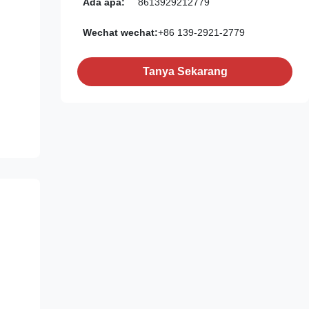
Ada apa:
8613929212779
Wechat wechat:
+86 139-2921-2779
Tanya Sekarang