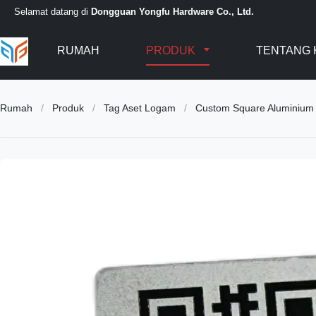
Selamat datang di
Dongguan Yongfu Hardware Co., Ltd.
RUMAH
PRODUK
TENTANG 
Rumah
/
Produk
/
Tag Aset Logam
/
Custom Square Aluminium