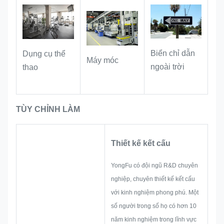
Biển chỉ dẫn
Dụng cụ thể
Máy móc
ngoài trời
thao
TÙY CHỈNH LÀM
Thiết kế kết cấu
YongFu có đội ngũ R&D chuyên
nghiệp, chuyên thiết kế kết cấu
với kinh nghiệm phong phú. Một
số người trong số họ có hơn 10
năm kinh nghiệm trong lĩnh vực