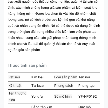
truy xuất nguồn gốc thiết bị công nghiệp, quản lý tài sản cố
định, xác minh chống hàng giả sản phẩm và kiểm soát kho
hàng thông minh. Được lựa chọn từ vật liệu đế nhôm chất
lượng cao, nó có kích thước cực kỳ nhỏ gọn và khả năng
quét và nhận dạng ổn định. Nó có thể được sử dụng ổn định
trong thời gian dài trong nhiều điều kiện làm việc phức tạp
khác nhau, cung cấp các giải pháp nhận dạng thông minh
chính xác và lâu dài để quản lý tài sản tinh tế và truy xuất
nguồn gốc sản phẩm.
Thuộc tính sản phẩm
Vật liệu
Kim loại
Loại sản phẩm
Tên nơi
Kỹ thuật
Tia laze
Phong cách
Phong tục
Tên thương
Yongfu
Số mô hình
YF-NP0192
hiệu
Bảng tên kim
Quy mô