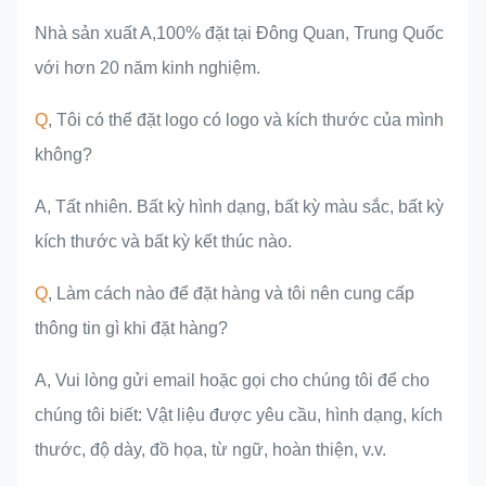
Nhà sản xuất A,100% đặt tại Đông Quan, Trung Quốc
với hơn 20 năm kinh nghiệm.
Q
, Tôi có thể đặt logo có logo và kích thước của mình
không?
A, Tất nhiên. Bất kỳ hình dạng, bất kỳ màu sắc, bất kỳ
kích thước và bất kỳ kết thúc nào.
Q
, Làm cách nào để đặt hàng và tôi nên cung cấp
thông tin gì khi đặt hàng?
A, Vui lòng gửi email hoặc gọi cho chúng tôi để cho
chúng tôi biết: Vật liệu được yêu cầu, hình dạng, kích
thước, độ dày, đồ họa, từ ngữ, hoàn thiện, v.v.