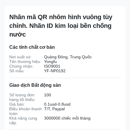
Nhãn mã QR nhôm hình vuông tùy
chỉnh. Nhãn ID kim loại bền chống
nước
Các tính chất cơ bản
Nơi xuất xứ:
Quảng Đông, Trung Quốc
Tên thương hiệu:
Yongfu
Chứng nhận:
ISO9001
Số mẫu:
YF-NP0192
Giao dịch Bất động sản
Số lượng đơn
100
hàng tối thiểu:
Giá bán:
0.1usd-0.8usd
Điều khoản thanh
T/T, Paypal
toán:
Khả năng cung
3000000 chiếc mỗi tháng
cấp: