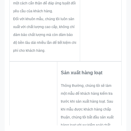
Do đó, nhóm của chúng tôi có đủ
một cách cẩn thận để đáp ứng tuyệt đối
kỹ năng để cung cấp các giải
yêu cầu của khách hàng.
pháp tuyệt vời cho bạn.
Đối với khuôn mẫu, chúng tôi luôn sản
xuất với chất lượng cao cấp, không chỉ
đảm bảo chất lượng mà còn đảm bảo
độ bền lâu dài nhiều lần để tiết kiệm chi
phí cho khách hàng.
Sản xuất hàng loạt
Thông thường, chúng tôi sẽ làm
một mẫu để khách hàng kiểm tra
trước khi sản xuất hàng loạt. Sau
khi mẫu được khách hàng chấp
thuận, chúng tôi bắt đầu sản xuất
hàng loạt với sự kiểm soát chất