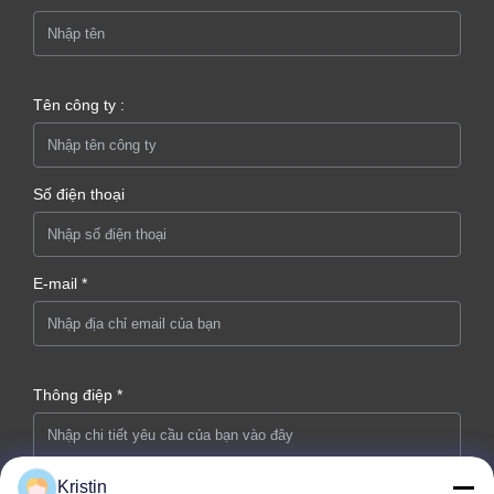
Tên công ty :
Số điện thoại
E-mail *
Thông điệp *
Kristin