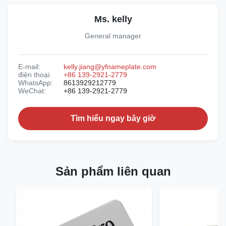
Ms. kelly
General manager
E-mail:
kelly.jiang@yfnameplate.com
điện thoại:
+86 139-2921-2779
WhatsApp:
8613929212779
WeChat:
+86 139-2921-2779
Tìm hiểu ngay bây giờ
Sản phẩm liên quan